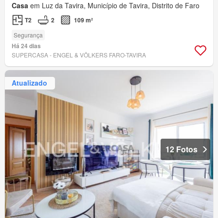
Casa
em Luz da Tavira, Município de Tavira, Distrito de Faro
T2
2
109 m²
Segurança
Há 24 dias
SUPERCASA - ENGEL & VÖLKERS FARO-TAVIRA
Atualizado
12 Fotos