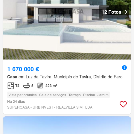
12 Fotos
1 670 000 €
Casa
em Luz da Tavira, Município de Tavira, Distrito de Faro
T4
5
423 m²
Vista panorâmica
Sala de serviços
Terraço
Piscina
Jardim
Há 24 dias
SUPERCASA - URBINVEST - REALVILLA S M I LDA