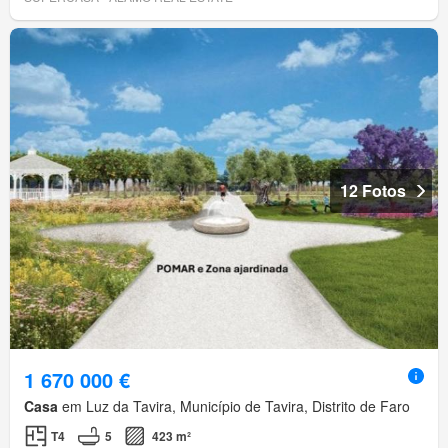
12 Fotos
1 670 000 €
Casa
em Luz da Tavira, Município de Tavira, Distrito de Faro
T4
5
423 m²