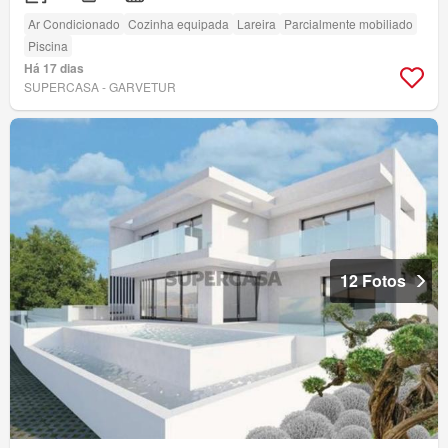
Ar Condicionado
Cozinha equipada
Lareira
Parcialmente mobiliado
Piscina
Há 17 dias
SUPERCASA - GARVETUR
12 Fotos