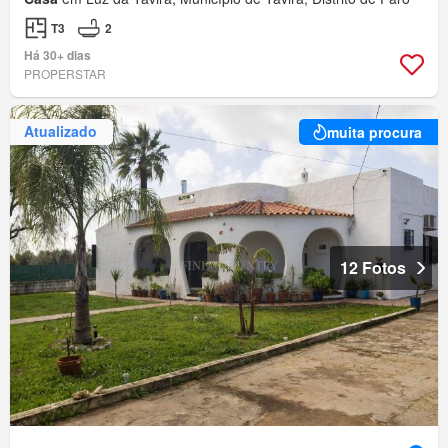
T3
2
Há 30+ dias
PROPERSTAR
Atualizado
muita procura
12 Fotos