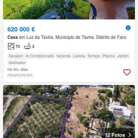
620 000 €
Casa
em Luz da Tavira, Município de Tavira, Distrito de Faro
T3
2
Garajem
Ar Condicionado
Varanda
Lareira
Terraço
Piscina
Jardim
Grelhador
Há 30+ dias
PROPERSTAR
12 Fotos