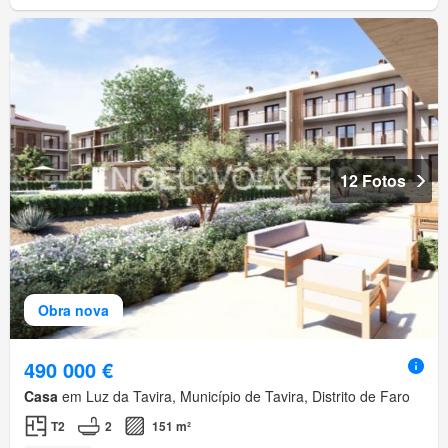
12 Fotos
Obra nova
490 000 €
Casa
em Luz da Tavira, Município de Tavira, Distrito de Faro
T2
2
151 m²