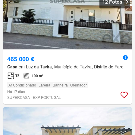
12 Fotos
465 000 €
Casa
em Luz da Tavira, Município de Tavira, Distrito de Faro
T5
190 m²
Ar Condicionado
Lareira
Banheira
Grelhador
Há 17 dias
SUPERCASA - EXP PORTUGAL