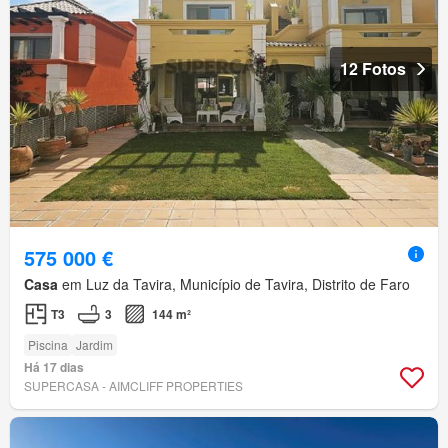
12 Fotos
575 000 €
Casa
em Luz da Tavira, Município de Tavira, Distrito de Faro
T3
3
144 m²
Piscina
Jardim
Há 17 dias
SUPERCASA - AIMCLIFF PROPERTIES