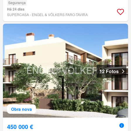
Segurança
Há 24 dias
SUPERCASA - ENGEL & VÖLKERS FARO-TAVIRA
12 Fotos
Obra nova
450 000 €