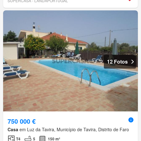
SUPERCASA - LANDAPORTUGAL
12 Fotos
750 000 €
Casa
em Luz da Tavira, Município de Tavira, Distrito de Faro
T4
5
150 m²