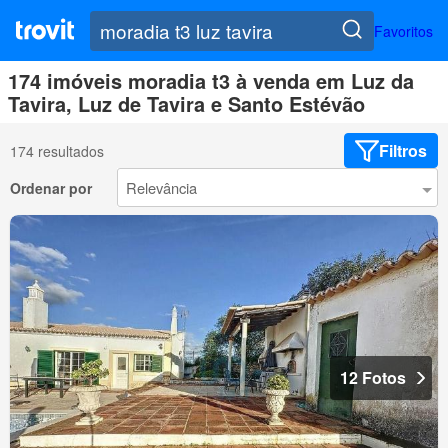
Favoritos
174 imóveis moradia t3 à venda em Luz da
Tavira, Luz de Tavira e Santo Estévão
Filtros
174 resultados
Ordenar por
12 Fotos