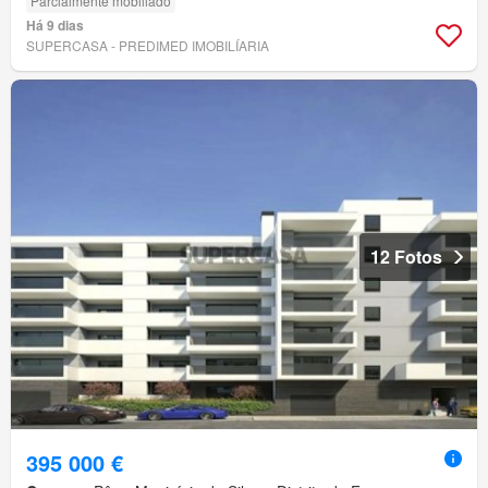
Parcialmente mobiliado
Há 9 dias
SUPERCASA - PREDIMED IMOBILÍARIA
12 Fotos
395 000 €