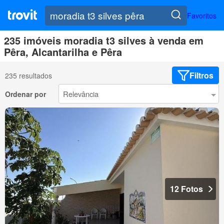
Favoritos
235 imóveis moradia t3 silves à venda em
Pêra, Alcantarilha e Pêra
Filtros
235 resultados
Ordenar por
12 Fotos