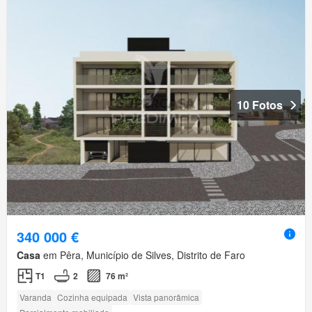
10 Fotos
340 000 €
Casa
em Pêra, Município de Silves, Distrito de Faro
T1
2
76 m²
Varanda
Cozinha equipada
Vista panorâmica