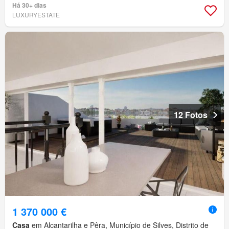
Há 30+ dias
LUXURYESTATE
12 Fotos
1 370 000 €
Casa
em Alcantarilha e Pêra, Município de Silves, Distrito de