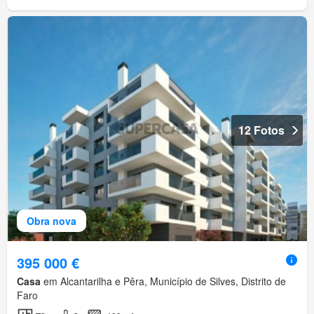
12 Fotos
Obra nova
395 000 €
Casa
em Alcantarilha e Pêra, Município de Silves, Distrito de
Faro