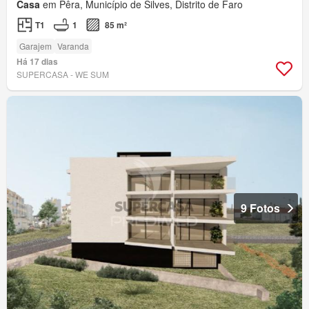
Casa
em Pêra, Município de Silves, Distrito de Faro
T1
1
85 m²
Garajem
Varanda
Há 17 dias
SUPERCASA - WE SUM
9 Fotos