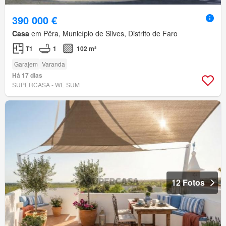
390 000 €
Casa
em Pêra, Município de Silves, Distrito de Faro
T1
1
102 m²
Garajem
Varanda
Há 17 dias
SUPERCASA - WE SUM
12 Fotos