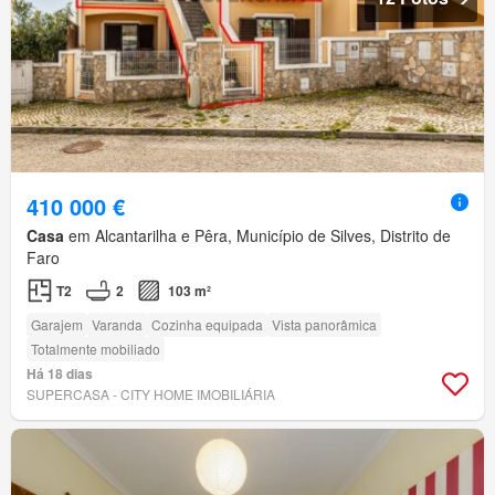
410 000 €
Casa
em Alcantarilha e Pêra, Município de Silves, Distrito de
Faro
T2
2
103 m²
Garajem
Varanda
Cozinha equipada
Vista panorâmica
Totalmente mobiliado
Há 18 dias
SUPERCASA - CITY HOME IMOBILIÁRIA