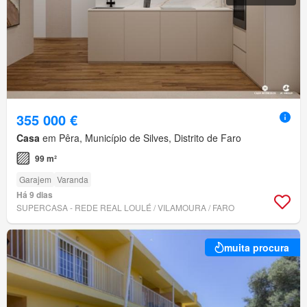
355 000 €
Casa
em Pêra, Município de Silves, Distrito de Faro
99 m²
Garajem
Varanda
Há 9 dias
SUPERCASA - REDE REAL LOULÉ / VILAMOURA / FARO
muita procura