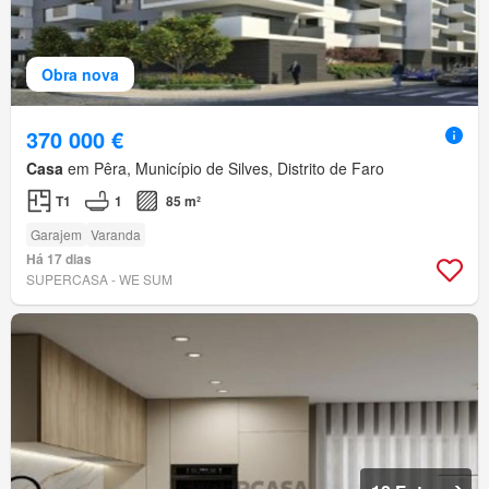
Obra nova
370 000 €
Casa
em Pêra, Município de Silves, Distrito de Faro
T1
1
85 m²
Garajem
Varanda
Há 17 dias
SUPERCASA - WE SUM