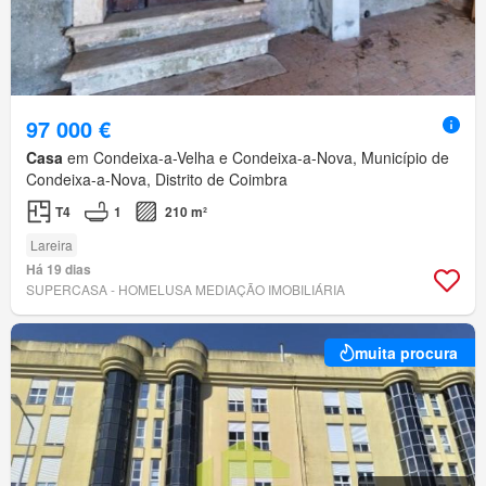
97 000 €
Casa
em Condeixa-a-Velha e Condeixa-a-Nova, Município de
Condeixa-a-Nova, Distrito de Coimbra
T4
1
210 m²
Lareira
Há 19 dias
SUPERCASA - HOMELUSA MEDIAÇÃO IMOBILIÁRIA
muita procura