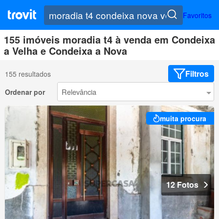
Favoritos
155 imóveis moradia t4 à venda em Condeixa
a Velha e Condeixa a Nova
Filtros
155 resultados
Ordenar por
muita procura
12 Fotos