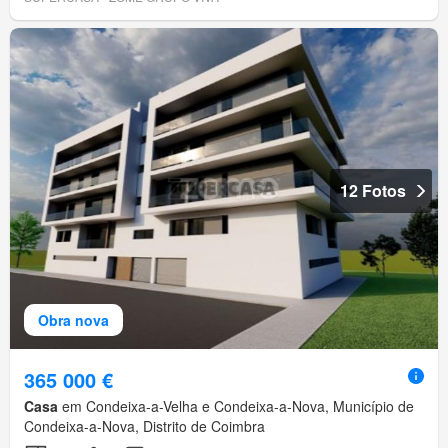
12 Fotos
Obra nova
365 000 €
Casa
em Condeixa-a-Velha e Condeixa-a-Nova, Município de
Condeixa-a-Nova, Distrito de Coimbra