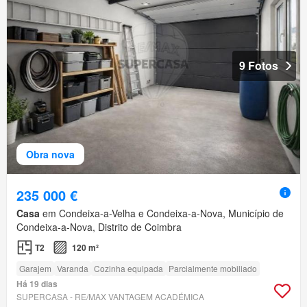
9 Fotos
Obra nova
235 000 €
Casa
em Condeixa-a-Velha e Condeixa-a-Nova, Município de
Condeixa-a-Nova, Distrito de Coimbra
T2
120 m²
Garajem
Varanda
Cozinha equipada
Parcialmente mobiliado
Há 19 dias
SUPERCASA - RE/MAX VANTAGEM ACADÉMICA