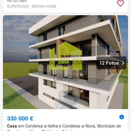
Há 30+ dias
SUPERCASA - BRIOSA HOME
12 Fotos
330 000 €
Casa
em Condeixa-a-Velha e Condeixa-a-Nova, Município de