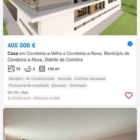
405 000 €
Casa
em Condeixa-a-Velha e Condeixa-a-Nova, Município de
Condeixa-a-Nova, Distrito de Coimbra
T4
3
150 m²
Garajem
Ar Condicionado
Varanda
Cozinha equipada
Parcialmente mobiliado
Elevador
Grelhador
Há 30+ dias
SUPERCASA - BRIOSA HOME