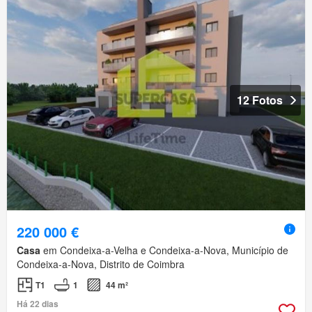
12 Fotos
220 000 €
Casa
em Condeixa-a-Velha e Condeixa-a-Nova, Município de
Condeixa-a-Nova, Distrito de Coimbra
T1
1
44 m²
Há 22 dias