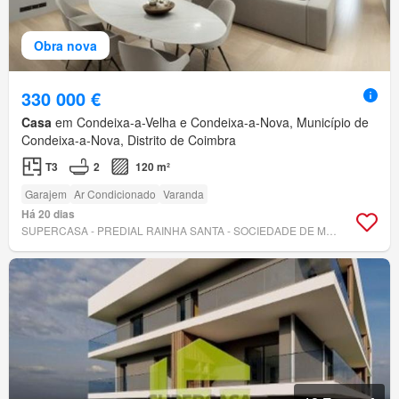
Obra nova
330 000 €
Casa
em Condeixa-a-Velha e Condeixa-a-Nova, Município de
Condeixa-a-Nova, Distrito de Coimbra
T3
2
120 m²
Garajem
Ar Condicionado
Varanda
Há 20 dias
SUPERCASA - PREDIAL RAINHA SANTA - SOCIEDADE DE MEDIAÇÃO IMOBILIÁRIA, LDA