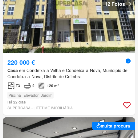
12 Fotos
220 000 €
Casa
em Condeixa-a-Velha e Condeixa-a-Nova, Município de
Condeixa-a-Nova, Distrito de Coimbra
T3
2
120 m²
Piscina
Elevador
Jardim
Há 22 dias
SUPERCASA - LIFETIME IMOBILIÁRIA
muita procura