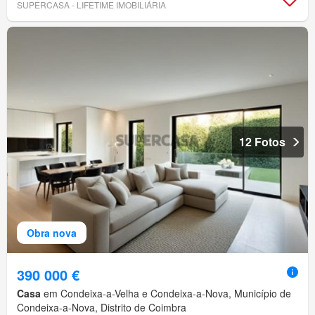
SUPERCASA - LIFETIME IMOBILIÁRIA
12 Fotos
Obra nova
390 000 €
Casa
em Condeixa-a-Velha e Condeixa-a-Nova, Município de
Condeixa-a-Nova, Distrito de Coimbra