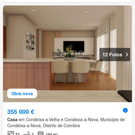
12 Fotos
Obra nova
355 000 €
Casa
em Condeixa-a-Velha e Condeixa-a-Nova, Município de
Condeixa-a-Nova, Distrito de Coimbra
T3
2
150 m²