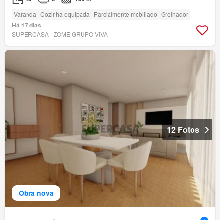
Varanda
Cozinha equipada
Parcialmente mobiliado
Grelhador
Há 17 dias
SUPERCASA - ZOME GRUPO VIVA
12 Fotos
Obra nova