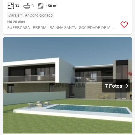
T4
3
150 m²
Garajem
Ar Condicionado
Há 20 dias
SUPERCASA - PREDIAL RAINHA SANTA - SOCIEDADE DE MEDIAÇÃO IMOBILIÁRIA, LDA
7 Fotos