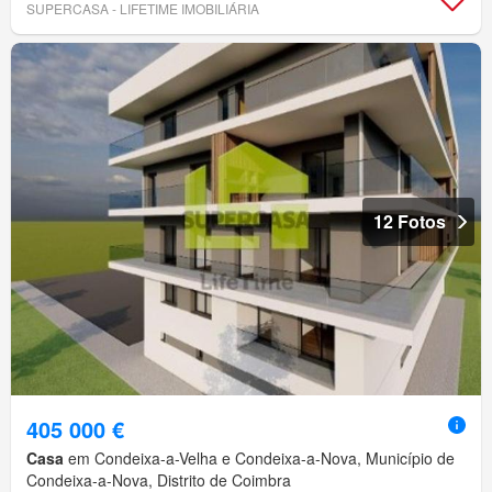
SUPERCASA - LIFETIME IMOBILIÁRIA
12 Fotos
405 000 €
Casa
em Condeixa-a-Velha e Condeixa-a-Nova, Município de
Condeixa-a-Nova, Distrito de Coimbra