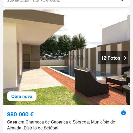
SUPERCASA - EXP PORTUGAL
12 Fotos
Obra nova
980 000 €
Casa
em Charneca de Caparica e Sobreda, Município de
Almada, Distrito de Setúbal