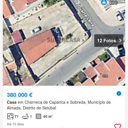
12 Fotos
380 000 €
Casa
em Charneca de Caparica e Sobreda, Município de
Almada, Distrito de Setúbal
T1
1
60 m²
Há 15 dias