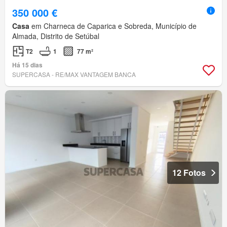
350 000 €
Casa
em Charneca de Caparica e Sobreda, Município de
Almada, Distrito de Setúbal
T2
1
77 m²
Há 15 dias
SUPERCASA - RE/MAX VANTAGEM BANCA
12 Fotos