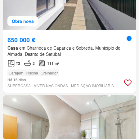
Obra nova
650 000 €
Casa
em Charneca de Caparica e Sobreda, Município de
Almada, Distrito de Setúbal
T3
2
111 m²
Garajem
Piscina
Grelhador
Há 16 dias
SUPERCASA - VIVER NAS ONDAS - MEDIAÇÃO IMOBILIÁRIA