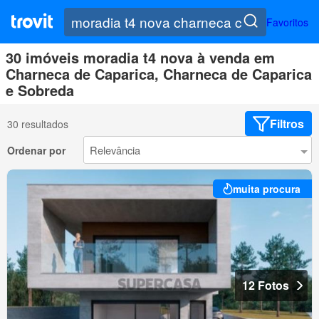
Favoritos
30 imóveis moradia t4 nova à venda em
Charneca de Caparica, Charneca de Caparica
e Sobreda
Filtros
30 resultados
Ordenar por
muita procura
12 Fotos