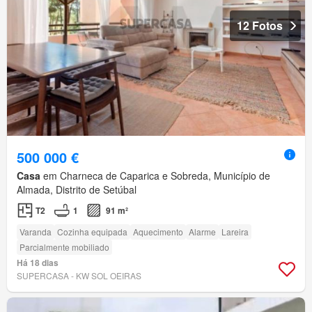
12 Fotos
500 000 €
Casa
em Charneca de Caparica e Sobreda, Município de
Almada, Distrito de Setúbal
T2
1
91 m²
Varanda
Cozinha equipada
Aquecimento
Alarme
Lareira
Parcialmente mobiliado
Há 18 dias
SUPERCASA - KW SOL OEIRAS