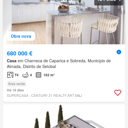
Obra nova
680 000 €
Casa
em Charneca de Caparica e Sobreda, Município de
Almada, Distrito de Setúbal
T4
4
162 m²
Área verde
Há 16 dias
SUPERCASA - CENTURY 21 REALTY ART M&J