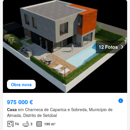
12 Fotos
Obra nova
975 000 €
Casa
em Charneca de Caparica e Sobreda, Município de
Almada, Distrito de Setúbal
T4
3
190 m²