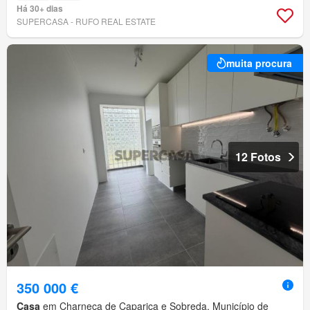
Há 30+ dias
SUPERCASA - RUFO REAL ESTATE
muita procura
12 Fotos
350 000 €
Casa
em Charneca de Caparica e Sobreda, Município de