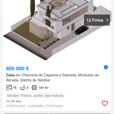
12 Fotos
850 000 €
Casa
em Charneca de Caparica e Sobreda, Município de
Almada, Distrito de Setúbal
T4
5
181 m²
Garajem
Piscina
Jardim
Sala multiuso
Há 26 dias
SUPERCASA - LIVINGWELL PORTUGAL