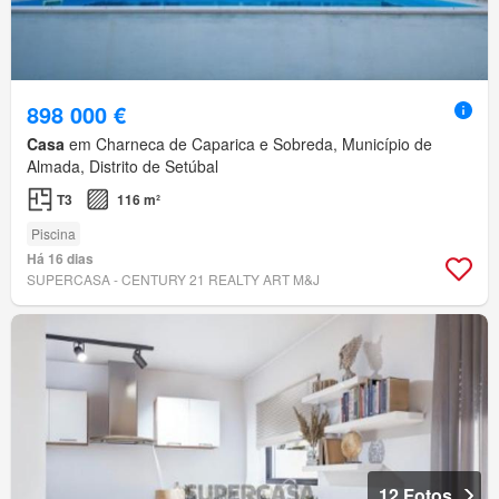
898 000 €
Casa
em Charneca de Caparica e Sobreda, Município de
Almada, Distrito de Setúbal
T3
116 m²
Piscina
Há 16 dias
SUPERCASA - CENTURY 21 REALTY ART M&J
12 Fotos