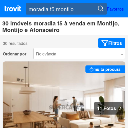
Favoritos
30 imóveis moradia t5 à venda em Montijo,
Montijo e Afonsoeiro
Filtros
30 resultados
Ordenar por
muita procura
11 Fotos