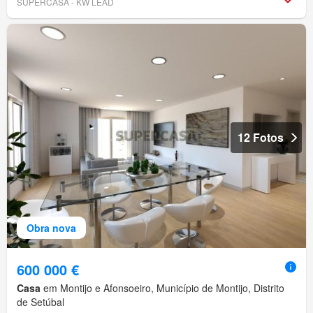
SUPERCASA - KW LEAD
12 Fotos
Obra nova
600 000 €
Casa
em Montijo e Afonsoeiro, Município de Montijo, Distrito
de Setúbal