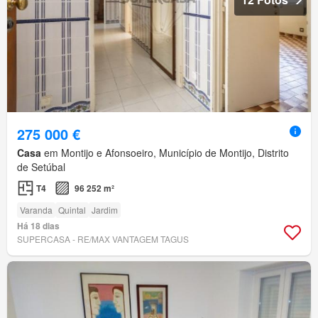
275 000 €
Casa
em Montijo e Afonsoeiro, Município de Montijo, Distrito
de Setúbal
T4
96 252 m²
Varanda
Quintal
Jardim
Há 18 dias
SUPERCASA - RE/MAX VANTAGEM TAGUS