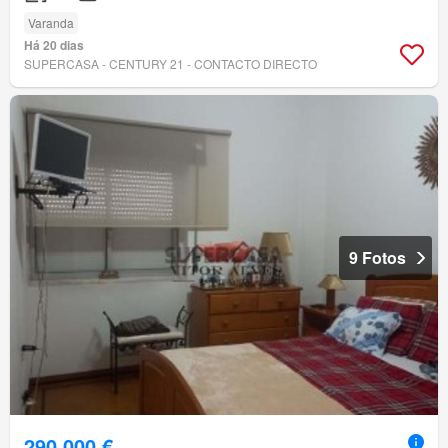
Varanda
Há 20 dias
SUPERCASA - CENTURY 21 - CONTACTO DIRECTO
9 Fotos
290 000 €