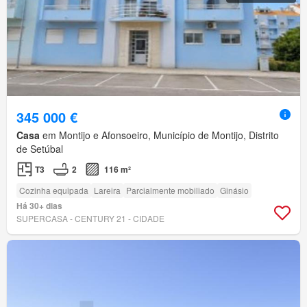
345 000 €
Casa
em Montijo e Afonsoeiro, Município de Montijo, Distrito
de Setúbal
T3
2
116 m²
Cozinha equipada
Lareira
Parcialmente mobiliado
Ginásio
Há 30+ dias
SUPERCASA - CENTURY 21 - CIDADE