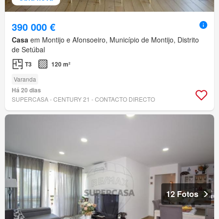
390 000 €
Casa
em Montijo e Afonsoeiro, Município de Montijo, Distrito
de Setúbal
T3
120 m²
Varanda
Há 20 dias
SUPERCASA - CENTURY 21 - CONTACTO DIRECTO
12 Fotos