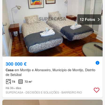
12 Fotos
300 000 €
Casa
em Montijo e Afonsoeiro, Município de Montijo, Distrito
de Setúbal
T4
72 m²
Há 30+ dias
SUPERCASA - DECISÕES E SOLUÇÕES - BARREIRO RIO