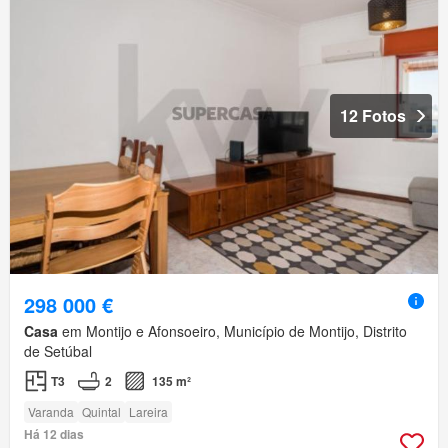
12 Fotos
298 000 €
Casa
em Montijo e Afonsoeiro, Município de Montijo, Distrito
de Setúbal
T3
2
135 m²
Varanda
Quintal
Lareira
Há 12 dias