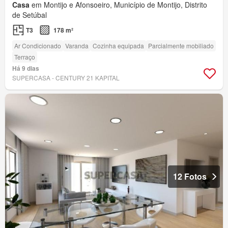
Casa
em Montijo e Afonsoeiro, Município de Montijo, Distrito
de Setúbal
T3
178 m²
Ar Condicionado
Varanda
Cozinha equipada
Parcialmente mobiliado
Terraço
Há 9 dias
SUPERCASA - CENTURY 21 KAPITAL
12 Fotos