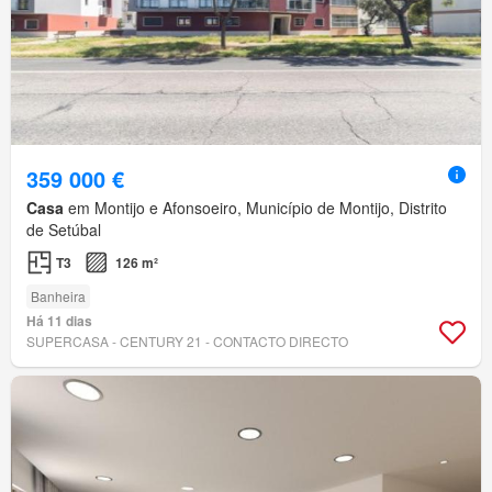
359 000 €
Casa
em Montijo e Afonsoeiro, Município de Montijo, Distrito
de Setúbal
T3
126 m²
Banheira
Há 11 dias
SUPERCASA - CENTURY 21 - CONTACTO DIRECTO