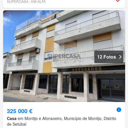
SUPERCASA - KW ALFA
12 Fotos
325 000 €
Casa
em Montijo e Afonsoeiro, Município de Montijo, Distrito
de Setúbal