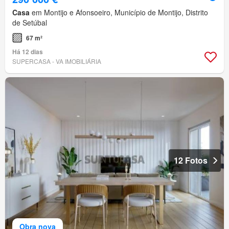
Casa
em Montijo e Afonsoeiro, Município de Montijo, Distrito
de Setúbal
67 m²
Há 12 dias
SUPERCASA - VA IMOBILIÁRIA
12 Fotos
Obra nova