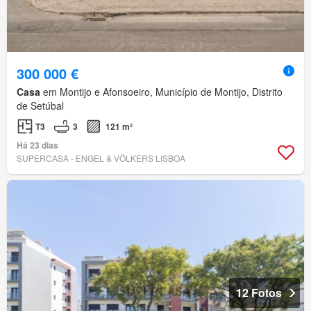
300 000 €
Casa
em Montijo e Afonsoeiro, Município de Montijo, Distrito
de Setúbal
T3
3
121 m²
Há 23 dias
SUPERCASA - ENGEL & VÖLKERS LISBOA
12 Fotos