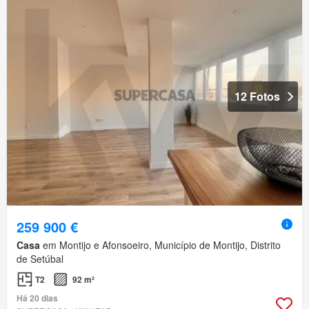
12 Fotos
259 900 €
Casa
em Montijo e Afonsoeiro, Município de Montijo, Distrito
de Setúbal
T2
92 m²
Há 20 dias