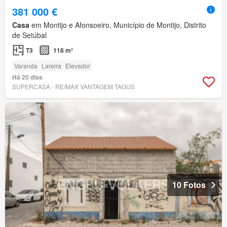
381 000 €
Casa
em Montijo e Afonsoeiro, Município de Montijo, Distrito
de Setúbal
T3
118 m²
Varanda
Lareira
Elevador
Há 20 dias
SUPERCASA - RE/MAX VANTAGEM TAGUS
10 Fotos