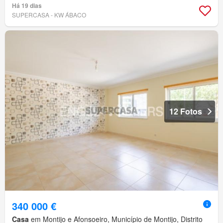
Há 19 dias
SUPERCASA - KW ÁBACO
12 Fotos
340 000 €
Casa
em Montijo e Afonsoeiro, Município de Montijo, Distrito