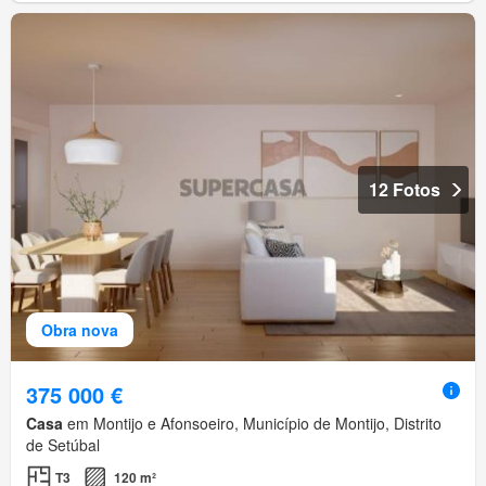
12 Fotos
Obra nova
375 000 €
Casa
em Montijo e Afonsoeiro, Município de Montijo, Distrito
de Setúbal
T3
120 m²