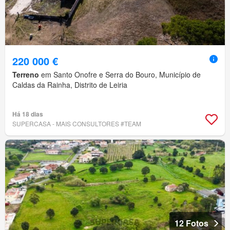
220 000 €
Terreno
em Santo Onofre e Serra do Bouro, Município de
Caldas da Rainha, Distrito de Leiria
Há 18 dias
SUPERCASA - MAIS CONSULTORES #TEAM
12 Fotos