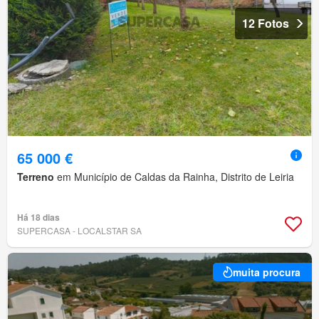
12 Fotos
65 000 €
Terreno
em Município de Caldas da Rainha, Distrito de Leiria
Há 18 dias
SUPERCASA - LOCALSTAR SA
muita procura