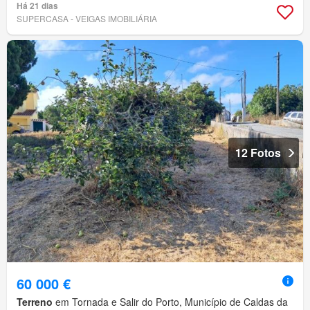
Há 21 dias
SUPERCASA - VEIGAS IMOBILIÁRIA
12 Fotos
60 000 €
Terreno
em Tornada e Salir do Porto, Município de Caldas da