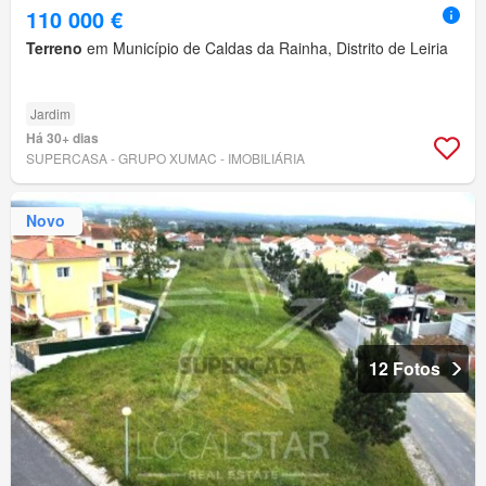
110 000 €
Terreno
em Município de Caldas da Rainha, Distrito de Leiria
Jardim
Há 30+ dias
SUPERCASA - GRUPO XUMAC - IMOBILIÁRIA
Novo
12 Fotos