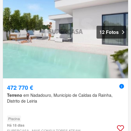
12 Fotos
472 770 €
Terreno
em Nadadouro, Município de Caldas da Rainha,
Distrito de Leiria
Piscina
Há 18 dias
SUPERCASA - MAIS CONSULTORES #TEAM