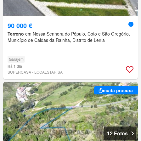
90 000 €
Terreno
em Nossa Senhora do Pópulo, Coto e São Gregório,
Município de Caldas da Rainha, Distrito de Leiria
Garajem
Há 1 dia
SUPERCASA - LOCALSTAR SA
muita procura
12 Fotos