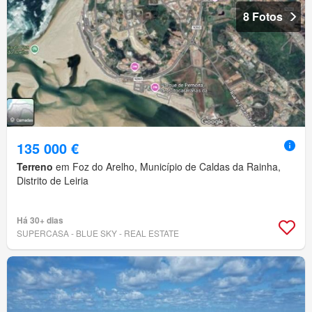
8 Fotos
135 000 €
Terreno
em Foz do Arelho, Município de Caldas da Rainha,
Distrito de Leiria
Há 30+ dias
SUPERCASA - BLUE SKY - REAL ESTATE