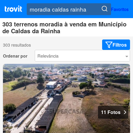
Favoritos
303 terrenos moradia à venda em Município
de Caldas da Rainha
Filtros
303 resultados
Ordenar por
11 Fotos