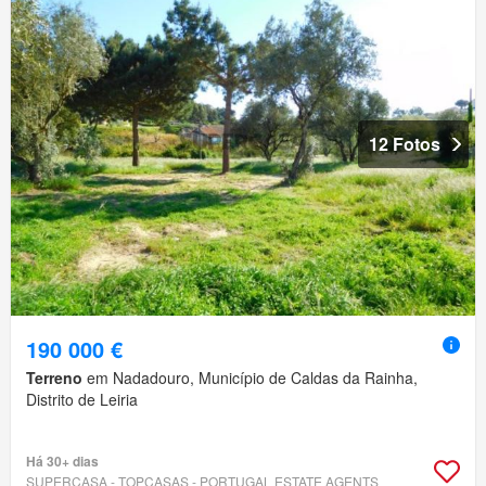
12 Fotos
190 000 €
Terreno
em Nadadouro, Município de Caldas da Rainha,
Distrito de Leiria
Há 30+ dias
SUPERCASA - TOPCASAS - PORTUGAL ESTATE AGENTS