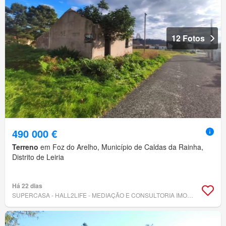
12 Fotos
490 000 €
Terreno
em Foz do Arelho, Município de Caldas da Rainha,
Distrito de Leiria
Há 22 dias
SUPERCASA - HALL2LIFE - MEDIAÇÃO E CONSULTORIA IMOBILIÁRIA, LDA