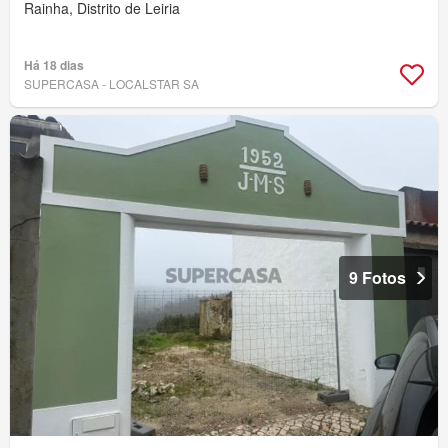
Rainha, Distrito de Leiria
Há 18 dias
SUPERCASA - LOCALSTAR SA
9 Fotos