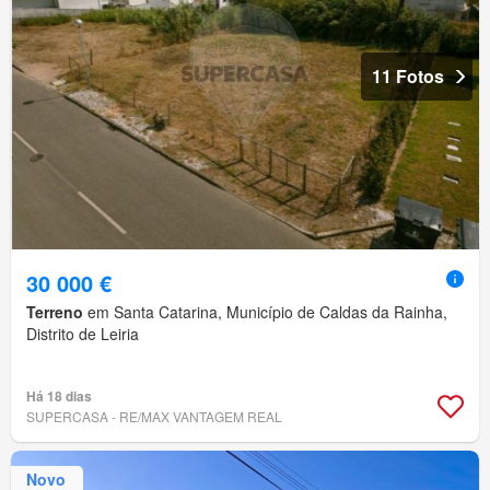
11 Fotos
30 000 €
Terreno
em Santa Catarina, Município de Caldas da Rainha,
Distrito de Leiria
Há 18 dias
SUPERCASA - RE/MAX VANTAGEM REAL
Novo