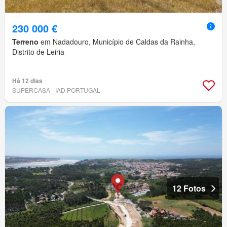
230 000 €
Terreno
em Nadadouro, Município de Caldas da Rainha,
Distrito de Leiria
Há 12 dias
SUPERCASA - IAD PORTUGAL
12 Fotos