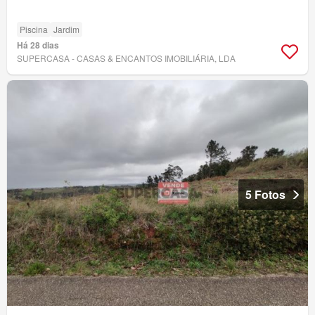
Piscina
Jardim
Há 28 dias
SUPERCASA - CASAS & ENCANTOS IMOBILIÁRIA, LDA
5 Fotos