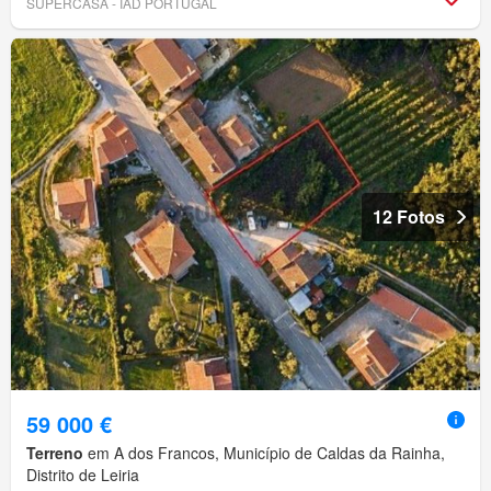
SUPERCASA - IAD PORTUGAL
12 Fotos
59 000 €
Terreno
em A dos Francos, Município de Caldas da Rainha,
Distrito de Leiria