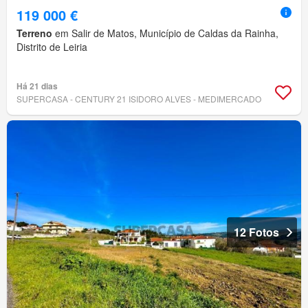
119 000 €
Terreno
em Salir de Matos, Município de Caldas da Rainha,
Distrito de Leiria
Há 21 dias
SUPERCASA - CENTURY 21 ISIDORO ALVES - MEDIMERCADO
12 Fotos