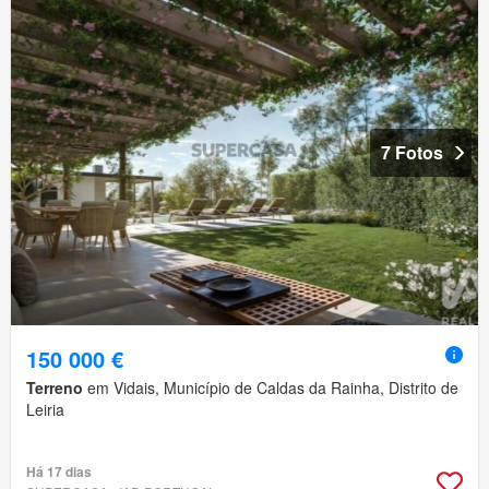
7 Fotos
150 000 €
Terreno
em Vidais, Município de Caldas da Rainha, Distrito de
Leiria
Há 17 dias