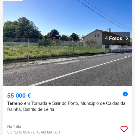
4 Fotos
55 000 €
Terreno
em Tornada e Salir do Porto, Município de Caldas da
Rainha, Distrito de Leiria
Há 1 dia
SUPERCASA - DREAM MAKER