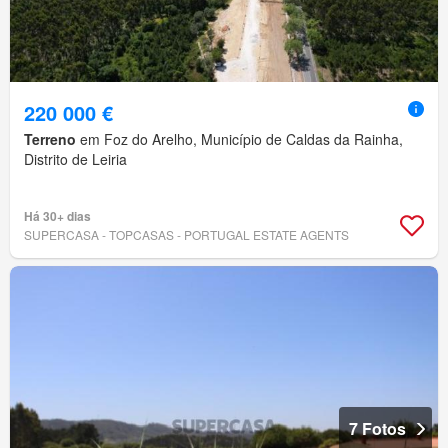
220 000 €
Terreno
em Foz do Arelho, Município de Caldas da Rainha,
Distrito de Leiria
Há 30+ dias
SUPERCASA - TOPCASAS - PORTUGAL ESTATE AGENTS
7 Fotos