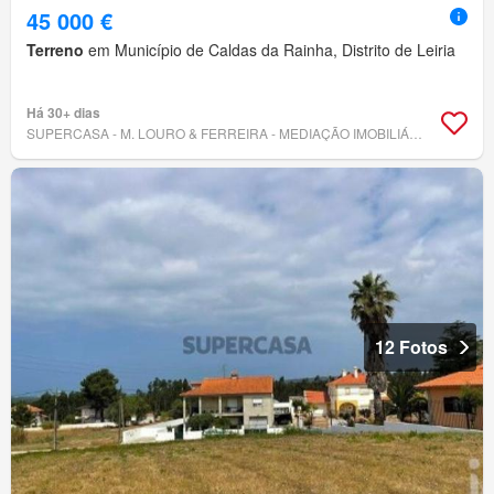
45 000 €
Terreno
em Município de Caldas da Rainha, Distrito de Leiria
Há 30+ dias
SUPERCASA - M. LOURO & FERREIRA - MEDIAÇÃO IMOBILIÁRIA, LDA
12 Fotos