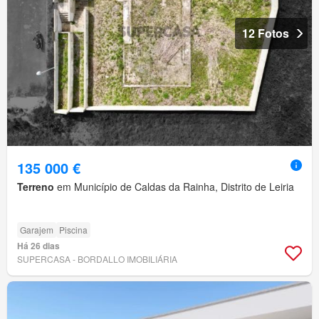
12 Fotos
135 000 €
Terreno
em Município de Caldas da Rainha, Distrito de Leiria
Garajem
Piscina
Há 26 dias
SUPERCASA - BORDALLO IMOBILIÁRIA