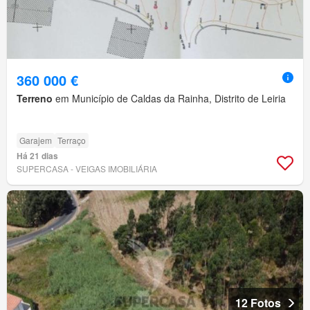
360 000 €
Terreno
em Município de Caldas da Rainha, Distrito de Leiria
Garajem
Terraço
Há 21 dias
SUPERCASA - VEIGAS IMOBILIÁRIA
12 Fotos