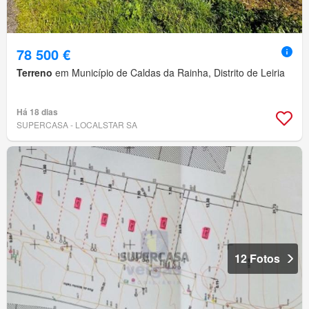
78 500 €
Terreno
em Município de Caldas da Rainha, Distrito de Leiria
Há 18 dias
SUPERCASA - LOCALSTAR SA
12 Fotos