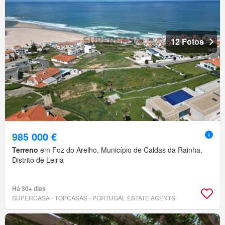
12 Fotos
985 000 €
Terreno
em Foz do Arelho, Município de Caldas da Rainha,
Distrito de Leiria
Há 30+ dias
SUPERCASA - TOPCASAS - PORTUGAL ESTATE AGENTS