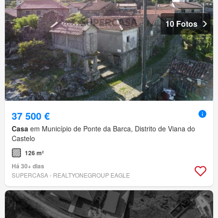
10 Fotos
37 500 €
Casa
em Município de Ponte da Barca, Distrito de Viana do
Castelo
126 m²
Há 30+ dias
SUPERCASA - REALTYONEGROUP EAGLE