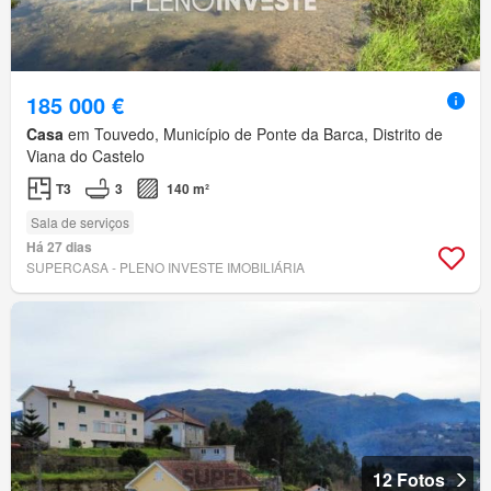
185 000 €
Casa
em Touvedo, Município de Ponte da Barca, Distrito de
Viana do Castelo
T3
3
140 m²
Sala de serviços
Há 27 dias
SUPERCASA - PLENO INVESTE IMOBILIÁRIA
12 Fotos