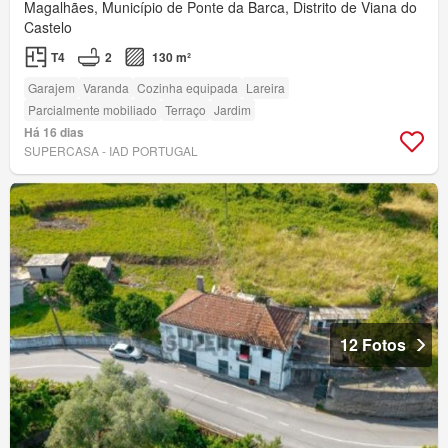
Magalhães, Município de Ponte da Barca, Distrito de Viana do
Castelo
T4
2
130 m²
Garajem
Varanda
Cozinha equipada
Lareira
Parcialmente mobiliado
Terraço
Jardim
Há 16 dias
SUPERCASA - IAD PORTUGAL
12 Fotos