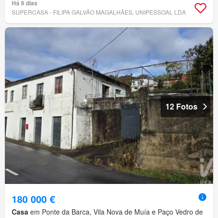
Há 9 dias
SUPERCASA - FILIPA GALVÃO MAGALHÃES, UNIPESSOAL LDA
12 Fotos
180 000 €
Casa
em Ponte da Barca, Vila Nova de Muía e Paço Vedro de