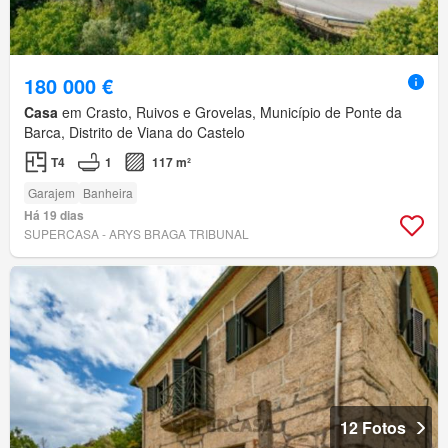
180 000 €
Casa
em Crasto, Ruivos e Grovelas, Município de Ponte da
Barca, Distrito de Viana do Castelo
T4
1
117 m²
Garajem
Banheira
Há 19 dias
SUPERCASA - ARYS BRAGA TRIBUNAL
12 Fotos