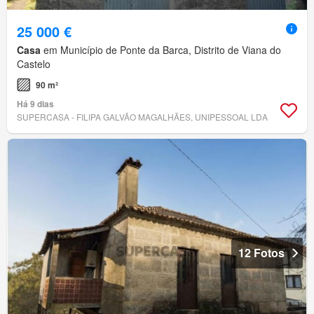
25 000 €
Casa
em Município de Ponte da Barca, Distrito de Viana do
Castelo
90 m²
Há 9 dias
SUPERCASA - FILIPA GALVÃO MAGALHÃES, UNIPESSOAL LDA
12 Fotos