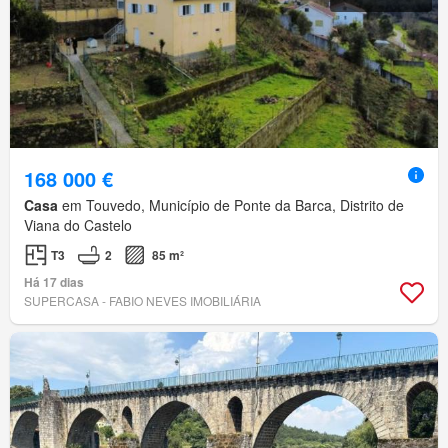
168 000 €
Casa
em Touvedo, Município de Ponte da Barca, Distrito de
Viana do Castelo
T3
2
85 m²
Há 17 dias
SUPERCASA - FABIO NEVES IMOBILIÁRIA