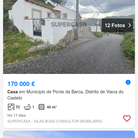
12 Fotos
170 000 €
Casa
em Município de Ponte da Barca, Distrito de Viana do
Castelo
T2
1
40 m²
Há 17 dias
SUPERCASA - VILAS BOAS CONSULTOR IMOBILIÁRIO