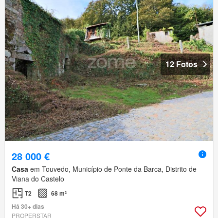
12 Fotos
28 000 €
Casa
em Touvedo, Município de Ponte da Barca, Distrito de
Viana do Castelo
T2
68 m²
Há 30+ dias
PROPERSTAR