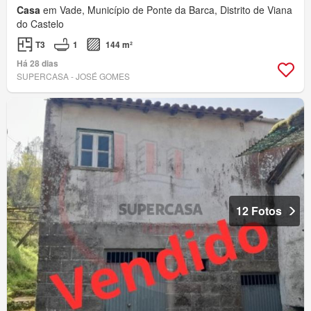
Casa
em Vade, Município de Ponte da Barca, Distrito de Viana
do Castelo
T3
1
144 m²
Há 28 dias
SUPERCASA - JOSÉ GOMES
12 Fotos