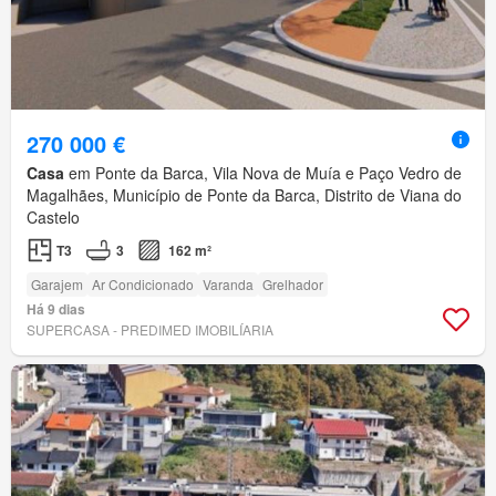
270 000 €
Casa
em Ponte da Barca, Vila Nova de Muía e Paço Vedro de
Magalhães, Município de Ponte da Barca, Distrito de Viana do
Castelo
T3
3
162 m²
Garajem
Ar Condicionado
Varanda
Grelhador
Há 9 dias
SUPERCASA - PREDIMED IMOBILÍARIA