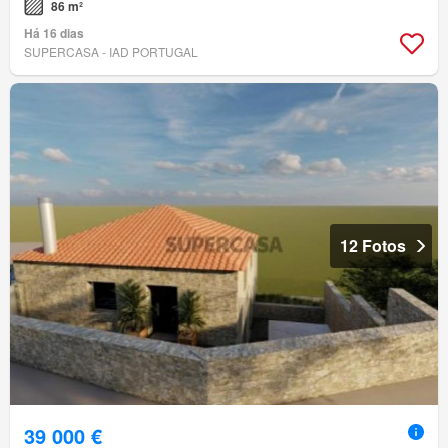
86 m²
Há 16 dias
SUPERCASA - IAD PORTUGAL
12 Fotos
39 000 €