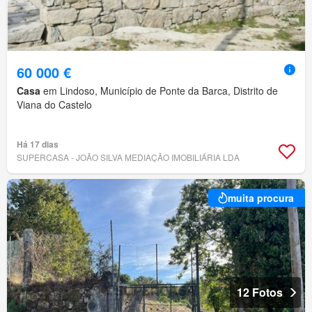
60 000 €
Casa
em Lindoso, Município de Ponte da Barca, Distrito de
Viana do Castelo
Há 17 dias
SUPERCASA - JOÃO SILVA MEDIAÇÃO IMOBILIÁRIA LDA
muita procura
12 Fotos