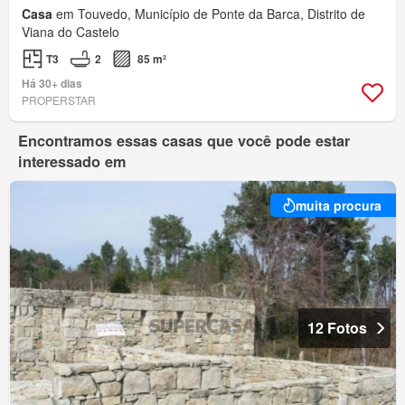
Casa
em Touvedo, Município de Ponte da Barca, Distrito de
Viana do Castelo
T3
2
85 m²
Há 30+ dias
PROPERSTAR
Encontramos essas casas que você pode estar
interessado em
muita procura
12 Fotos