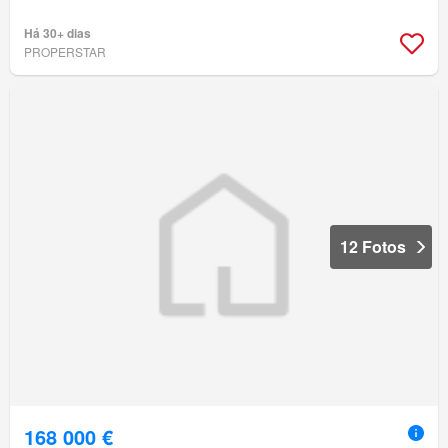
Há 30+ dias
PROPERSTAR
12 Fotos
168 000 €