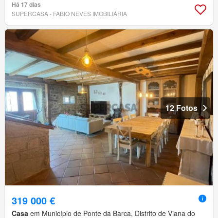
Há 17 dias
SUPERCASA - FABIO NEVES IMOBILIÁRIA
12 Fotos
319 000 €
Casa
em Município de Ponte da Barca, Distrito de Viana do