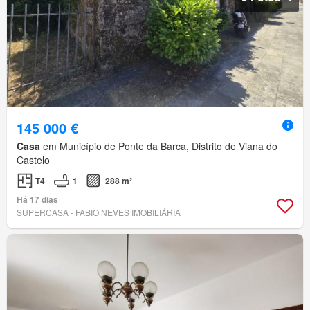
145 000 €
Casa
em Município de Ponte da Barca, Distrito de Viana do
Castelo
T4
1
288 m²
Há 17 dias
SUPERCASA - FABIO NEVES IMOBILIÁRIA