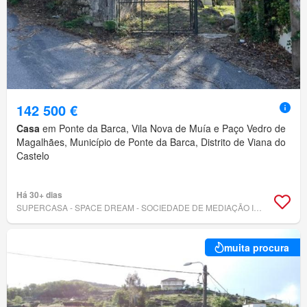
142 500 €
Casa
em Ponte da Barca, Vila Nova de Muía e Paço Vedro de
Magalhães, Município de Ponte da Barca, Distrito de Viana do
Castelo
Há 30+ dias
SUPERCASA - SPACE DREAM - SOCIEDADE DE MEDIAÇÃO IMOBILIÁRIA, LDA
muita procura