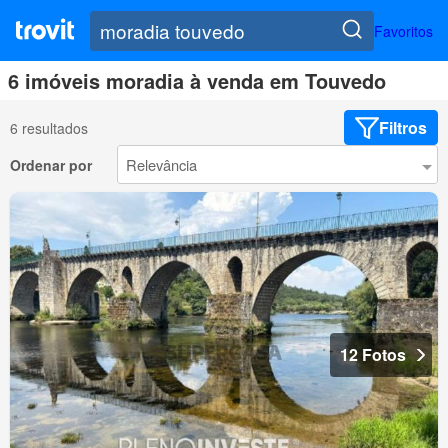
Favoritos
6 imóveis moradia à venda em Touvedo
Filtros
6 resultados
Ordenar por
12 Fotos