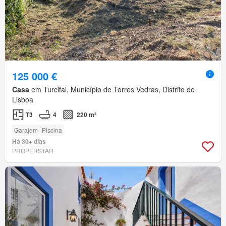
125 000 €
Casa
em Turcifal, Município de Torres Vedras, Distrito de
Lisboa
T3
4
220 m²
Garajem
Piscina
Há 30+ dias
PROPERSTAR