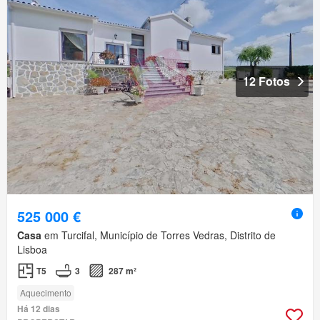
12 Fotos
525 000 €
Casa
em Turcifal, Município de Torres Vedras, Distrito de
Lisboa
T5
3
287 m²
Aquecimento
Há 12 dias