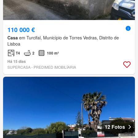
110 000 €
Casa
em Turcifal, Município de Torres Vedras, Distrito de
Lisboa
T4
2
100 m²
Há 15 dias
SUPERCASA - PREDIMED IMOBILÍARIA
12 Fotos