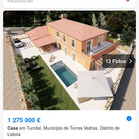
PROPERSTAR
12 Fotos
1 275 000 €
Casa
em Turcifal, Município de Torres Vedras, Distrito de
Lisboa