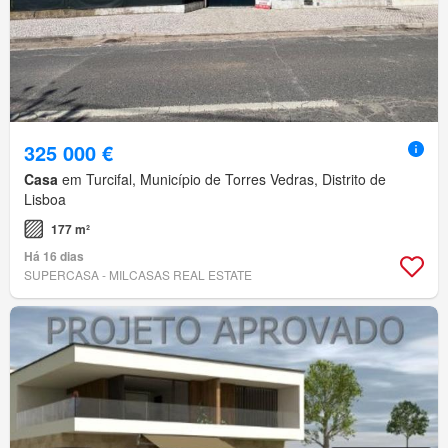
325 000 €
Casa
em Turcifal, Município de Torres Vedras, Distrito de
Lisboa
177 m²
Há 16 dias
SUPERCASA - MILCASAS REAL ESTATE