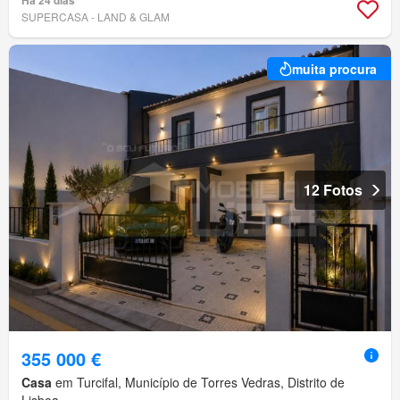
Há 24 dias
SUPERCASA - LAND & GLAM
muita procura
12 Fotos
355 000 €
Casa
em Turcifal, Município de Torres Vedras, Distrito de