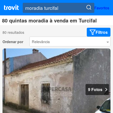
Favoritos
80 quintas moradia à venda em Turcifal
Filtros
80 resultados
Ordenar por
9 Fotos