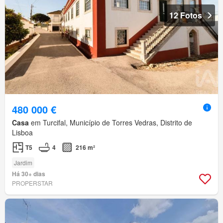
12 Fotos
480 000 €
Casa
em Turcifal, Município de Torres Vedras, Distrito de
Lisboa
T5
4
216 m²
Jardim
Há 30+ dias
PROPERSTAR