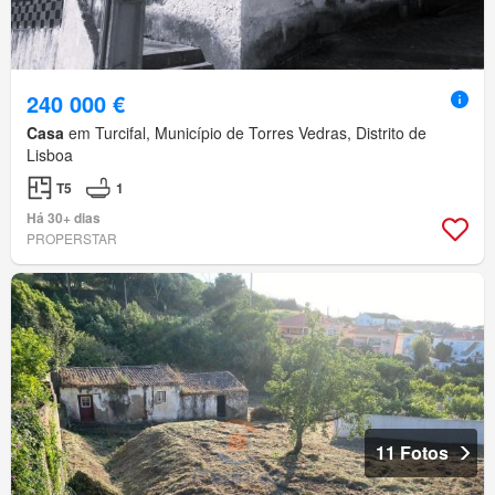
240 000 €
Casa
em Turcifal, Município de Torres Vedras, Distrito de
Lisboa
T5
1
Há 30+ dias
PROPERSTAR
11 Fotos