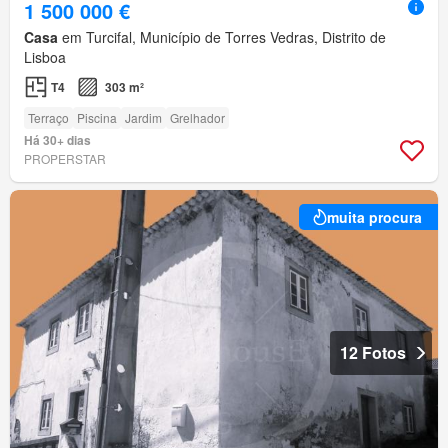
1 500 000 €
Casa
em Turcifal, Município de Torres Vedras, Distrito de
Lisboa
T4
303 m²
Terraço
Piscina
Jardim
Grelhador
Há 30+ dias
PROPERSTAR
muita procura
12 Fotos