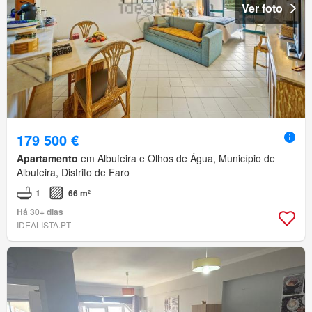
Ver foto
179 500 €
Apartamento
em Albufeira e Olhos de Água, Município de
Albufeira, Distrito de Faro
1
66 m²
Há 30+ dias
IDEALISTA.PT