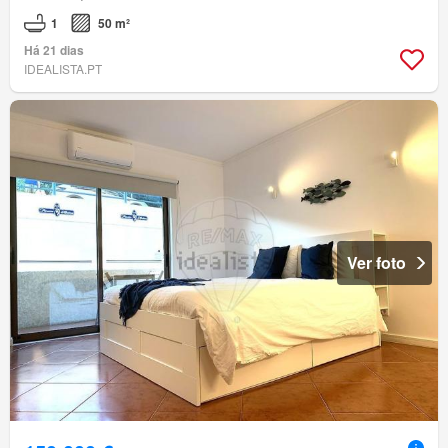
1
50 m²
Há 21 dias
IDEALISTA.PT
Ver foto