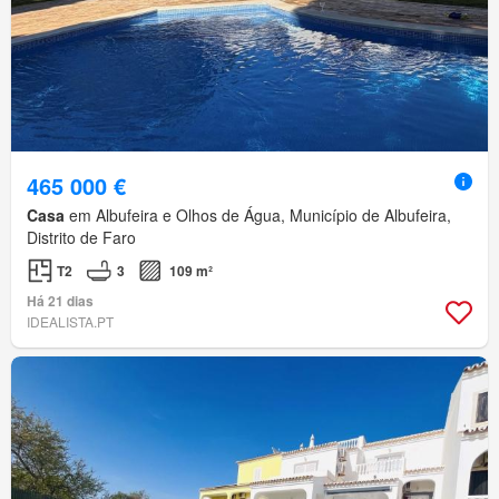
465 000 €
Casa
em Albufeira e Olhos de Água, Município de Albufeira,
Distrito de Faro
T2
3
109 m²
Há 21 dias
IDEALISTA.PT