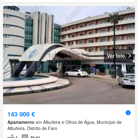
Ver foto
143 000 €
Apartamento
em Albufeira e Olhos de Água, Município de
Albufeira, Distrito de Faro
1
40 m²