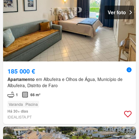
Ver foto
185 000 €
Apartamento
em Albufeira e Olhos de Água, Município de
Albufeira, Distrito de Faro
1
66 m²
Varanda
Piscina
Há 30+ dias
IDEALISTA.PT