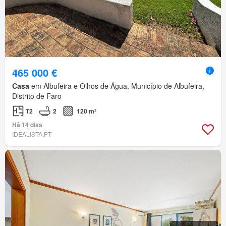
465 000 €
Casa
em Albufeira e Olhos de Água, Município de Albufeira,
Distrito de Faro
T2
2
120 m²
Há 14 dias
IDEALISTA.PT