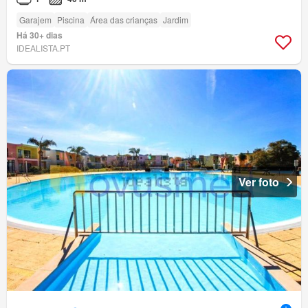
Garajem
Piscina
Área das crianças
Jardim
Há 30+ dias
IDEALISTA.PT
Ver foto