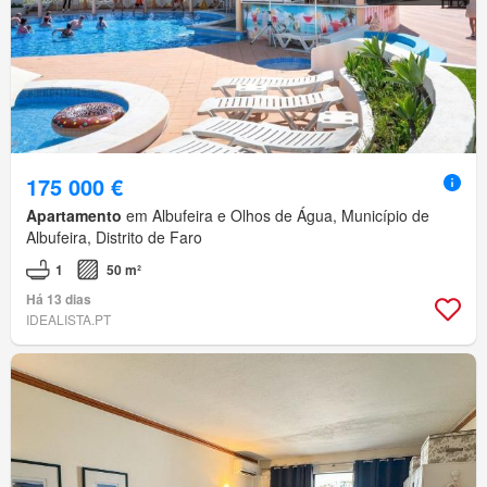
175 000 €
Apartamento
em Albufeira e Olhos de Água, Município de
Albufeira, Distrito de Faro
1
50 m²
Há 13 dias
IDEALISTA.PT