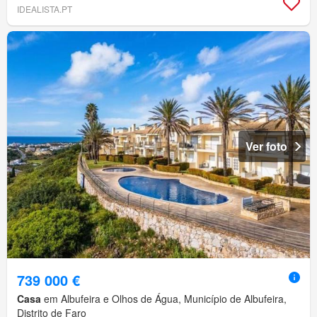
IDEALISTA.PT
Ver foto
739 000 €
Casa
em Albufeira e Olhos de Água, Município de Albufeira,
Distrito de Faro