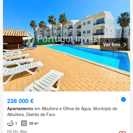
Ver foto
238 000 €
Apartamento
em Albufeira e Olhos de Água, Município de
Albufeira, Distrito de Faro
1
58 m²
Há 30+ dias