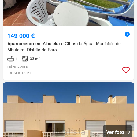
149 000 €
Apartamento
em Albufeira e Olhos de Água, Município de
Albufeira, Distrito de Faro
1
33 m²
Há 30+ dias
IDEALISTA.PT
Ver foto