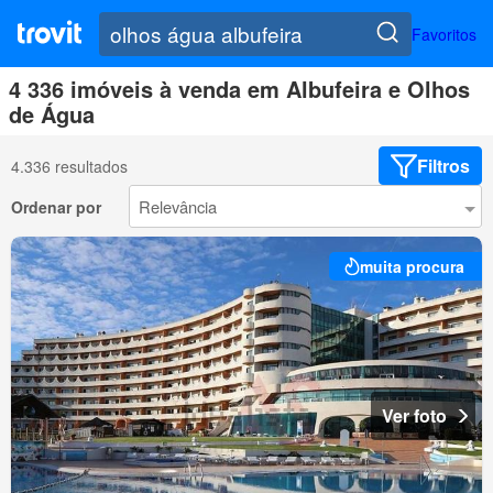
Favoritos
4 336 imóveis à venda em Albufeira e Olhos
de Água
Filtros
4.336 resultados
Ordenar por
muita procura
Ver foto