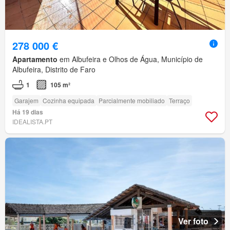
278 000 €
Apartamento
em Albufeira e Olhos de Água, Município de
Albufeira, Distrito de Faro
1
105 m²
Garajem
Cozinha equipada
Parcialmente mobiliado
Terraço
Há 19 dias
IDEALISTA.PT
Ver foto