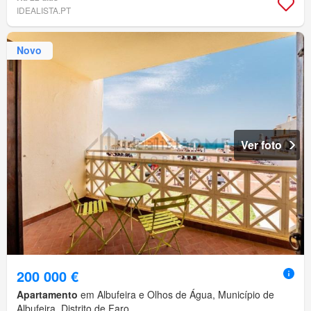
IDEALISTA.PT
Novo
Ver foto
200 000 €
Apartamento
em Albufeira e Olhos de Água, Município de
Albufeira, Distrito de Faro