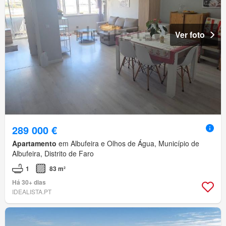
Ver foto
289 000 €
Apartamento
em Albufeira e Olhos de Água, Município de
Albufeira, Distrito de Faro
1
83 m²
Há 30+ dias
IDEALISTA.PT