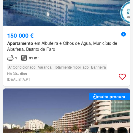
150 000 €
Apartamento
em Albufeira e Olhos de Água, Município de
Albufeira, Distrito de Faro
1
31 m²
Ar Condicionado
Varanda
Totalmente mobiliado
Banheira
Há 30+ dias
IDEALISTA.PT
muita procura