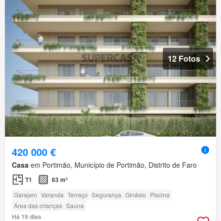
12 Fotos
420 000 €
Casa
em Portimão, Município de Portimão, Distrito de Faro
T1
63 m²
Garajem
Varanda
Terraço
Segurança
Ginásio
Piscina
Área das crianças
Sauna
Há 19 dias