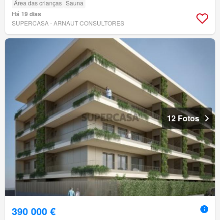
Área das crianças
Sauna
Há 19 dias
SUPERCASA - ARNAUT CONSULTORES
12 Fotos
390 000 €