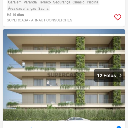
Garajem
Varanda
Terraço
Segurança
Ginásio
Piscina
Área das crianças
Sauna
Há 19 dias
SUPERCASA - ARNAUT CONSULTORES
12 Fotos