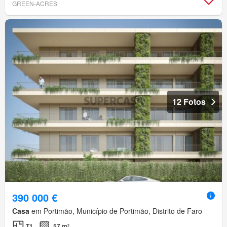
GREEN-ACRES
12 Fotos
390 000 €
Casa
em Portimão, Município de Portimão, Distrito de Faro
T1
57 m²