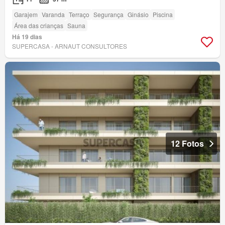
Garajem
Varanda
Terraço
Segurança
Ginásio
Piscina
Área das crianças
Sauna
Há 19 dias
SUPERCASA - ARNAUT CONSULTORES
12 Fotos