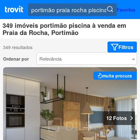
Favoritos
349 imóveis portimão piscina à venda em
Praia da Rocha, Portimão
Filtros
349 resultados
Ordenar por
muita procura
12 Fotos