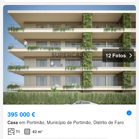
12 Fotos
395 000 €
Casa
em Portimão, Município de Portimão, Distrito de Faro
T1
62 m²