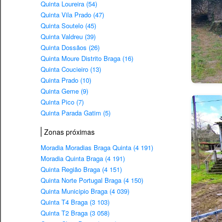
Quinta Loureira (54)
Quinta Vila Prado (47)
Quinta Soutelo (45)
Quinta Valdreu (39)
Quinta Dossãos (26)
Quinta Moure Distrito Braga (16)
Quinta Coucieiro (13)
Quinta Prado (10)
Quinta Geme (9)
Quinta Pico (7)
Quinta Parada Gatim (5)
Zonas próximas
Moradia Moradias Braga Quinta (4 191)
Moradia Quinta Braga (4 191)
Quinta Região Braga (4 151)
Quinta Norte Portugal Braga (4 150)
Quinta Municipio Braga (4 039)
Quinta T4 Braga (3 103)
Quinta T2 Braga (3 058)