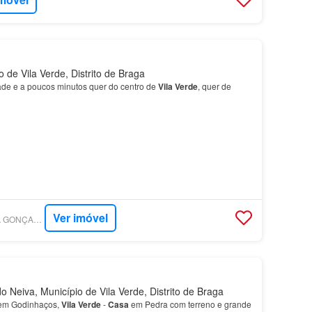
 de Vila Verde, Distrito de Braga
ade e a poucos minutos quer do centro de
Vila
Verde
, quer de
Ver imóvel
SUPERCASA - SARA GONÇALVES RE/MAX UNITED
o Neiva, Município de Vila Verde, Distrito de Braga
 em Godinhaços,
Vila
Verde
-
Casa
em Pedra com terreno e grande