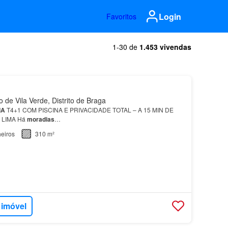
Login
Favoritos
1-30 de
1.453 vivendas
 de Vila Verde, Distrito de Braga
IA
T4+1 COM PISCINA E PRIVACIDADE TOTAL – A 15 MIN DE
 LIMA Há
moradias
…
eiros
310 m²
 imóvel