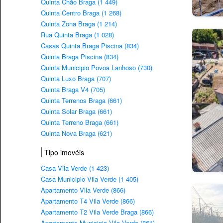
Quinta Chão Braga (1 449)
Quinta Centro Braga (1 268)
Quinta Zona Braga (1 214)
Rua Quinta Braga (1 028)
Casas Quinta Braga Piscina (834)
Quinta Braga Piscina (834)
Quinta Municipio Povoa Lanhoso (730)
Quinta Luxo Braga (707)
Quinta Braga V4 (705)
Quinta Terrenos Braga (661)
Quinta Solar Braga (661)
Quinta Terreno Braga (661)
Quinta Nova Braga (621)
Tipo imovéis
Casa Vila Verde (1 423)
Casa Municipio Vila Verde (1 405)
Apartamento Vila Verde (866)
Apartamento T4 Vila Verde (866)
Apartamento T2 Vila Verde Braga (866)
Apartamento Municipio Vila Verde (861)