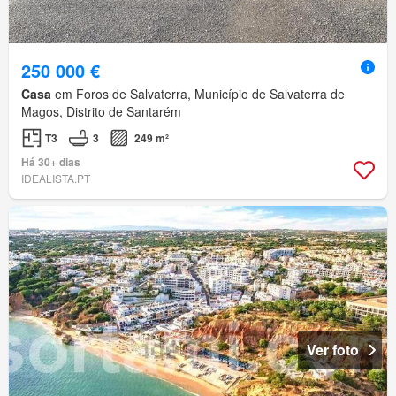
250 000 €
Casa
em Foros de Salvaterra, Município de Salvaterra de
Magos, Distrito de Santarém
T3
3
249 m²
Há 30+ dias
IDEALISTA.PT
Ver foto