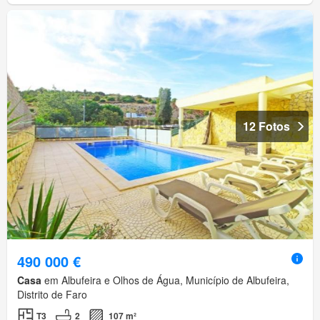
12 Fotos
490 000 €
Casa
em Albufeira e Olhos de Água, Município de Albufeira,
Distrito de Faro
T3
2
107 m²