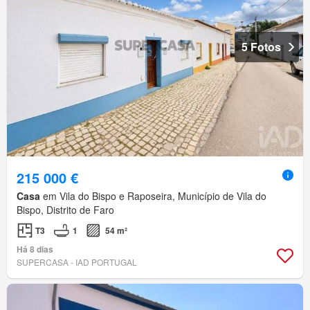
5 Fotos
215 000 €
Casa
em Vila do Bispo e Raposeira, Município de Vila do
Bispo, Distrito de Faro
T3
1
54 m²
Há 8 dias
SUPERCASA - IAD PORTUGAL