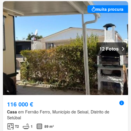
muita procura
12 Fotos
116 000 €
Casa
em Fernão Ferro, Município de Seixal, Distrito de
Setúbal
T2
1
89 m²