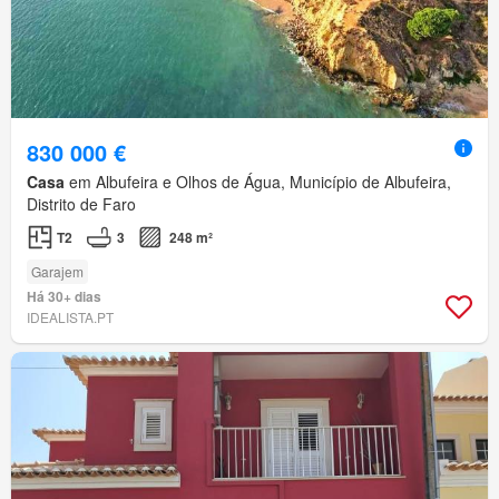
830 000 €
Casa
em Albufeira e Olhos de Água, Município de Albufeira,
Distrito de Faro
T2
3
248 m²
Garajem
Há 30+ dias
IDEALISTA.PT