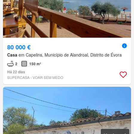
80 000 €
Casa
em Capelins, Município de Alandroal, Distrito de Évora
2
150 m²
Há 22 dias
SUPERCASA - VOAR SEM MEDO