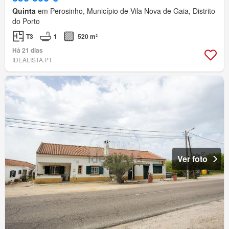
Quinta
em Perosinho, Município de Vila Nova de Gaia, Distrito
do Porto
T3
1
520 m²
Há 21 dias
IDEALISTA.PT
Ver foto