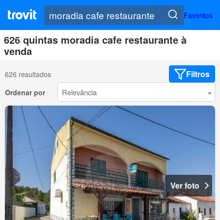
Favoritos
626 quintas moradia cafe restaurante à
venda
Filtros
626 resultados
Ordenar por
Ver foto