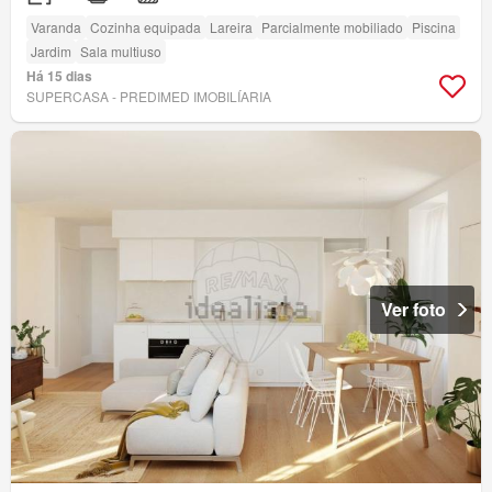
Varanda
Cozinha equipada
Lareira
Parcialmente mobiliado
Piscina
Jardim
Sala multiuso
Há 15 dias
SUPERCASA - PREDIMED IMOBILÍARIA
Ver foto