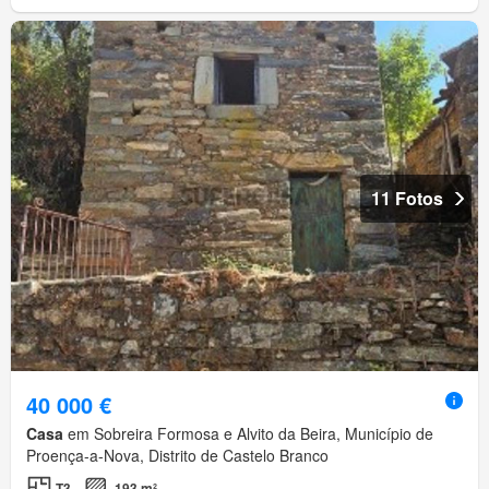
11 Fotos
40 000 €
Casa
em Sobreira Formosa e Alvito da Beira, Município de
Proença-a-Nova, Distrito de Castelo Branco
T3
193 m²