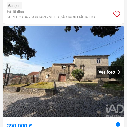
Garajem
Há 18 dias
SUPERCASA - SORTAMI - MEDIAÇÃO IMOBILIÁRIA LDA
Ver foto
390 000 €