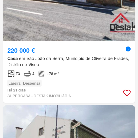
220 000 €
Casa
em São João da Serra, Município de Oliveira de Frades,
Distrito de Viseu
T3
4
178 m²
Lareira
Despensa
Há 21 dias
SUPERCASA - DESTAK IMOBILIÁRIA