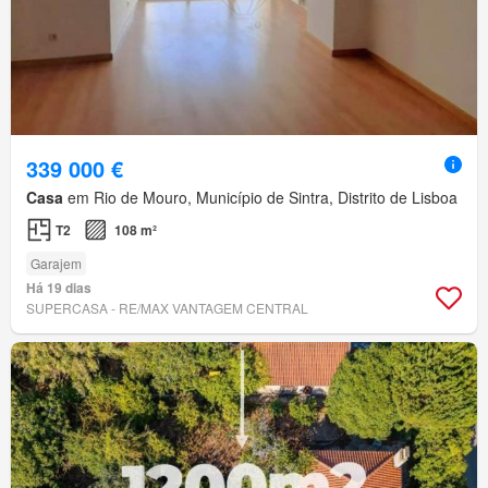
339 000 €
Casa
em Rio de Mouro, Município de Sintra, Distrito de Lisboa
T2
108 m²
Garajem
Há 19 dias
SUPERCASA - RE/MAX VANTAGEM CENTRAL