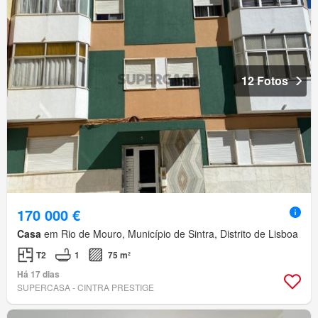
12 Fotos
170 000 €
Casa
em Rio de Mouro, Município de Sintra, Distrito de Lisboa
T2
1
75 m²
Há 17 dias
SUPERCASA - CINTRA PRESTIGE