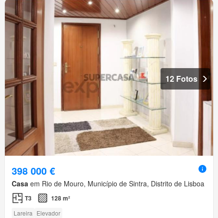
12 Fotos
398 000 €
Casa
em Rio de Mouro, Município de Sintra, Distrito de Lisboa
T3
128 m²
Lareira
Elevador