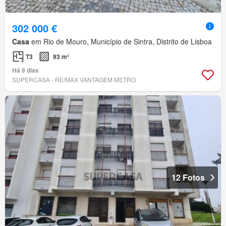
302 000 €
Casa
em Rio de Mouro, Município de Sintra, Distrito de Lisboa
T3
93 m²
Há 9 dias
SUPERCASA - RE/MAX VANTAGEM METRO
12 Fotos