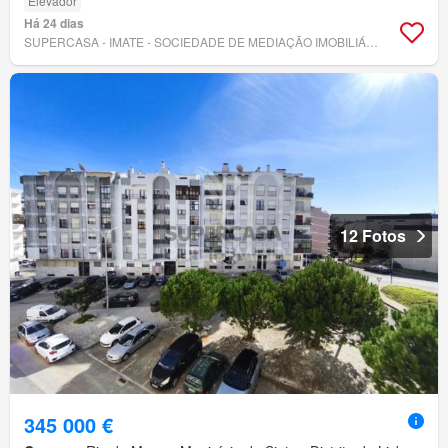
Elevador
Há 24 dias
SUPERCASA - IMATE - SOCIEDADE DE MEDIAÇÃO IMOBILIÁRIA, LDA.
12 Fotos
345 000 €