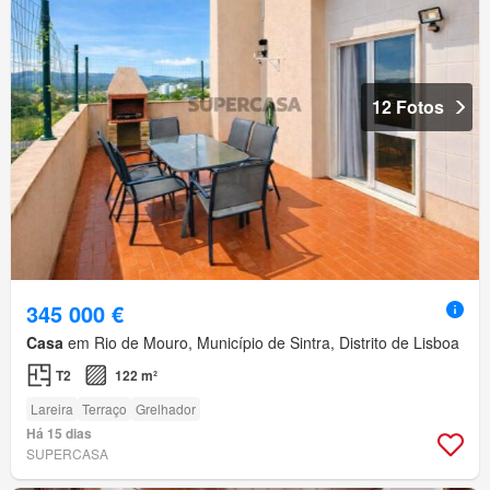
12 Fotos
345 000 €
Casa
em Rio de Mouro, Município de Sintra, Distrito de Lisboa
T2
122 m²
Lareira
Terraço
Grelhador
Há 15 dias
SUPERCASA