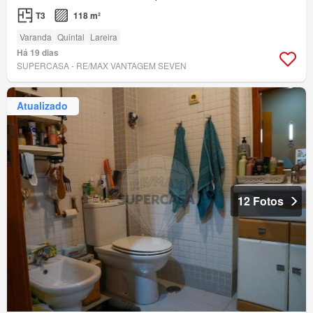
T3
118 m²
Varanda
Quintal
Lareira
Há 19 dias
SUPERCASA - RE/MAX VANTAGEM SEVEN
Atualizado
12 Fotos