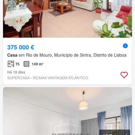
375 000 €
Casa
em Rio de Mouro, Município de Sintra, Distrito de Lisboa
T5
149 m²
Há 18 dias
SUPERCASA - RE/MAX VANTAGEM ATLÂNTICO