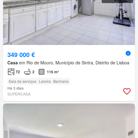
349 000 €
Casa
em Rio de Mouro, Município de Sintra, Distrito de Lisboa
T2
2
116 m²
Sala de serviços
Lareira
Banheira
Há 3 dias
SUPERCASA