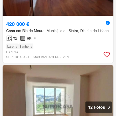
420 000 €
Casa
em Rio de Mouro, Município de Sintra, Distrito de Lisboa
T2
95 m²
Lareira
Banheira
Há 1 dia
SUPERCASA - RE/MAX VANTAGEM SEVEN
12 Fotos