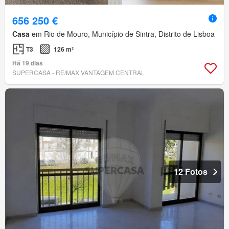
656 250 €
Casa
em Rio de Mouro, Município de Sintra, Distrito de Lisboa
T3
126 m²
Há 19 dias
SUPERCASA - RE/MAX VANTAGEM CENTRAL
12 Fotos