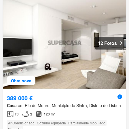
12 Fotos
Obra nova
389 000 €
Casa
em Rio de Mouro, Município de Sintra, Distrito de Lisboa
T3
2
123 m²
Ar Condicionado
Cozinha equipada
Parcialmente mobiliado