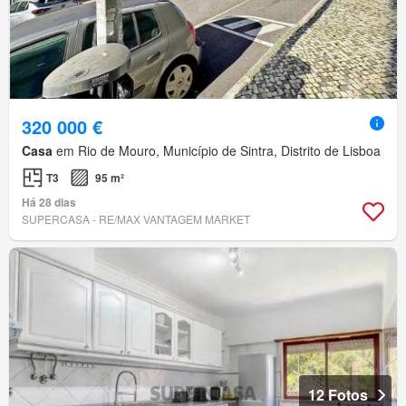
320 000 €
Casa
em Rio de Mouro, Município de Sintra, Distrito de Lisboa
T3
95 m²
Há 28 dias
SUPERCASA - RE/MAX VANTAGEM MARKET
12 Fotos