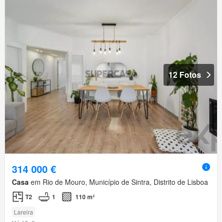
12 Fotos
314 000 €
Casa
em Rio de Mouro, Município de Sintra, Distrito de Lisboa
T2
1
110 m²
Lareira