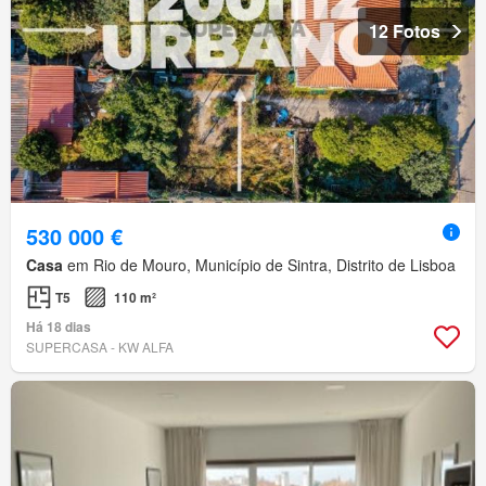
12 Fotos
530 000 €
Casa
em Rio de Mouro, Município de Sintra, Distrito de Lisboa
T5
110 m²
Há 18 dias
SUPERCASA - KW ALFA