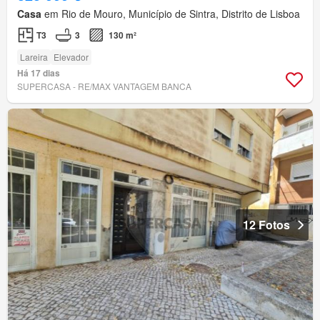
Casa
em Rio de Mouro, Município de Sintra, Distrito de Lisboa
T3
3
130 m²
Lareira
Elevador
Há 17 dias
SUPERCASA - RE/MAX VANTAGEM BANCA
12 Fotos