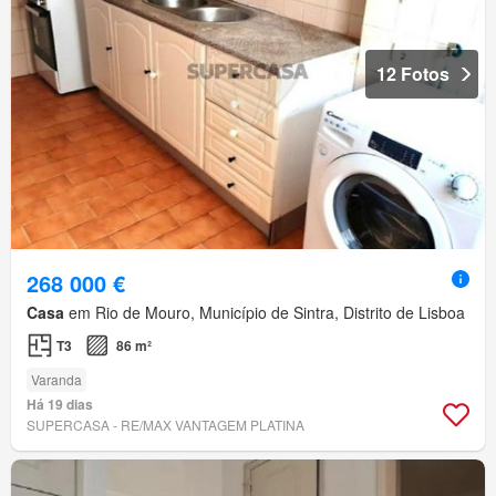
12 Fotos
268 000 €
Casa
em Rio de Mouro, Município de Sintra, Distrito de Lisboa
T3
86 m²
Varanda
Há 19 dias
SUPERCASA - RE/MAX VANTAGEM PLATINA