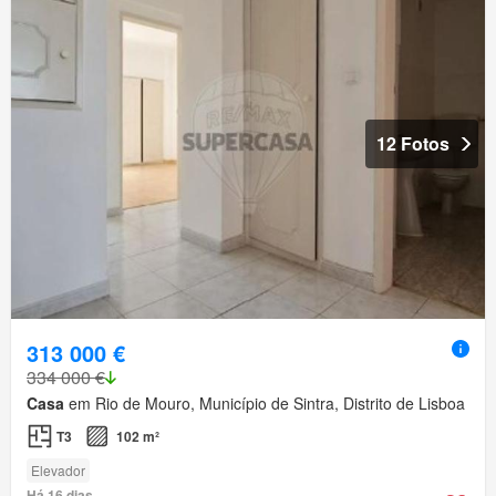
12 Fotos
313 000 €
334 000 €
Casa
em Rio de Mouro, Município de Sintra, Distrito de Lisboa
T3
102 m²
Elevador
Há 16 dias