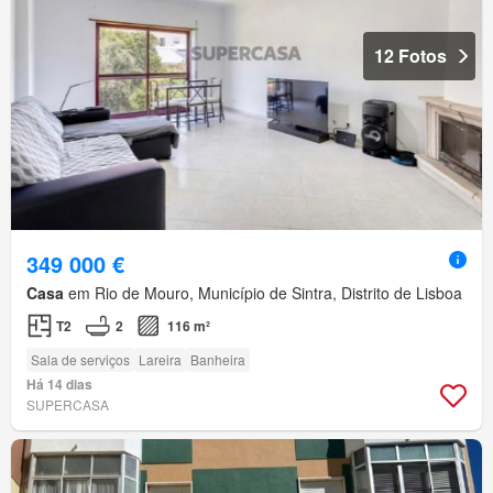
12 Fotos
349 000 €
Casa
em Rio de Mouro, Município de Sintra, Distrito de Lisboa
T2
2
116 m²
Sala de serviços
Lareira
Banheira
Há 14 dias
SUPERCASA