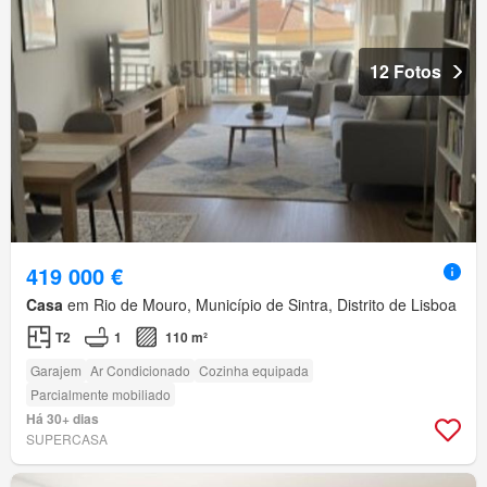
12 Fotos
419 000 €
Casa
em Rio de Mouro, Município de Sintra, Distrito de Lisboa
T2
1
110 m²
Garajem
Ar Condicionado
Cozinha equipada
Parcialmente mobiliado
Há 30+ dias
SUPERCASA