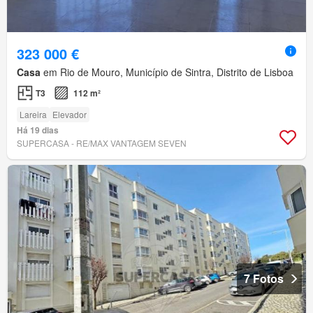
323 000 €
Casa
em Rio de Mouro, Município de Sintra, Distrito de Lisboa
T3
112 m²
Lareira
Elevador
Há 19 dias
SUPERCASA - RE/MAX VANTAGEM SEVEN
7 Fotos