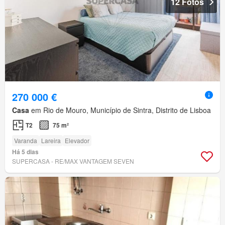
12 Fotos
270 000 €
Casa
em Rio de Mouro, Município de Sintra, Distrito de Lisboa
T2
75 m²
Varanda
Lareira
Elevador
Há 5 dias
SUPERCASA - RE/MAX VANTAGEM SEVEN