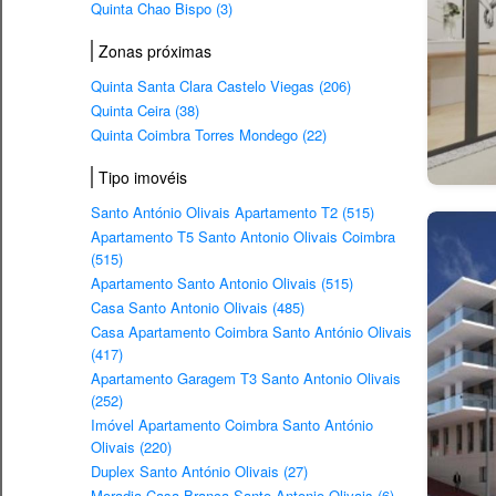
Quinta Chao Bispo (3)
Zonas próximas
Quinta Santa Clara Castelo Viegas (206)
Quinta Ceira (38)
Quinta Coimbra Torres Mondego (22)
Tipo imovéis
Santo António Olivais Apartamento T2 (515)
Apartamento T5 Santo Antonio Olivais Coimbra
(515)
Apartamento Santo Antonio Olivais (515)
Casa Santo Antonio Olivais (485)
Casa Apartamento Coimbra Santo António Olivais
(417)
Apartamento Garagem T3 Santo Antonio Olivais
(252)
Imóvel Apartamento Coimbra Santo António
Olivais (220)
Duplex Santo António Olivais (27)
Moradia Casa Branca Santo Antonio Olivais (6)