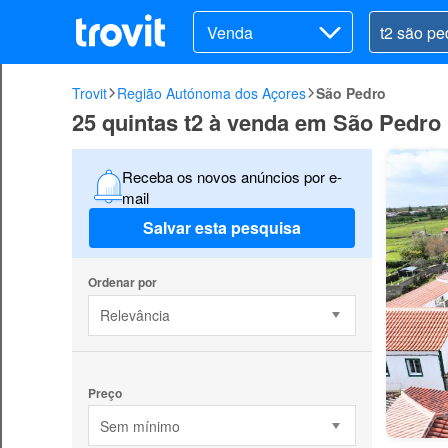
Venda
Trovit
Região Autónoma dos Açores
São Pedro
25 quintas t2 à venda em São Pedro
Receba os novos anúncios por e-
mail
Salvar esta pesquisa
Ordenar por
Relevância
Preço
Sem mínimo