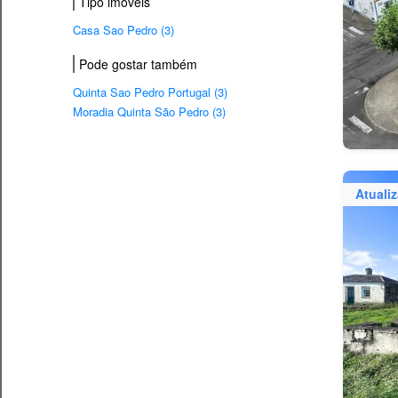
Tipo imovéis
Casa Sao Pedro (3)
Pode gostar também
Quinta Sao Pedro Portugal (3)
Moradia Quinta São Pedro (3)
Atuali