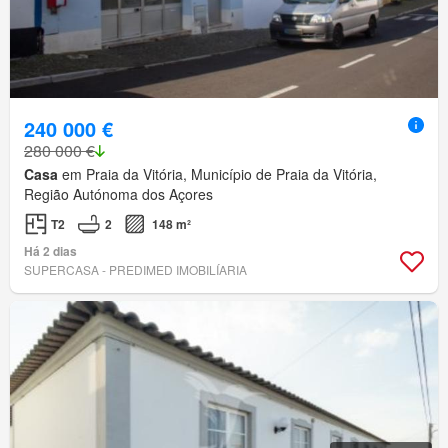
240 000 €
280 000 €
Casa
em Praia da Vitória, Município de Praia da Vitória,
Região Autónoma dos Açores
T2
2
148 m²
Há 2 dias
SUPERCASA - PREDIMED IMOBILÍARIA