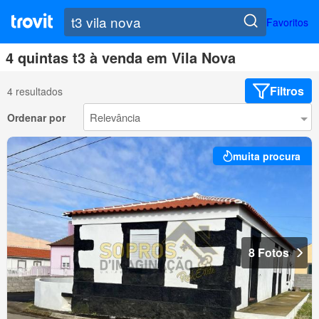
Favoritos
4 quintas t3 à venda em Vila Nova
Filtros
4 resultados
Ordenar por
muita procura
8 Fotos