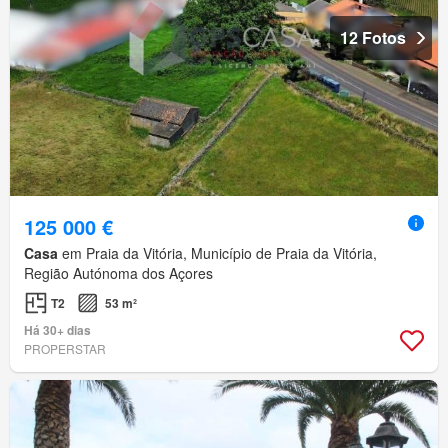
12 Fotos
125 000 €
Casa
em Praia da Vitória, Município de Praia da Vitória,
Região Autónoma dos Açores
T2
53 m²
Há 30+ dias
PROPERSTAR