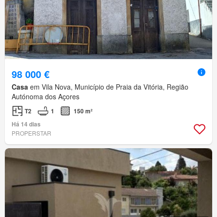
98 000 €
Casa
em Vila Nova, Município de Praia da Vitória, Região
Autónoma dos Açores
T2
1
150 m²
Há 14 dias
PROPERSTAR