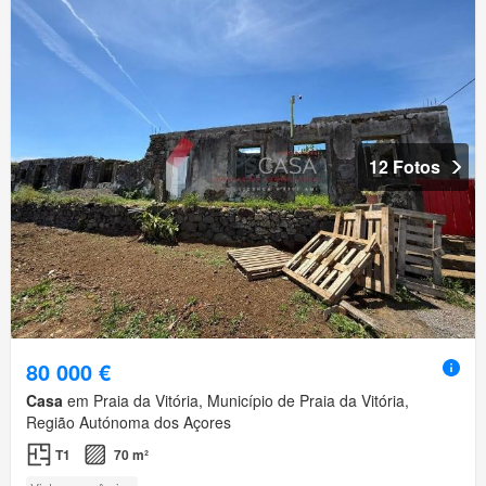
12 Fotos
80 000 €
Casa
em Praia da Vitória, Município de Praia da Vitória,
Região Autónoma dos Açores
T1
70 m²