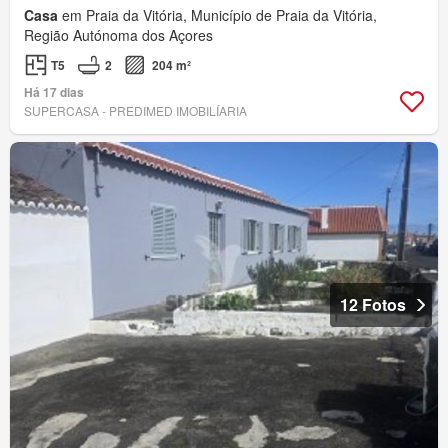
Casa
em Praia da Vitória, Município de Praia da Vitória,
Região Autónoma dos Açores
T5
2
204 m²
Há 17 dias
SUPERCASA - PREDIMED IMOBILÍARIA
12 Fotos