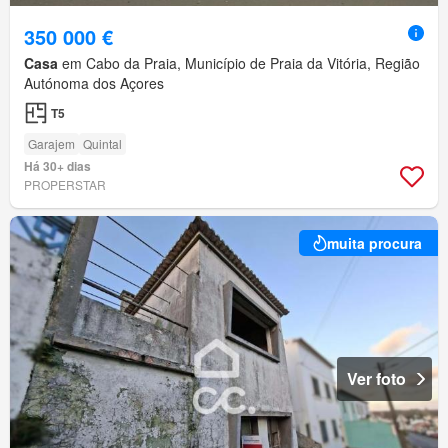
350 000 €
Casa
em Cabo da Praia, Município de Praia da Vitória, Região
Autónoma dos Açores
T5
Garajem
Quintal
Há 30+ dias
PROPERSTAR
muita procura
Ver foto