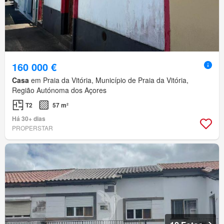
160 000 €
Casa
em Praia da Vitória, Município de Praia da Vitória,
Região Autónoma dos Açores
T2
57 m²
Há 30+ dias
PROPERSTAR