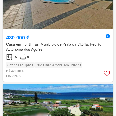
430 000 €
Casa
em Fontinhas, Município de Praia da Vitória, Região
Autónoma dos Açores
T5
3
Cozinha equipada
Parcialmente mobiliado
Piscina
Há 30+ dias
LISTANZA