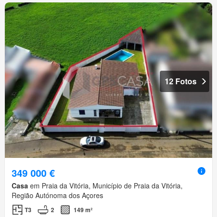
12 Fotos
349 000 €
Casa
em Praia da Vitória, Município de Praia da Vitória,
Região Autónoma dos Açores
T3
2
149 m²