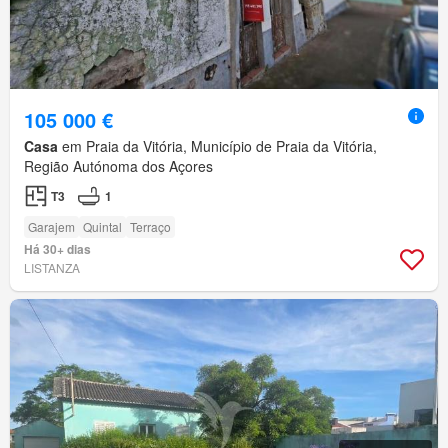
105 000 €
Casa
em Praia da Vitória, Município de Praia da Vitória,
Região Autónoma dos Açores
T3
1
Garajem
Quintal
Terraço
Há 30+ dias
LISTANZA