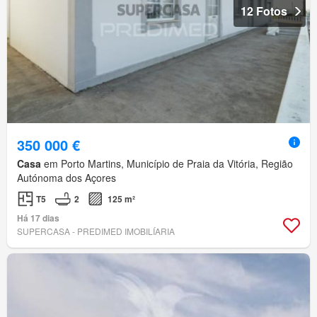
12 Fotos
350 000 €
Casa
em Porto Martins, Município de Praia da Vitória, Região
Autónoma dos Açores
T5
2
125 m²
Há 17 dias
SUPERCASA - PREDIMED IMOBILÍARIA