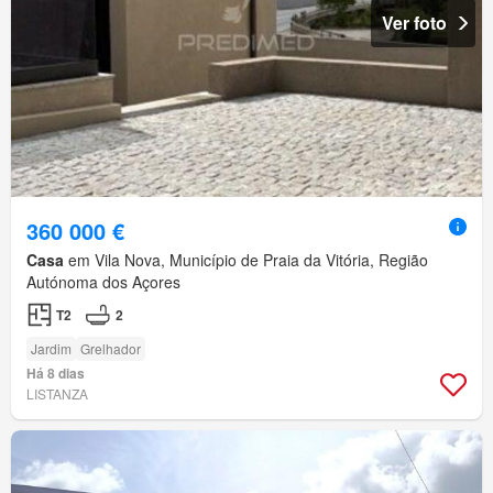
Ver foto
360 000 €
Casa
em Vila Nova, Município de Praia da Vitória, Região
Autónoma dos Açores
T2
2
Jardim
Grelhador
Há 8 dias
LISTANZA