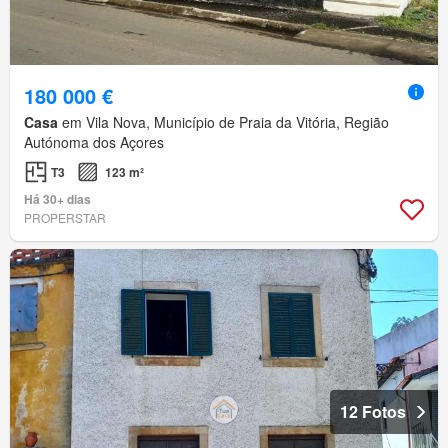
180 000 €
Casa
em Vila Nova, Município de Praia da Vitória, Região
Autónoma dos Açores
T3
123 m²
Há 30+ dias
PROPERSTAR
12 Fotos