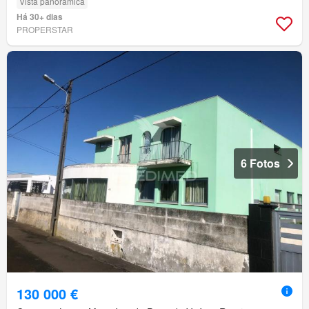
Vista panorâmica
Há 30+ dias
PROPERSTAR
6 Fotos
130 000 €