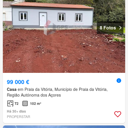
8 Fotos
99 000 €
Casa
em Praia da Vitória, Município de Praia da Vitória,
Região Autónoma dos Açores
T2
102 m²
Há 30+ dias
PROPERSTAR