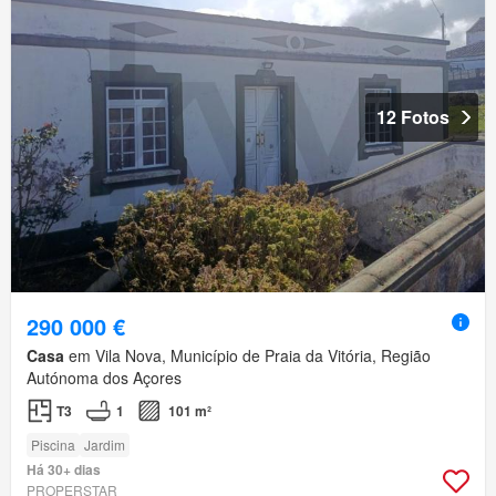
12 Fotos
290 000 €
Casa
em Vila Nova, Município de Praia da Vitória, Região
Autónoma dos Açores
T3
1
101 m²
Piscina
Jardim
Há 30+ dias
PROPERSTAR