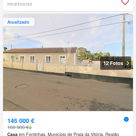
PROPERSTAR
Atualizado
12 Fotos
145 000 €
169 900 €
Casa
em Fontinhas, Município de Praia da Vitória, Região