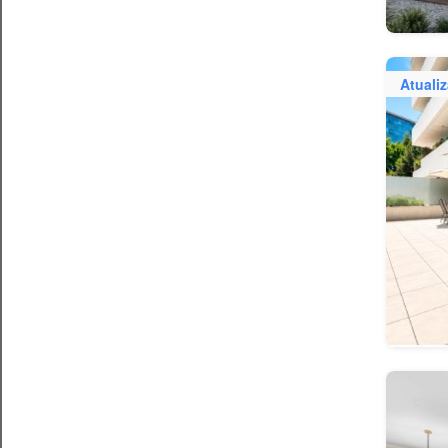
Atuali