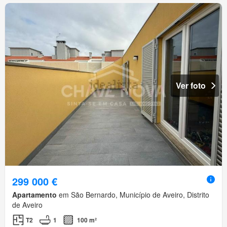
Ver foto
299 000 €
Apartamento
em São Bernardo, Município de Aveiro, Distrito
de Aveiro
T2
1
100 m²