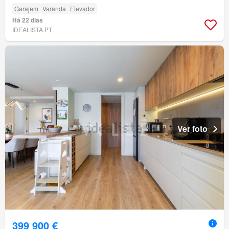
Garajem
Varanda
Elevador
Há 22 dias
IDEALISTA.PT
Ver foto
399 900 €