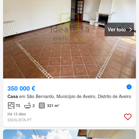
Ver foto
350 000 €
Casa
em São Bernardo, Município de Aveiro, Distrito de Aveiro
T3
2
321 m²
Há 15 dias
IDEALISTA.PT