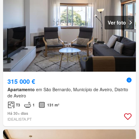
Ver foto
315 000 €
Apartamento
em São Bernardo, Município de Aveiro, Distrito
de Aveiro
T3
1
131 m²
Há 30+ dias
IDEALISTA.PT