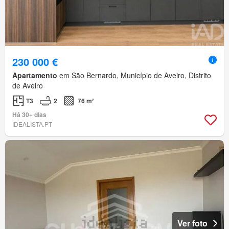
230 000 €
Apartamento
em São Bernardo, Município de Aveiro, Distrito
de Aveiro
T3
2
76 m²
Há 30+ dias
IDEALISTA.PT
Ver foto