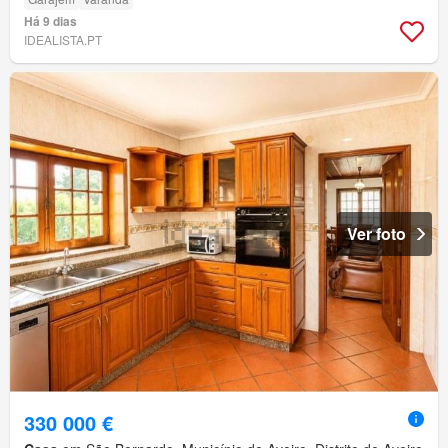
Há 9 dias
IDEALISTA.PT
Ver foto
330 000 €