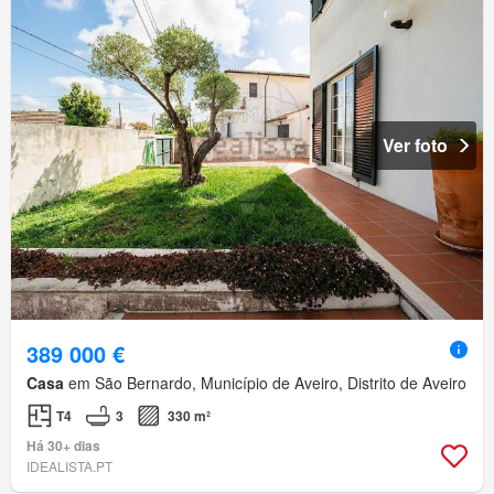
Ver foto
389 000 €
Casa
em São Bernardo, Município de Aveiro, Distrito de Aveiro
T4
3
330 m²
Há 30+ dias
IDEALISTA.PT