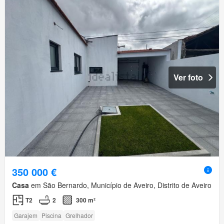
Ver foto
350 000 €
Casa
em São Bernardo, Município de Aveiro, Distrito de Aveiro
T2
2
300 m²
Garajem
Piscina
Grelhador