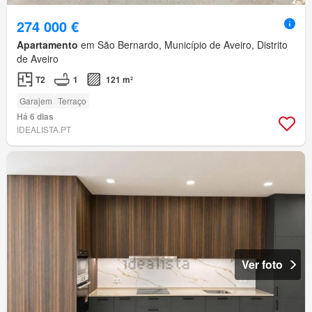
274 000 €
Apartamento
em São Bernardo, Município de Aveiro, Distrito
de Aveiro
T2
1
121 m²
Garajem
Terraço
Há 6 dias
IDEALISTA.PT
Ver foto