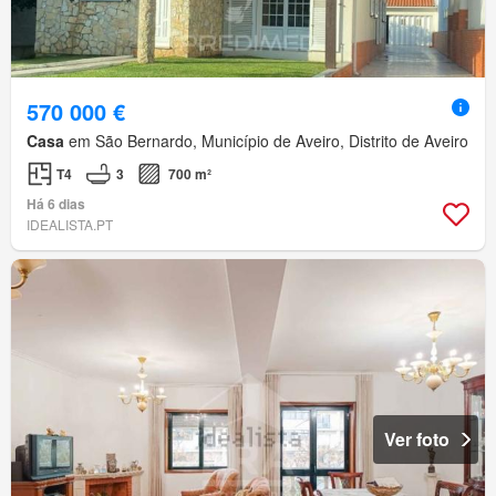
570 000 €
Casa
em São Bernardo, Município de Aveiro, Distrito de Aveiro
T4
3
700 m²
Há 6 dias
IDEALISTA.PT
Ver foto