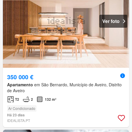
Ver foto
350 000 €
Apartamento
em São Bernardo, Município de Aveiro, Distrito
de Aveiro
T2
2
132 m²
Ar Condicionado
Há 23 dias
IDEALISTA.PT