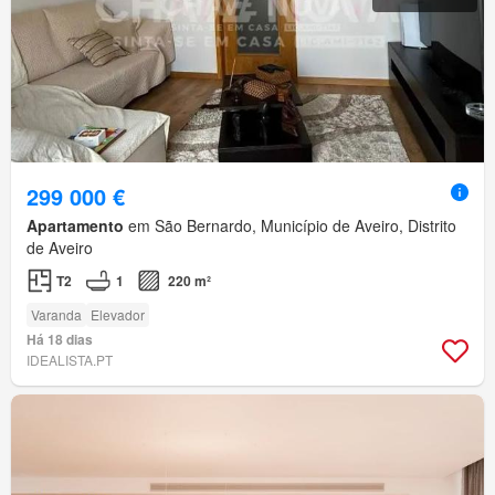
299 000 €
Apartamento
em São Bernardo, Município de Aveiro, Distrito
de Aveiro
T2
1
220 m²
Varanda
Elevador
Há 18 dias
IDEALISTA.PT