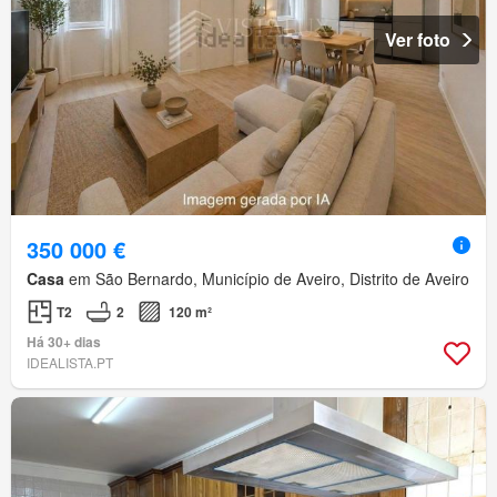
Ver foto
350 000 €
Casa
em São Bernardo, Município de Aveiro, Distrito de Aveiro
T2
2
120 m²
Há 30+ dias
IDEALISTA.PT