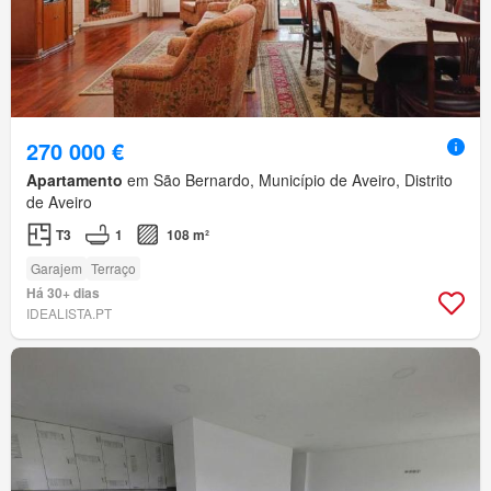
270 000 €
Apartamento
em São Bernardo, Município de Aveiro, Distrito
de Aveiro
T3
1
108 m²
Garajem
Terraço
Há 30+ dias
IDEALISTA.PT