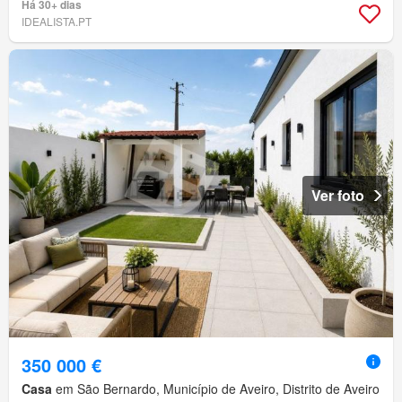
Há 30+ dias
IDEALISTA.PT
Ver foto
350 000 €
Casa
em São Bernardo, Município de Aveiro, Distrito de Aveiro