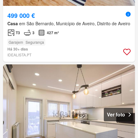
499 000 €
Casa
em São Bernardo, Município de Aveiro, Distrito de Aveiro
T3
3
427 m²
Garajem
Segurança
Há 30+ dias
IDEALISTA.PT
Ver foto