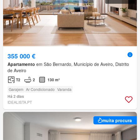
355 000 €
Apartamento
em São Bernardo, Município de Aveiro, Distrito
de Aveiro
T2
2
130 m²
Garajem
Ar Condicionado
Varanda
Há 2 dias
IDEALISTA.PT
muita procura