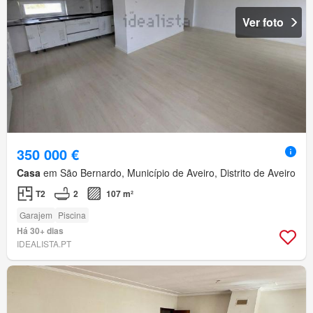
Ver foto
350 000 €
Casa
em São Bernardo, Município de Aveiro, Distrito de Aveiro
T2
2
107 m²
Garajem
Piscina
Há 30+ dias
IDEALISTA.PT