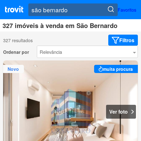
Favoritos
327 imóveis à venda em São Bernardo
Filtros
327 resultados
Ordenar por
Novo
muita procura
Ver foto