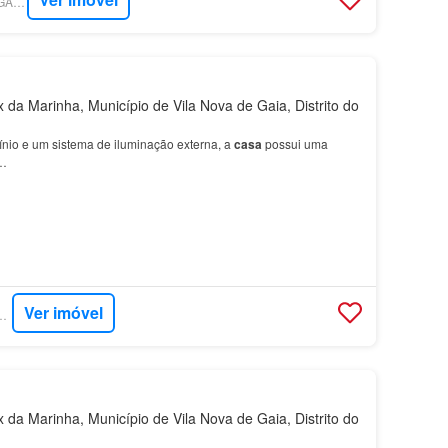
SUPERCASA - ERA GAIA ARRÁBIDA
 da Marinha, Município de Vila Nova de Gaia, Distrito do
nio e um sistema de iluminação externa, a
casa
possui uma
a…
Ver imóvel
- EXP PORTUGAL
 da Marinha, Município de Vila Nova de Gaia, Distrito do