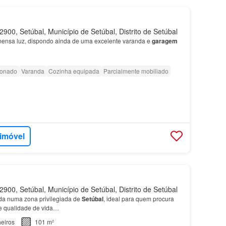
900, Setúbal, Município de Setúbal, Distrito de Setúbal
mensa luz, dispondo ainda de uma excelente varanda e
garagem
ionado
Varanda
Cozinha equipada
Parcialmente mobiliado
 imóvel
900, Setúbal, Município de Setúbal, Distrito de Setúbal
da numa zona privilegiada de
Setúbal
, ideal para quem procura
 e qualidade de vida…
eiros
101 m²