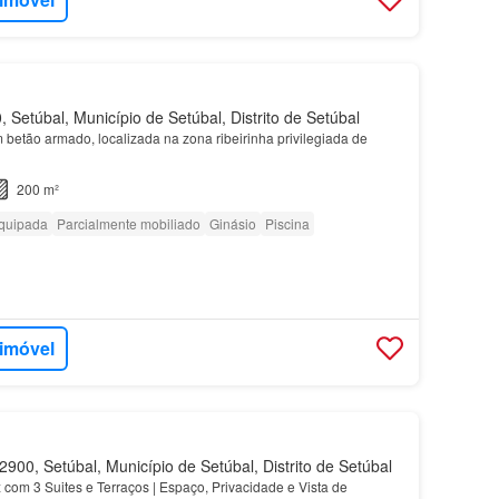
Setúbal, Município de Setúbal, Distrito de Setúbal
betão armado, localizada na zona ribeirinha privilegiada de
200 m²
quipada
Parcialmente mobiliado
Ginásio
Piscina
 imóvel
900, Setúbal, Município de Setúbal, Distrito de Setúbal
com 3 Suites e Terraços | Espaço, Privacidade e Vista de