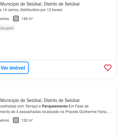
Município de Setúbal, Distrito de Setúbal
 14 carros, distribuídos por 12 boxes
eiros
146 m²
Elevador
Ver imóvel
Município de Setúbal, Distrito de Setúbal
soalhadas com Terraço e
Parqueamento
Em Fase de
ento de 4 assoalhadas localizado na Praceta Guilherme Faria,
eiros
132 m²