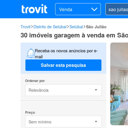
Venda
Trovit
Distrito de Setúbal
Setúbal
São Julião
30 imóveis garagem à venda em São 
Receba os novos anúncios por e-
mail
Salvar esta pesquisa
Ordenar por
Relevância
Preço
Sem mínimo