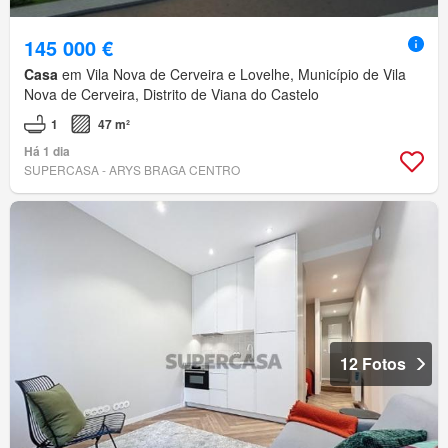
145 000 €
Casa
em Vila Nova de Cerveira e Lovelhe, Município de Vila
Nova de Cerveira, Distrito de Viana do Castelo
1
47 m²
Há 1 dia
SUPERCASA - ARYS BRAGA CENTRO
12 Fotos