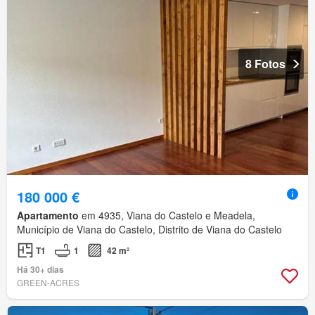
8 Fotos
180 000 €
Apartamento
em 4935, Viana do Castelo e Meadela,
Município de Viana do Castelo, Distrito de Viana do Castelo
T1
1
42 m²
Há 30+ dias
GREEN-ACRES