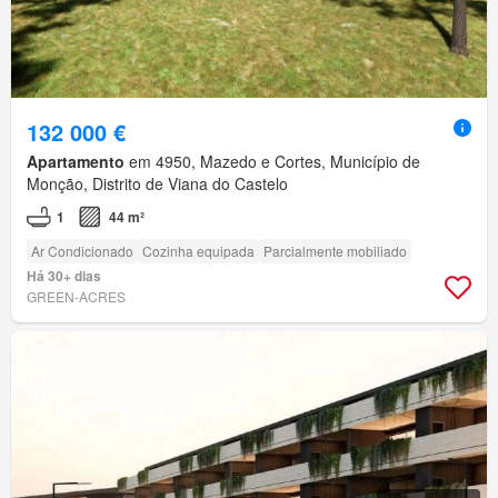
132 000 €
Apartamento
em 4950, Mazedo e Cortes, Município de
Monção, Distrito de Viana do Castelo
1
44 m²
Ar Condicionado
Cozinha equipada
Parcialmente mobiliado
Há 30+ dias
GREEN-ACRES