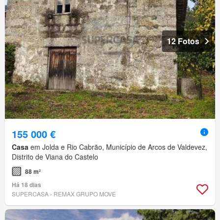
12 Fotos
155 000 €
Casa
em Jolda e Rio Cabrão, Município de Arcos de Valdevez,
Distrito de Viana do Castelo
88 m²
Há 18 dias
SUPERCASA - REMAX GRUPO MOVE