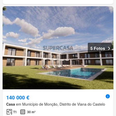
5 Fotos
140 000 €
Casa
em Município de Monção, Distrito de Viana do Castelo
T1
30 m²