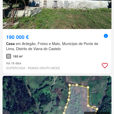
190 000 €
Casa
em Ardegão, Freixo e Mato, Município de Ponte de
Lima, Distrito de Viana do Castelo
165 m²
Há 18 dias
SUPERCASA - REMAX GRUPO MOVE