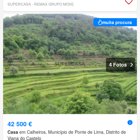
SUPERCASA - REMAX GRUPO MOVE
muita procura
4 Fotos
42 500 €
Casa
em Calheiros, Município de Ponte de Lima, Distrito de
Viana do Castelo