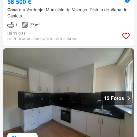
56 500 €
Casa
em Verdoejo, Município de Valença, Distrito de Viana do
Castelo
1
77 m²
Há 19 dias
SUPERCASA - SALGADOS IMOBILIÁRIA
12 Fotos