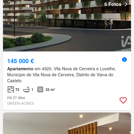
6 Fotos
145 000 €
Apartamento
em 4920, Vila Nova de Cerveira e Lovelhe,
Município de Vila Nova de Cerveira, Distrito de Viana do
Castelo
T3
1
35 m²
Há 27 dias
GREEN-ACRES