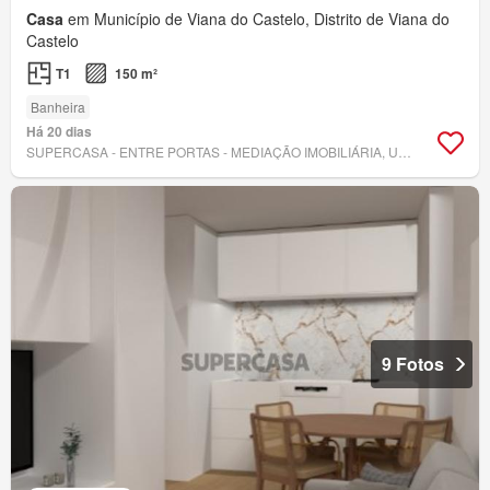
Casa
em Município de Viana do Castelo, Distrito de Viana do
Castelo
T1
150 m²
Banheira
Há 20 dias
SUPERCASA - ENTRE PORTAS - MEDIAÇÃO IMOBILIÁRIA, UNIPESSOAL, LDA.
9 Fotos