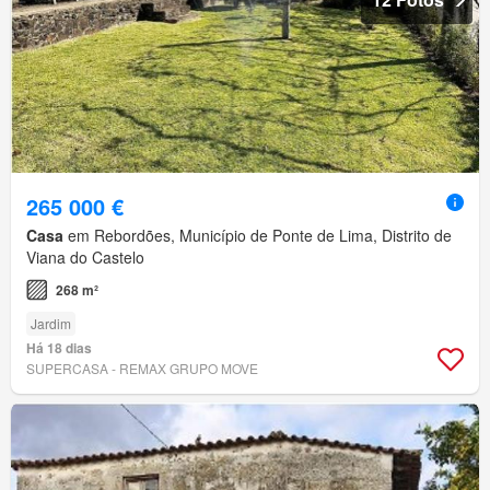
265 000 €
Casa
em Rebordões, Município de Ponte de Lima, Distrito de
Viana do Castelo
268 m²
Jardim
Há 18 dias
SUPERCASA - REMAX GRUPO MOVE