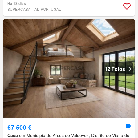
Há 18 dias
SUPERCASA - IAD PORTUGAL
12 Fotos
67 500 €
Casa
em Município de Arcos de Valdevez, Distrito de Viana do