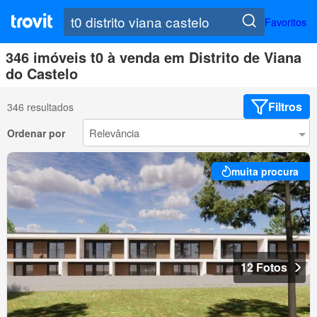
Favoritos
346 imóveis t0 à venda em Distrito de Viana
do Castelo
Filtros
346 resultados
Ordenar por
muita procura
12 Fotos