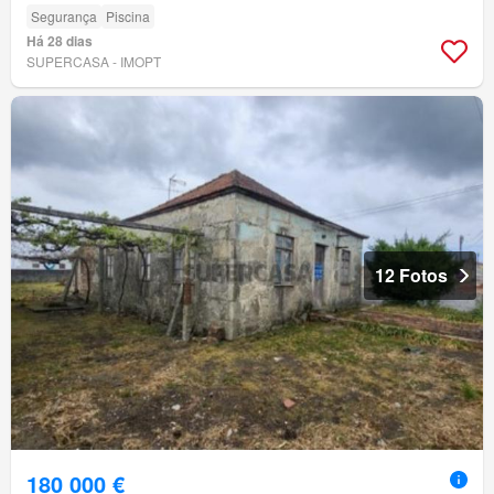
Segurança
Piscina
Há 28 dias
SUPERCASA - IMOPT
12 Fotos
180 000 €