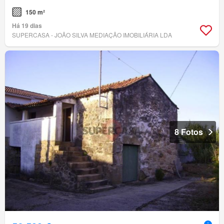
150 m²
Há 19 dias
SUPERCASA - JOÃO SILVA MEDIAÇÃO IMOBILIÁRIA LDA
8 Fotos