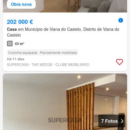
Obra nova
202 000 €
Casa
em Município de Viana do Castelo, Distrito de Viana do
Castelo
43 m²
Cozinha equipada
Parcialmente mobiliado
Há 11 dias
SUPERCASA - THE WEDGE - CLUBE IMOBILIÁRIO
7 Fotos