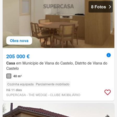
8 Fotos
Obra nova
205 000 €
Casa
em Município de Viana do Castelo, Distrito de Viana do
Castelo
40 m²
Cozinha equipada
Parcialmente mobiliado
Há 11 dias
SUPERCASA - THE WEDGE - CLUBE IMOBILIÁRIO