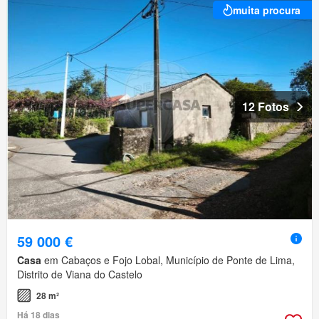
muita procura
12 Fotos
59 000 €
Casa
em Cabaços e Fojo Lobal, Município de Ponte de Lima,
Distrito de Viana do Castelo
28 m²
Há 18 dias