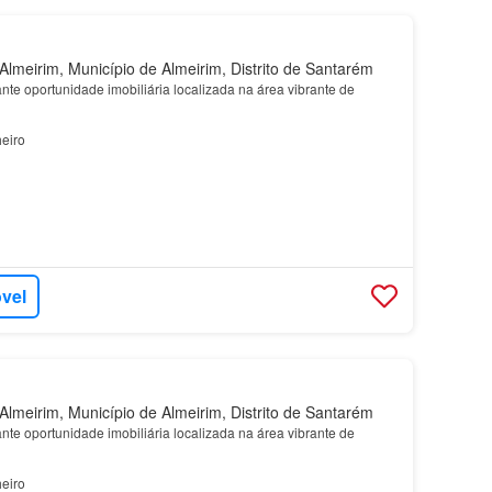
lmeirim, Município de Almeirim, Distrito de Santarém
te oportunidade imobiliária localizada na área vibrante de
eiro
óvel
lmeirim, Município de Almeirim, Distrito de Santarém
te oportunidade imobiliária localizada na área vibrante de
eiro