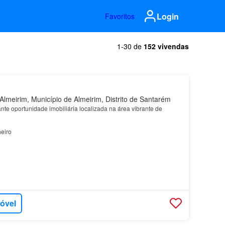
Login
Favoritos
1-30 de
152 vivendas
lmeirim, Município de Almeirim, Distrito de Santarém
te oportunidade imobiliária localizada na área vibrante de
eiro
móvel