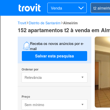
Venda
Trovit
Distrito de Santarém
Almeirim
152 apartamentos t2 à venda em Al
Receba os novos anúncios por e-
mail
Salvar esta pesquisa
Ordenar por
Relevância
Preço
Sem mínimo