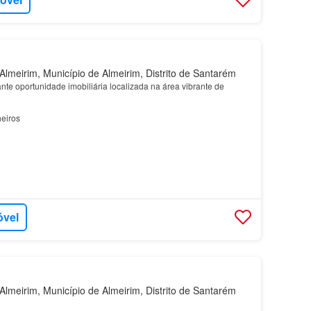
lmeirim, Município de Almeirim, Distrito de Santarém
te oportunidade imobiliária localizada na área vibrante de
eiros
óvel
lmeirim, Município de Almeirim, Distrito de Santarém