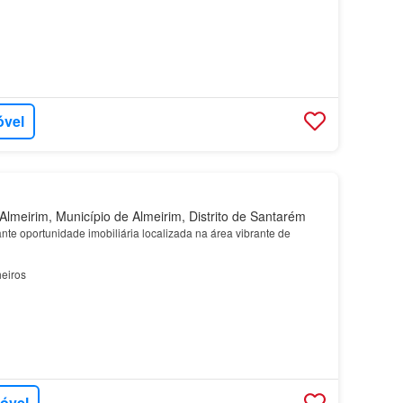
óvel
lmeirim, Município de Almeirim, Distrito de Santarém
te oportunidade imobiliária localizada na área vibrante de
eiros
móvel