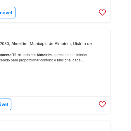
imóvel
080, Almeirim, Município de Almeirim, Distrito de
amento
T2
, situado em
Almeirim
, apresenta um interior
ebido para proporcionar conforto e funcionalidade…
óvel