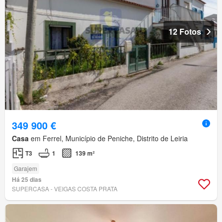
12 Fotos
349 900 €
Casa
em Ferrel, Município de Peniche, Distrito de Leiria
T3
1
139 m²
Garajem
Há 25 dias
SUPERCASA - VEIGAS COSTA PRATA