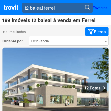
Favoritos
199 imóveis t2 baleal à venda em Ferrel
Filtros
199 resultados
Ordenar por
12 Fotos