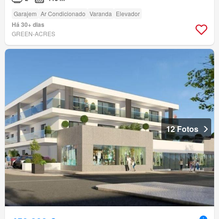
Garajem
Ar Condicionado
Varanda
Elevador
Há 30+ dias
GREEN-ACRES
12 Fotos