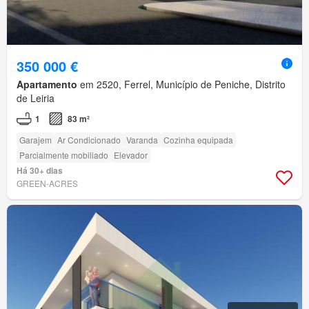
350 000 €
Apartamento
em 2520, Ferrel, Município de Peniche, Distrito
de Leiria
1
83 m²
Garajem
Ar Condicionado
Varanda
Cozinha equipada
Parcialmente mobiliado
Elevador
Há 30+ dias
GREEN-ACRES