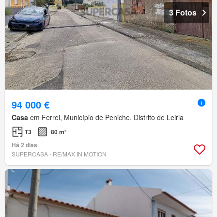
3 Fotos
94 000 €
Casa
em Ferrel, Município de Peniche, Distrito de Leiria
T3
80 m²
Há 2 dias
SUPERCASA - RE/MAX IN MOTION