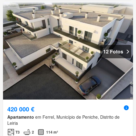
12 Fotos
420 000 €
Apartamento
em Ferrel, Município de Peniche, Distrito de
Leiria
T3
2
114 m²