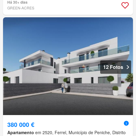
Há 30+ dias
GREEN-ACRES
12 Fotos
380 000 €
Apartamento
em 2520, Ferrel, Município de Peniche, Distrito