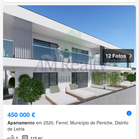
12 Fotos
450 000 €
Apartamento
em 2520, Ferrel, Município de Peniche, Distrito
de Leiria
2
115 m²