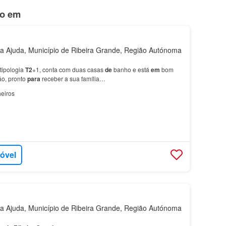
do em
 Ajuda, Município de Ribeira Grande, Região Autónoma
tipologia
T2
+1, conta com duas casas
de
banho e está
em
bom
o, pronto
para
receber a sua família…
eiros
móvel
 Ajuda, Município de Ribeira Grande, Região Autónoma