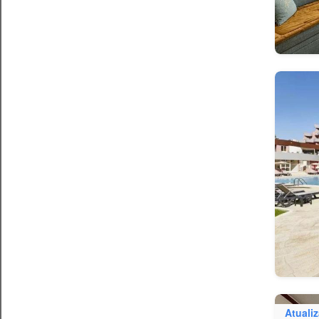
Atuali