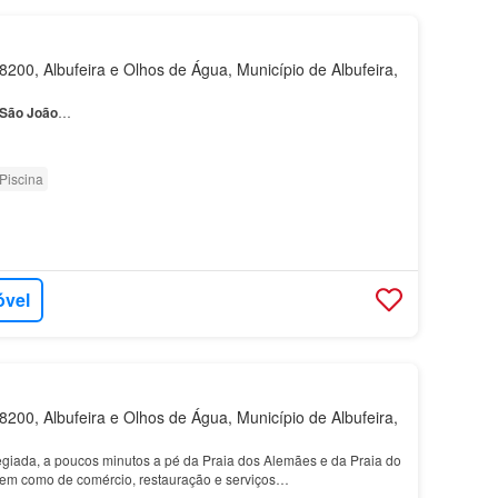
200, Albufeira e Olhos de Água, Município de Albufeira,
São
João
…
Piscina
óvel
200, Albufeira e Olhos de Água, Município de Albufeira,
legiada, a poucos minutos a pé da Praia dos Alemães e da Praia do
bem como de comércio, restauração e serviços…