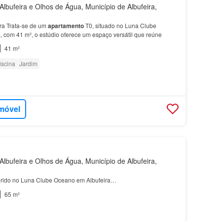
lbufeira e Olhos de Água, Município de Albufeira,
ra Trata‑se de um
apartamento
T0, situado no Luna Clube
, com 41 m², o estúdio oferece um espaço versátil que reúne
41 m²
iscina
Jardim
imóvel
lbufeira e Olhos de Água, Município de Albufeira,
rido no Luna Clube Oceano em Albufeira…
65 m²