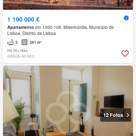
1 190 000 €
Apartamento
em 1200-108, Misericórdia, Município de
Lisboa, Distrito de Lisboa
5
261 m²
Há 30+ dias
GREEN-ACRES
12 Fotos