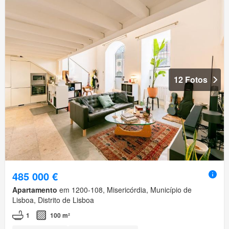
12 Fotos
485 000 €
Apartamento
em 1200-108, Misericórdia, Município de
Lisboa, Distrito de Lisboa
1
100 m²