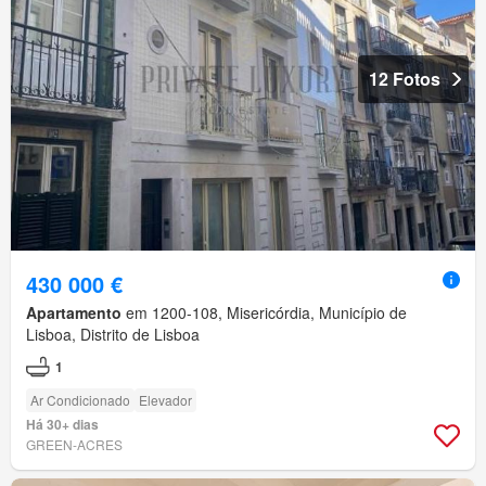
12 Fotos
430 000 €
Apartamento
em 1200-108, Misericórdia, Município de
Lisboa, Distrito de Lisboa
1
Ar Condicionado
Elevador
Há 30+ dias
GREEN-ACRES