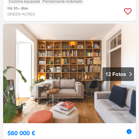
Cozinha equipada
Parcialmente mobiliado
Há 30+ dias
GREEN-ACRES
12 Fotos
560 000 €