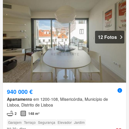
12 Fotos
940 000 €
Apartamento
em 1200-108, Misericórdia, Município de
Lisboa, Distrito de Lisboa
2
148 m²
Garajem
Terraço
Segurança
Elevador
Jardim
Há 30+ dias