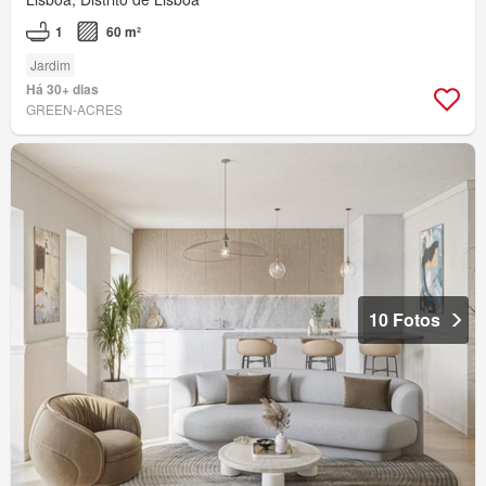
1
60 m²
Jardim
Há 30+ dias
GREEN-ACRES
10 Fotos