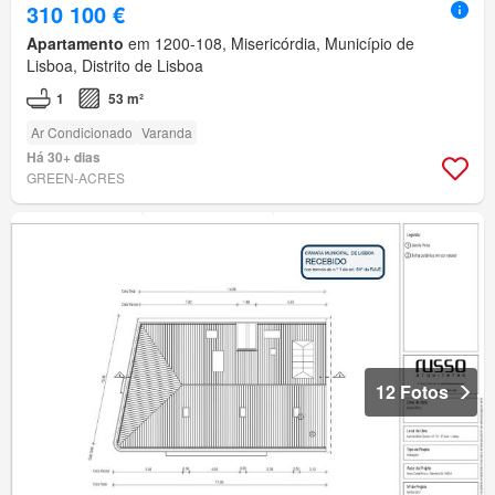
310 100 €
Apartamento
em 1200-108, Misericórdia, Município de
Lisboa, Distrito de Lisboa
1
53 m²
Ar Condicionado
Varanda
Há 30+ dias
GREEN-ACRES
12 Fotos