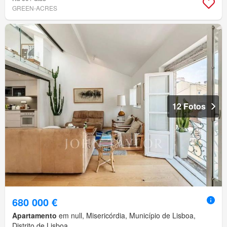
GREEN-ACRES
12 Fotos
680 000 €
Apartamento
em null, Misericórdia, Município de Lisboa,
Distrito de Lisboa