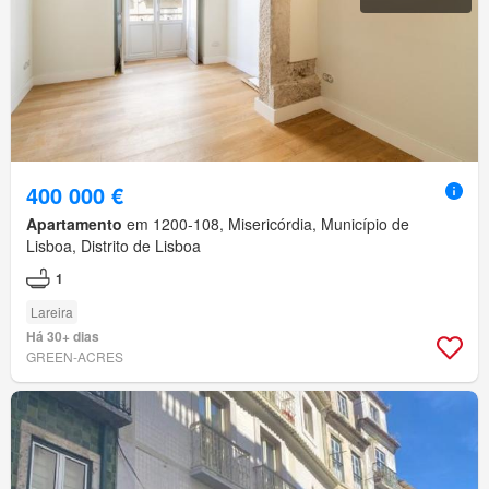
400 000 €
Apartamento
em 1200-108, Misericórdia, Município de
Lisboa, Distrito de Lisboa
1
Lareira
Há 30+ dias
GREEN-ACRES