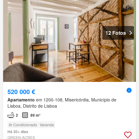
12 Fotos
520 000 €
Apartamento
em 1200-108, Misericórdia, Município de
Lisboa, Distrito de Lisboa
2
89 m²
Ar Condicionado
Varanda
Há 30+ dias
GREEN-ACRES