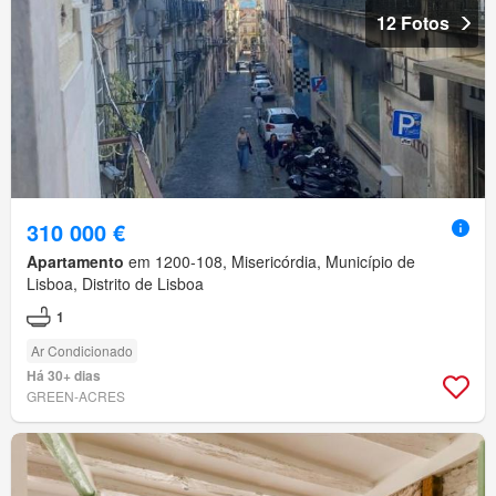
12 Fotos
310 000 €
Apartamento
em 1200-108, Misericórdia, Município de
Lisboa, Distrito de Lisboa
1
Ar Condicionado
Há 30+ dias
GREEN-ACRES