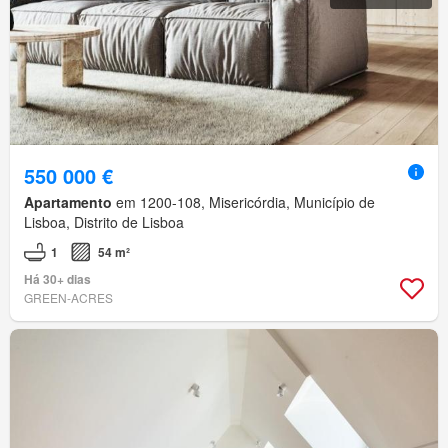
550 000 €
Apartamento
em 1200-108, Misericórdia, Município de
Lisboa, Distrito de Lisboa
1
54 m²
Há 30+ dias
GREEN-ACRES