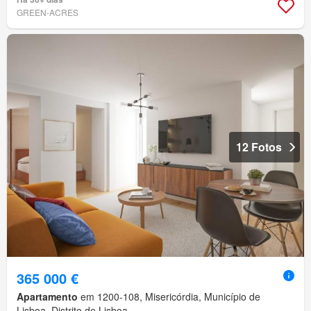
GREEN-ACRES
12 Fotos
365 000 €
Apartamento
em 1200-108, Misericórdia, Município de
Lisboa, Distrito de Lisboa