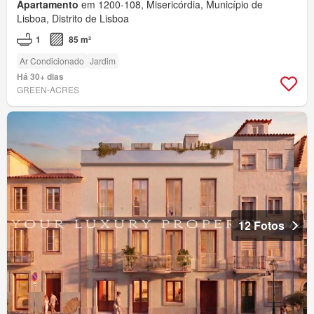
Apartamento
em 1200-108, Misericórdia, Município de
Lisboa, Distrito de Lisboa
1
85 m²
Ar Condicionado
Jardim
Há 30+ dias
GREEN-ACRES
12 Fotos