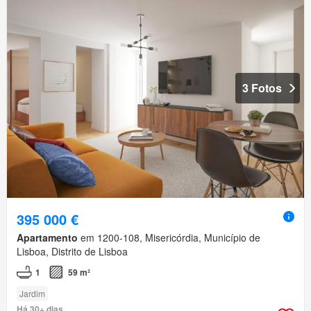
3 Fotos
395 000 €
Apartamento
em 1200-108, Misericórdia, Município de
Lisboa, Distrito de Lisboa
1
59 m²
Jardim
Há 30+ dias