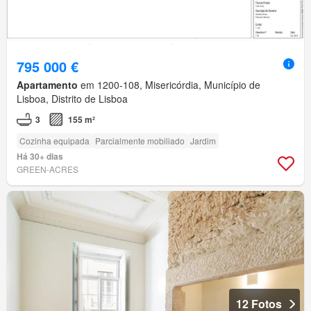
795 000 €
Apartamento
em 1200-108, Misericórdia, Município de
Lisboa, Distrito de Lisboa
3
155 m²
Cozinha equipada
Parcialmente mobiliado
Jardim
Há 30+ dias
GREEN-ACRES
12 Fotos