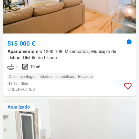
515 000 €
Apartamento
em 1200-108, Misericórdia, Município de
Lisboa, Distrito de Lisboa
1
70 m²
Cozinha integral
Totalmente mobiliado
Elevador
Há 30+ dias
GREEN-ACRES
Atualizado