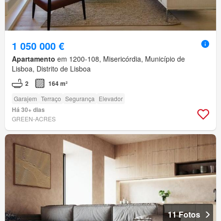
1 050 000 €
Apartamento
em 1200-108, Misericórdia, Município de
Lisboa, Distrito de Lisboa
2
164 m²
Garajem
Terraço
Segurança
Elevador
Há 30+ dias
GREEN-ACRES
11 Fotos