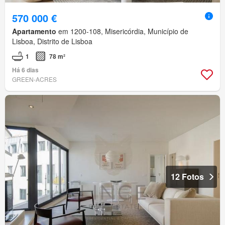
570 000 €
Apartamento
em 1200-108, Misericórdia, Município de
Lisboa, Distrito de Lisboa
1
78 m²
Há 6 dias
GREEN-ACRES
12 Fotos