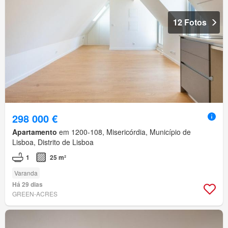
12 Fotos
298 000 €
Apartamento
em 1200-108, Misericórdia, Município de
Lisboa, Distrito de Lisboa
1
25 m²
Varanda
Há 29 dias
GREEN-ACRES