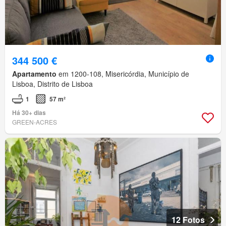
344 500 €
Apartamento
em 1200-108, Misericórdia, Município de
Lisboa, Distrito de Lisboa
1
57 m²
Há 30+ dias
GREEN-ACRES
12 Fotos