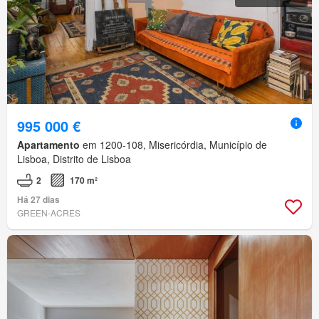
995 000 €
Apartamento
em 1200-108, Misericórdia, Município de
Lisboa, Distrito de Lisboa
2
170 m²
Há 27 dias
GREEN-ACRES