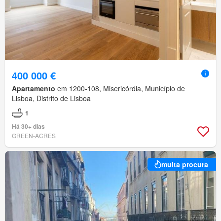
400 000 €
Apartamento
em 1200-108, Misericórdia, Município de
Lisboa, Distrito de Lisboa
1
Há 30+ dias
GREEN-ACRES
muita procura