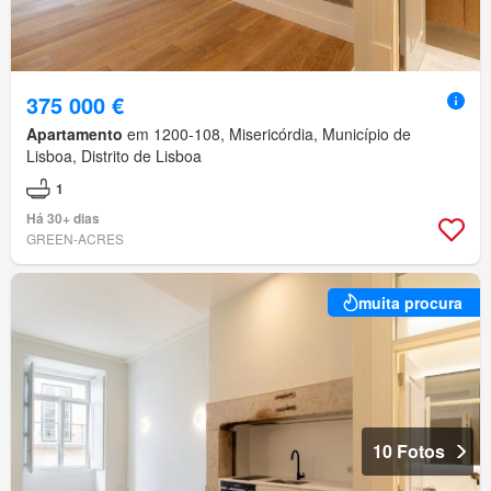
375 000 €
Apartamento
em 1200-108, Misericórdia, Município de
Lisboa, Distrito de Lisboa
1
Há 30+ dias
GREEN-ACRES
muita procura
10 Fotos