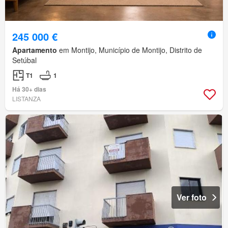
245 000 €
Apartamento
em Montijo, Município de Montijo, Distrito de
Setúbal
T1
1
Há 30+ dias
LISTANZA
Ver foto