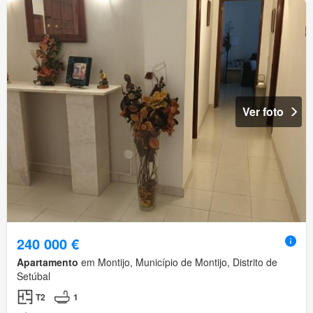
Ver foto
240 000 €
Apartamento
em Montijo, Município de Montijo, Distrito de
Setúbal
T2
1