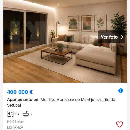
Ver foto
400 000 €
Apartamento
em Montijo, Município de Montijo, Distrito de
Setúbal
T3
2
Há 26 dias
LISTANZA