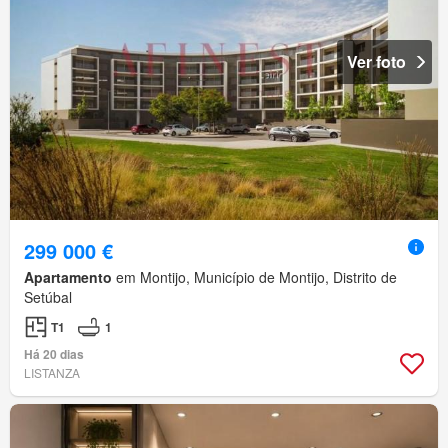
Ver foto
299 000 €
Apartamento
em Montijo, Município de Montijo, Distrito de
Setúbal
T1
1
Há 20 dias
LISTANZA