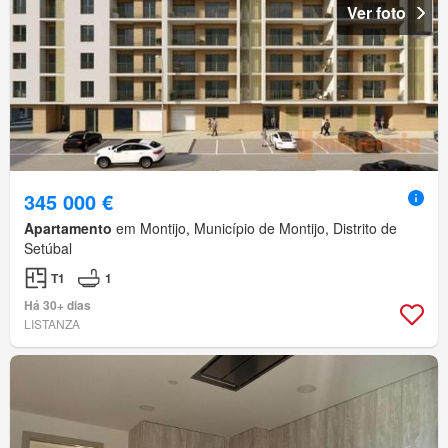
Ver foto
345 000 €
Apartamento
em Montijo, Município de Montijo, Distrito de
Setúbal
T1
1
Há 30+ dias
LISTANZA