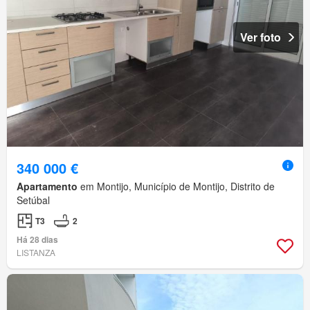
Ver foto
340 000 €
Apartamento
em Montijo, Município de Montijo, Distrito de
Setúbal
T3
2
Há 28 dias
LISTANZA