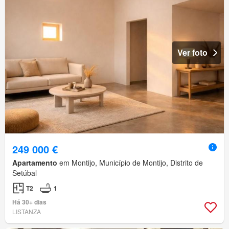
Ver foto
249 000 €
Apartamento
em Montijo, Município de Montijo, Distrito de
Setúbal
T2
1
Há 30+ dias
LISTANZA