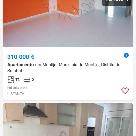
310 000 €
Apartamento
em Montijo, Município de Montijo, Distrito de
Setúbal
T3
2
Há 30+ dias
LISTANZA