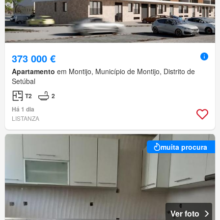
373 000 €
Apartamento
em Montijo, Município de Montijo, Distrito de
Setúbal
T2
2
Há 1 dia
LISTANZA
muita procura
Ver foto