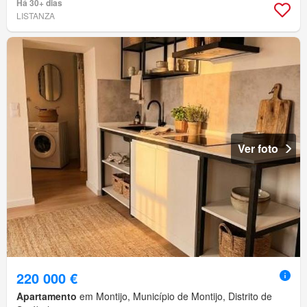
Há 30+ dias
LISTANZA
Ver foto
220 000 €
Apartamento
em Montijo, Município de Montijo, Distrito de