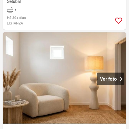
Setúbal
1
Há 30+ dias
LISTANZA
Ver foto