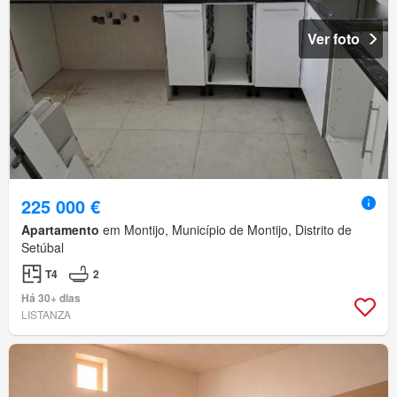
Ver foto
225 000 €
Apartamento
em Montijo, Município de Montijo, Distrito de
Setúbal
T4
2
Há 30+ dias
LISTANZA