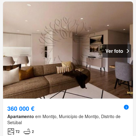
Ver foto
360 000 €
Apartamento
em Montijo, Município de Montijo, Distrito de
Setúbal
T2
2