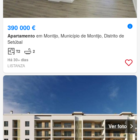
390 000 €
Apartamento
em Montijo, Município de Montijo, Distrito de
Setúbal
T2
2
Há 30+ dias
LISTANZA
Ver foto