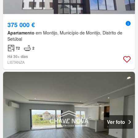
375 000 €
Apartamento
em Montijo, Município de Montijo, Distrito de
Setúbal
T2
2
Há 30+ dias
LISTANZA
Ver foto