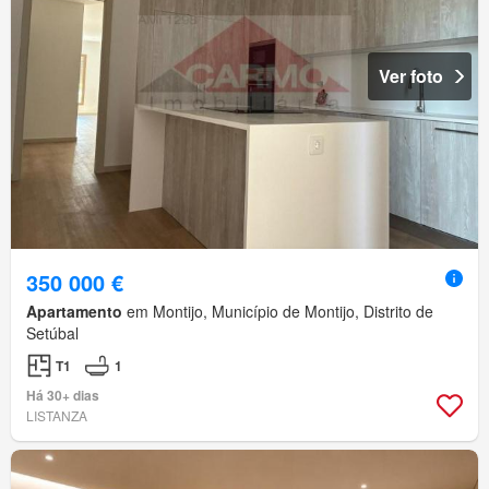
Ver foto
350 000 €
Apartamento
em Montijo, Município de Montijo, Distrito de
Setúbal
T1
1
Há 30+ dias
LISTANZA