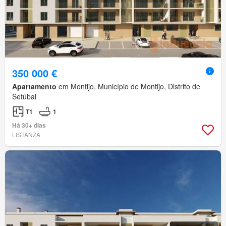
350 000 €
Apartamento
em Montijo, Município de Montijo, Distrito de
Setúbal
T1
1
Há 30+ dias
LISTANZA