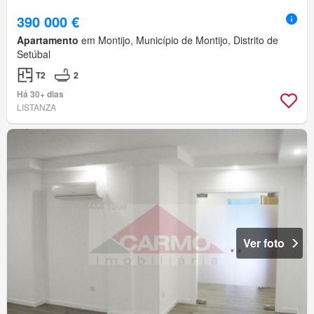
390 000 €
Apartamento
em Montijo, Município de Montijo, Distrito de
Setúbal
T2
2
Há 30+ dias
LISTANZA
Ver foto