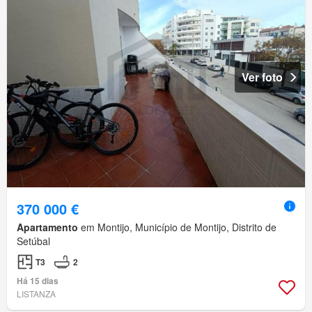
Ver foto
370 000 €
Apartamento
em Montijo, Município de Montijo, Distrito de
Setúbal
T3
2
Há 15 dias
LISTANZA