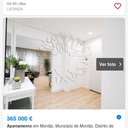
Há 30+ dias
LISTANZA
Ver foto
365 000 €
Apartamento
em Montijo, Município de Montijo, Distrito de