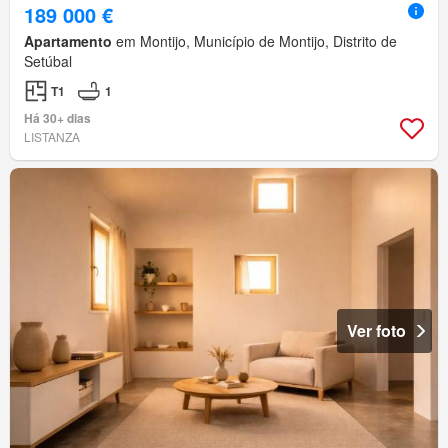
189 000 €
Apartamento
em Montijo, Município de Montijo, Distrito de
Setúbal
T1
1
Há 30+ dias
LISTANZA
Ver foto