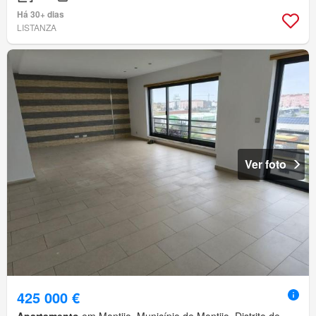
Há 30+ dias
LISTANZA
Ver foto
425 000 €
Apartamento
em Montijo, Município de Montijo, Distrito de