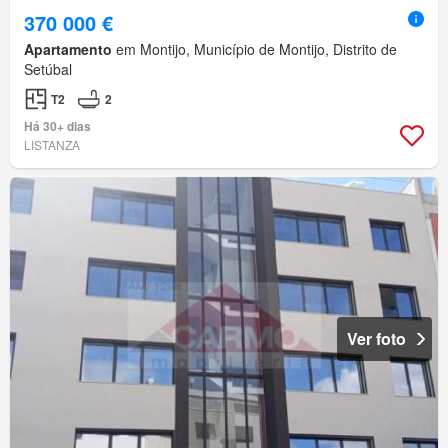
370 000 €
Apartamento
em Montijo, Município de Montijo, Distrito de
Setúbal
T2
2
Há 30+ dias
LISTANZA
Ver foto