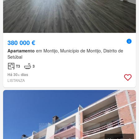
380 000 €
Apartamento
em Montijo, Município de Montijo, Distrito de
Setúbal
T3
3
Há 30+ dias
LISTANZA