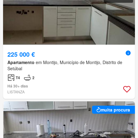
225 000 €
Apartamento
em Montijo, Município de Montijo, Distrito de
Setúbal
T4
2
Há 30+ dias
LISTANZA
muita procura