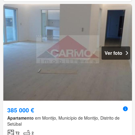
Ver foto
385 000 €
Apartamento
em Montijo, Município de Montijo, Distrito de
Setúbal
T2
2