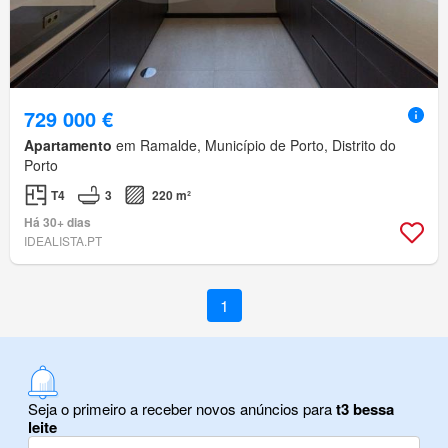
729 000 €
Apartamento
em Ramalde, Município de Porto, Distrito do
Porto
T4
3
220 m²
Há 30+ dias
IDEALISTA.PT
1
Seja o primeiro a receber novos anúncios para
t3 bessa
leite