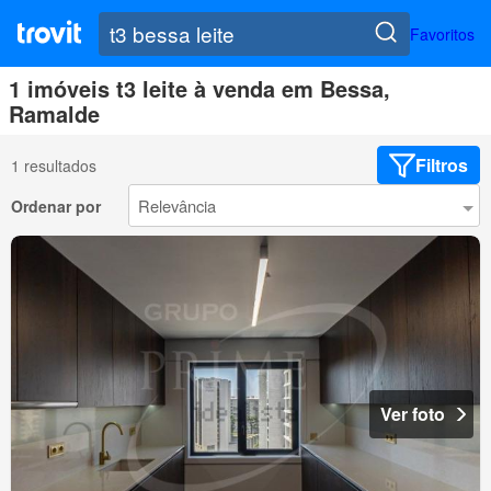
Favoritos
1 imóveis t3 leite à venda em Bessa,
Ramalde
Filtros
1 resultados
Ordenar por
Ver foto