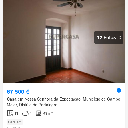
12 Fotos
67 500 €
Casa
em Nossa Senhora da Expectação, Município de Campo
Maior, Distrito de Portalegre
T1
1
49 m²
Garajem