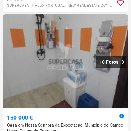
SUPERCASA - ITHLUX PORTUGAL - NEW REAL ESTATE CONCEPT
10 Fotos
160 000 €
Casa
em Nossa Senhora da Expectação, Município de Campo
Maior, Distrito de Portalegre