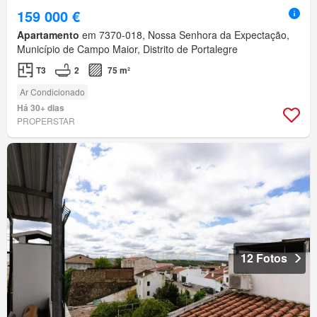
159 000 €
Apartamento
em 7370-018, Nossa Senhora da Expectação,
Município de Campo Maior, Distrito de Portalegre
T3
2
75 m²
Ar Condicionado
Há 30+ dias
PROPERSTAR
12 Fotos