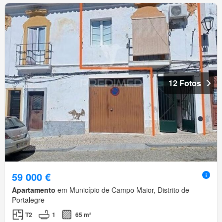
12 Fotos
59 000 €
Apartamento
em Município de Campo Maior, Distrito de
Portalegre
T2
1
65 m²