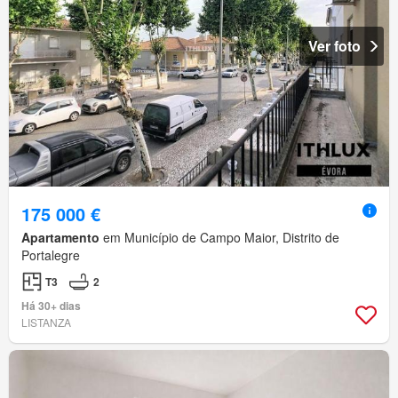
Ver foto
175 000 €
Apartamento
em Município de Campo Maior, Distrito de
Portalegre
T3
2
Há 30+ dias
LISTANZA