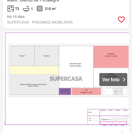
T3
1
210 m²
Há 14 dias
SUPERCASA - PREDIMED IMOBILÍARIA
Ver foto