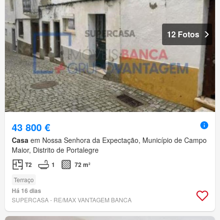
12 Fotos
43 800 €
Casa
em Nossa Senhora da Expectação, Município de Campo
Maior, Distrito de Portalegre
T2
1
72 m²
Terraço
Há 16 dias
SUPERCASA - RE/MAX VANTAGEM BANCA