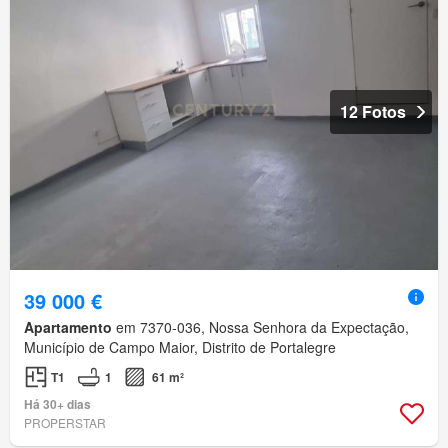
12 Fotos
39 000 €
Apartamento
em 7370-036, Nossa Senhora da Expectação,
Município de Campo Maior, Distrito de Portalegre
T1
1
61 m²
Há 30+ dias
PROPERSTAR