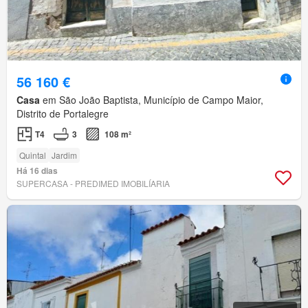
56 160 €
Casa
em São João Baptista, Município de Campo Maior,
Distrito de Portalegre
T4
3
108 m²
Quintal
Jardim
Há 16 dias
SUPERCASA - PREDIMED IMOBILÍARIA