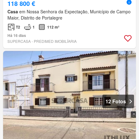
118 800 €
Casa
em Nossa Senhora da Expectação, Município de Campo
Maior, Distrito de Portalegre
T2
1
112 m²
Há 16 dias
SUPERCASA - PREDIMED IMOBILÍARIA
12 Fotos