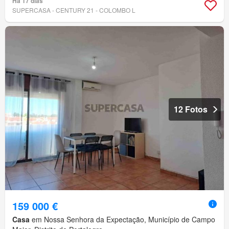
Há 17 dias
SUPERCASA - CENTURY 21 - COLOMBO L
12 Fotos
159 000 €
Casa
em Nossa Senhora da Expectação, Município de Campo