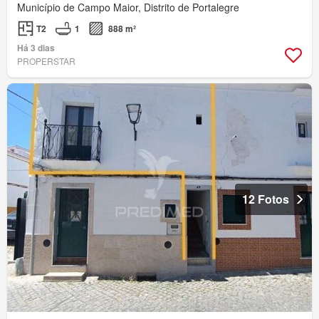
Município de Campo Maior, Distrito de Portalegre
T2
1
888 m²
Há 3 dias
PROPERSTAR
12 Fotos