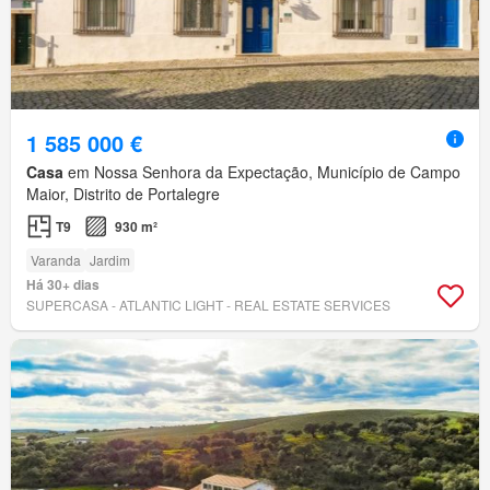
1 585 000 €
Casa
em Nossa Senhora da Expectação, Município de Campo
Maior, Distrito de Portalegre
T9
930 m²
Varanda
Jardim
Há 30+ dias
SUPERCASA - ATLANTIC LIGHT - REAL ESTATE SERVICES