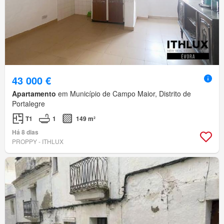
43 000 €
Apartamento
em Município de Campo Maior, Distrito de
Portalegre
T1
1
149 m²
Há 8 dias
PROPPY - ITHLUX