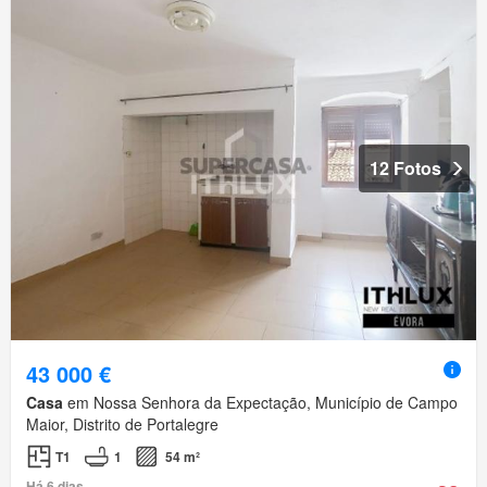
12 Fotos
43 000 €
Casa
em Nossa Senhora da Expectação, Município de Campo
Maior, Distrito de Portalegre
T1
1
54 m²
Há 6 dias