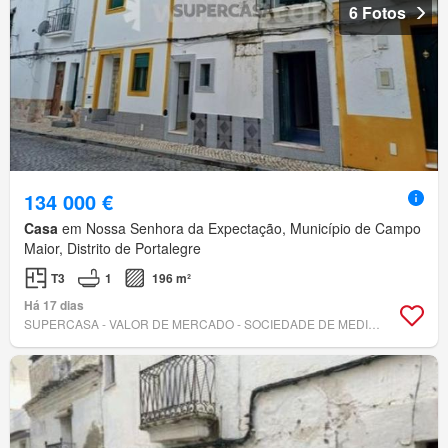
6 Fotos
134 000 €
Casa
em Nossa Senhora da Expectação, Município de Campo
Maior, Distrito de Portalegre
T3
1
196 m²
Há 17 dias
SUPERCASA - VALOR DE MERCADO - SOCIEDADE DE MEDIAÇÃO IMOBILIÁRIA, LDA