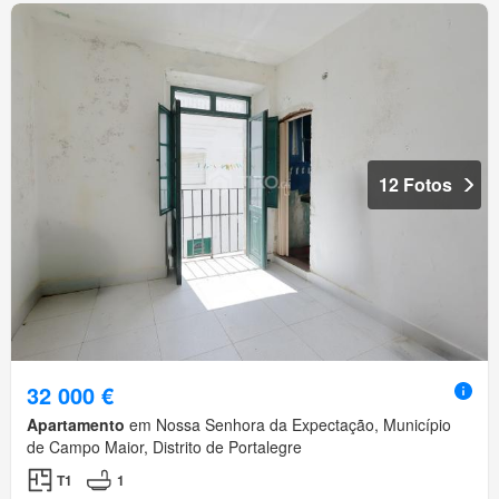
12 Fotos
32 000 €
Apartamento
em Nossa Senhora da Expectação, Município
de Campo Maior, Distrito de Portalegre
T1
1