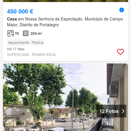
450 000 €
Casa
em Nossa Senhora da Expectação, Município de Campo
Maior, Distrito de Portalegre
T5
254 m²
Aquecimento
Piscina
Há 17 dias
SUPERCASA - RE/MAX IDEAL
12 Fotos