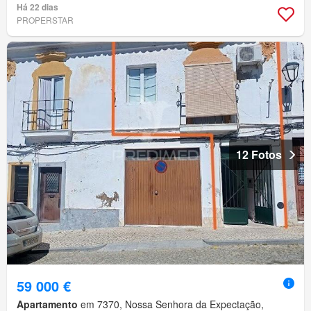
Há 22 dias
PROPERSTAR
12 Fotos
59 000 €
Apartamento
em 7370, Nossa Senhora da Expectação,