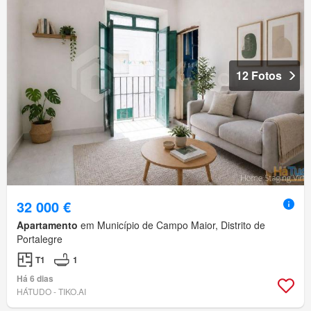
12 Fotos
32 000 €
Apartamento
em Município de Campo Maior, Distrito de
Portalegre
T1
1
Há 6 dias
HÁTUDO - TIKO.AI