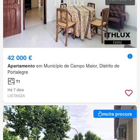
42 000 €
Apartamento
em Município de Campo Maior, Distrito de
Portalegre
T1
Há 7 dias
LISTANZA
muita procura