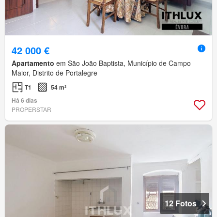
42 000 €
Apartamento
em São João Baptista, Município de Campo
Maior, Distrito de Portalegre
T1
54 m²
Há 6 dias
PROPERSTAR
12 Fotos