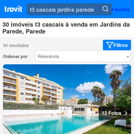
Favoritos
30 imóveis t3 cascais à venda em Jardins da
Parede, Parede
Filtros
30 resultados
Ordenar por
12 Fotos