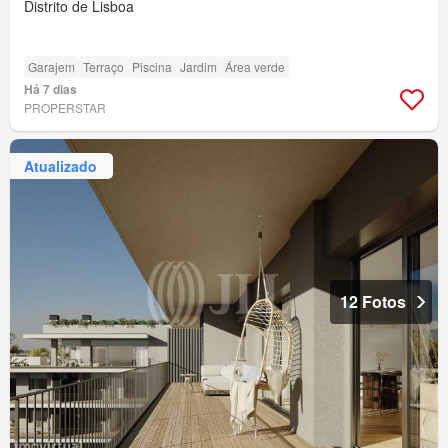
Distrito de Lisboa
Garajem
Terraço
Piscina
Jardim
Área verde
Há 7 dias
PROPERSTAR
Atualizado
12 Fotos