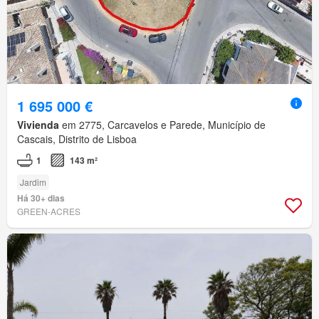
1 695 000 €
Vivienda
em 2775, Carcavelos e Parede, Município de
Cascais, Distrito de Lisboa
1
143 m²
Jardim
Há 30+ dias
GREEN-ACRES