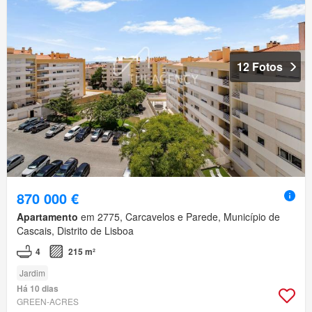
12 Fotos
870 000 €
Apartamento
em 2775, Carcavelos e Parede, Município de
Cascais, Distrito de Lisboa
4
215 m²
Jardim
Há 10 dias
GREEN-ACRES