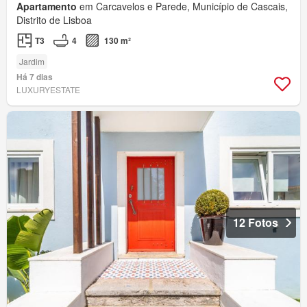
Apartamento
em Carcavelos e Parede, Município de Cascais,
Distrito de Lisboa
T3
4
130 m²
Jardim
Há 7 dias
LUXURYESTATE
12 Fotos