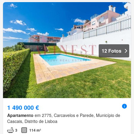
12 Fotos
1 490 000 €
Apartamento
em 2775, Carcavelos e Parede, Município de
Cascais, Distrito de Lisboa
3
114 m²