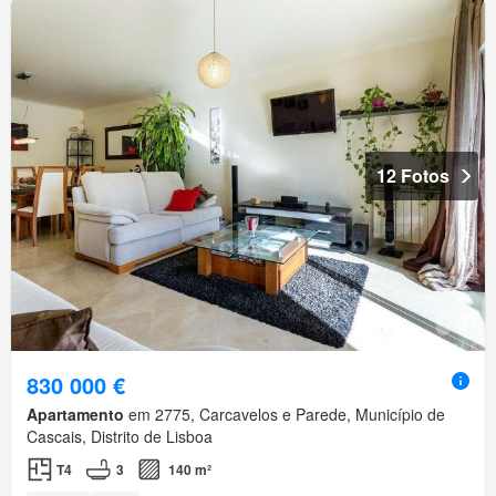
12 Fotos
830 000 €
Apartamento
em 2775, Carcavelos e Parede, Município de
Cascais, Distrito de Lisboa
T4
3
140 m²