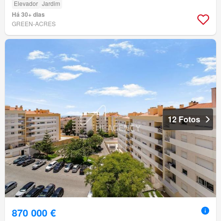
Elevador
Jardim
Há 30+ dias
GREEN-ACRES
12 Fotos
870 000 €