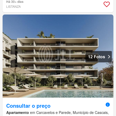
Há 30+ dias
LISTANZA
12 Fotos
Consultar o preço
Apartamento
em Carcavelos e Parede, Município de Cascais,