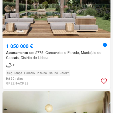
1 050 000 €
Apartamento
em 2775, Carcavelos e Parede, Município de
Cascais, Distrito de Lisboa
2
Segurança
Ginásio
Piscina
Sauna
Jardim
Há 30+ dias
GREEN-ACRES