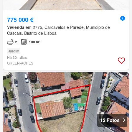
775 000 €
Vivienda
em 2775, Carcavelos e Parede, Município de
Cascais, Distrito de Lisboa
2
100 m²
Jardim
Há 30+ dias
GREEN-ACRES
12 Fotos