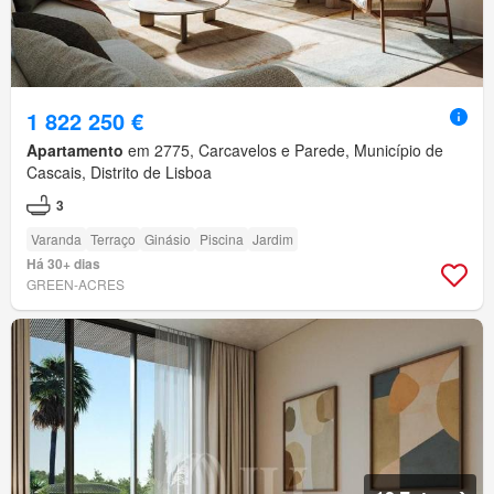
1 822 250 €
Apartamento
em 2775, Carcavelos e Parede, Município de
Cascais, Distrito de Lisboa
3
Varanda
Terraço
Ginásio
Piscina
Jardim
Há 30+ dias
GREEN-ACRES