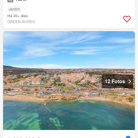
Jardim
Há 30+ dias
GREEN-ACRES
12 Fotos