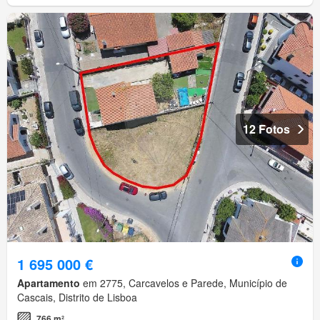
12 Fotos
1 695 000 €
Apartamento
em 2775, Carcavelos e Parede, Município de
Cascais, Distrito de Lisboa
766 m²