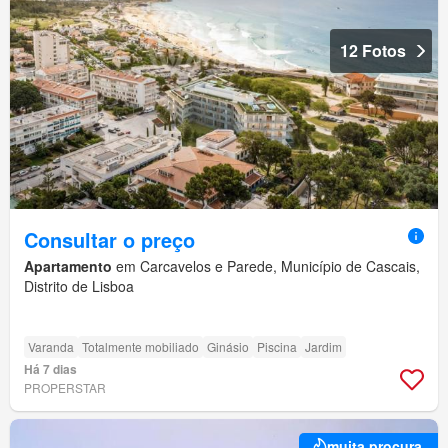
12 Fotos
Consultar o preço
Apartamento
em Carcavelos e Parede, Município de Cascais,
Distrito de Lisboa
Varanda
Totalmente mobiliado
Ginásio
Piscina
Jardim
Há 7 dias
PROPERSTAR
muita procura