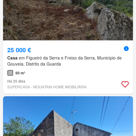
25 000 €
Casa
em Figueiró da Serra e Freixo da Serra, Município de
Gouveia, Distrito da Guarda
60 m²
Há 25 dias
SUPERCASA - MOUNTAIN HOME IMOBILIÁRIA