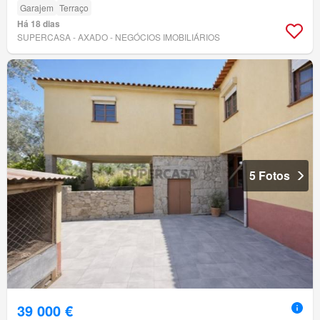
Garajem
Terraço
Há 18 dias
SUPERCASA - AXADO - NEGÓCIOS IMOBILIÁRIOS
5 Fotos
39 000 €