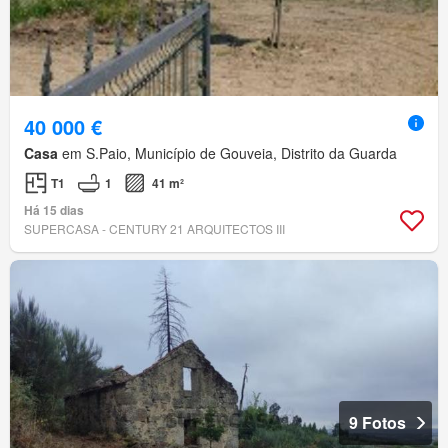
40 000 €
Casa
em S.Paio, Município de Gouveia, Distrito da Guarda
T1
1
41 m²
Há 15 dias
SUPERCASA - CENTURY 21 ARQUITECTOS III
9 Fotos