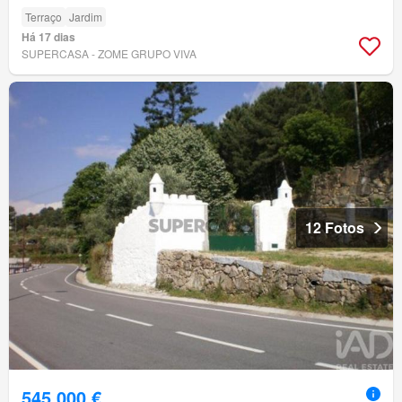
Terraço
Jardim
Há 17 dias
SUPERCASA - ZOME GRUPO VIVA
12 Fotos
545 000 €