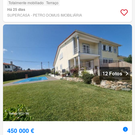
Totalmente mobiliado
Terraço
Há 25 dias
SUPERCASA - PETRO DOMUS IMOBILIÁRIA
12 Fotos
450 000 €