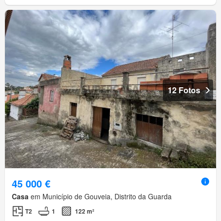
12 Fotos
45 000 €
Casa
em Município de Gouveia, Distrito da Guarda
T2
1
122 m²