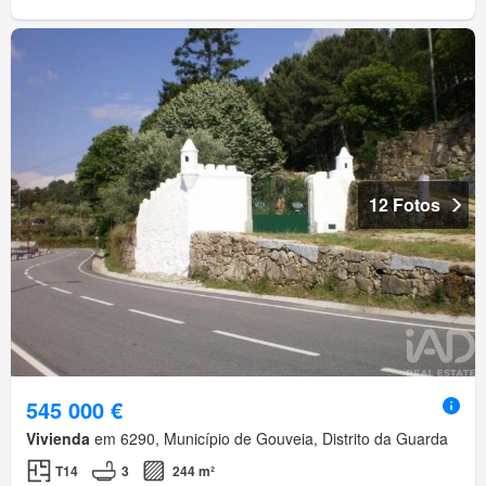
12 Fotos
545 000 €
Vivienda
em 6290, Município de Gouveia, Distrito da Guarda
T14
3
244 m²