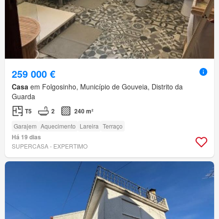
259 000 €
Casa
em Folgosinho, Município de Gouveia, Distrito da
Guarda
T5
2
240 m²
Garajem
Aquecimento
Lareira
Terraço
Há 19 dias
SUPERCASA - EXPERTIMO