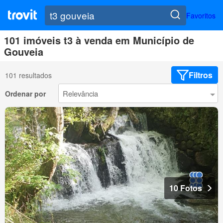
Favoritos
101 imóveis t3 à venda em Município de
Gouveia
Filtros
101 resultados
Ordenar por
10 Fotos