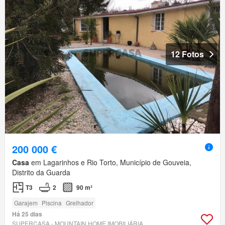
12 Fotos
200 000 €
Casa
em Lagarinhos e Rio Torto, Município de Gouveia,
Distrito da Guarda
T3
2
90 m²
Garajem
Piscina
Grelhador
Há 25 dias
SUPERCASA - MOUNTAIN HOME IMOBILIÁRIA