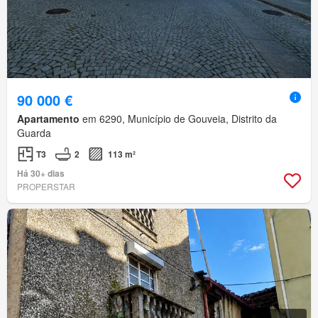
90 000 €
Apartamento
em 6290, Município de Gouveia, Distrito da
Guarda
T3
2
113 m²
Há 30+ dias
PROPERSTAR