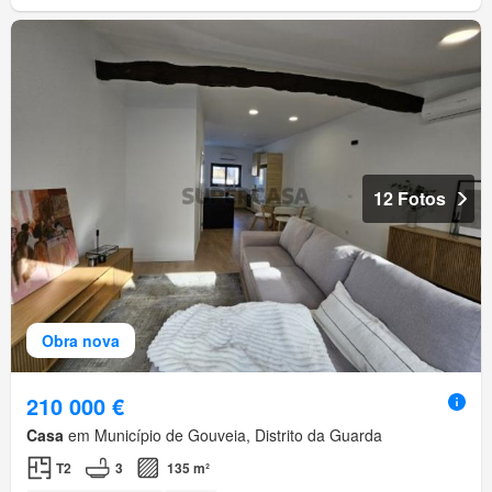
12 Fotos
Obra nova
210 000 €
Casa
em Município de Gouveia, Distrito da Guarda
T2
3
135 m²