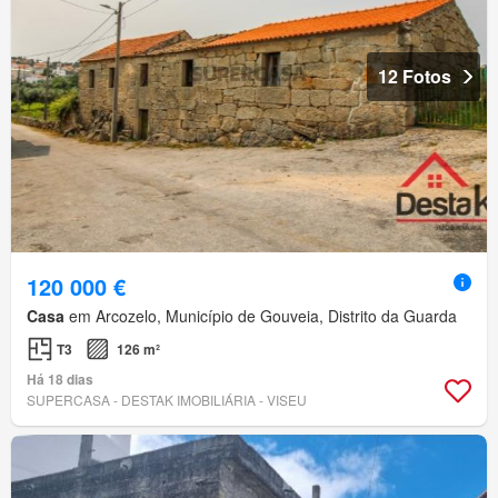
12 Fotos
120 000 €
Casa
em Arcozelo, Município de Gouveia, Distrito da Guarda
T3
126 m²
Há 18 dias
SUPERCASA - DESTAK IMOBILIÁRIA - VISEU