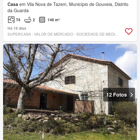
Casa
em Vila Nova de Tazem, Município de Gouveia, Distrito
da Guarda
T4
2
146 m²
Há 18 dias
SUPERCASA - VALOR DE MERCADO - SOCIEDADE DE MEDIAÇÃO IMOBILIÁRIA, LDA
12 Fotos