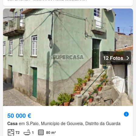
12 Fotos
50 000 €
Casa
em S.Paio, Município de Gouveia, Distrito da Guarda
T2
1
80 m²