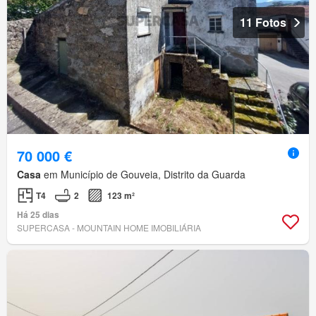
11 Fotos
70 000 €
Casa
em Município de Gouveia, Distrito da Guarda
T4
2
123 m²
Há 25 dias
SUPERCASA - MOUNTAIN HOME IMOBILIÁRIA