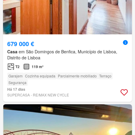
679 000 €
Casa
em São Domingos de Benfica, Município de Lisboa,
Distrito de Lisboa
T2
119 m²
Garajem
Cozinha equipada
Parcialmente mobiliado
Terraço
Segurança
Há 17 dias
SUPERCASA - RE/MAX NEW CYCLE