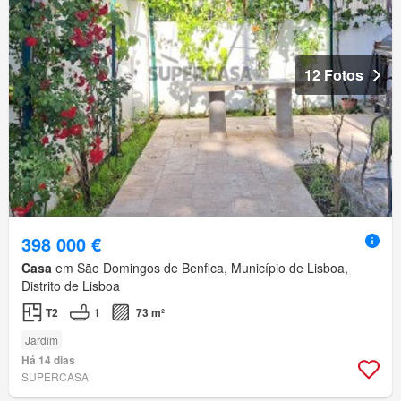
12 Fotos
398 000 €
Casa
em São Domingos de Benfica, Município de Lisboa,
Distrito de Lisboa
T2
1
73 m²
Jardim
Há 14 dias
SUPERCASA