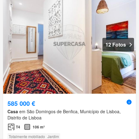
12 Fotos
585 000 €
Casa
em São Domingos de Benfica, Município de Lisboa,
Distrito de Lisboa
T4
106 m²
Totalmente mobiliado
Jardim