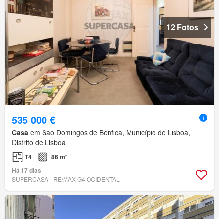
12 Fotos
535 000 €
Casa
em São Domingos de Benfica, Município de Lisboa,
Distrito de Lisboa
T4
86 m²
Há 17 dias
SUPERCASA - RE\MAX G4 OCIDENTAL