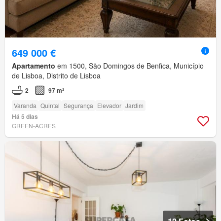
649 000 €
Apartamento
em 1500, São Domingos de Benfica, Município
de Lisboa, Distrito de Lisboa
2
97 m²
Varanda
Quintal
Segurança
Elevador
Jardim
Há 5 dias
GREEN-ACRES