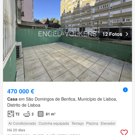
12 Fotos
470 000 €
Casa
em São Domingos de Benfica, Município de Lisboa,
Distrito de Lisboa
T2
2
81 m²
Ar Condicionado
Cozinha equipada
Terraço
Piscina
Elevador
Há 20 dias