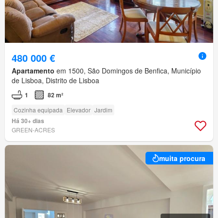
480 000 €
Apartamento
em 1500, São Domingos de Benfica, Município
de Lisboa, Distrito de Lisboa
1
82 m²
Cozinha equipada
Elevador
Jardim
Há 30+ dias
GREEN-ACRES
muita procura