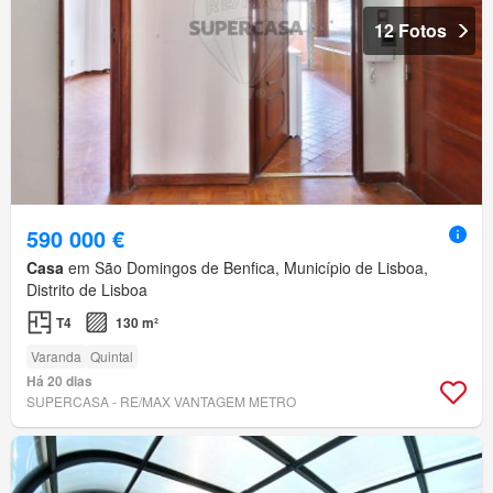
12 Fotos
590 000 €
Casa
em São Domingos de Benfica, Município de Lisboa,
Distrito de Lisboa
T4
130 m²
Varanda
Quintal
Há 20 dias
SUPERCASA - RE/MAX VANTAGEM METRO