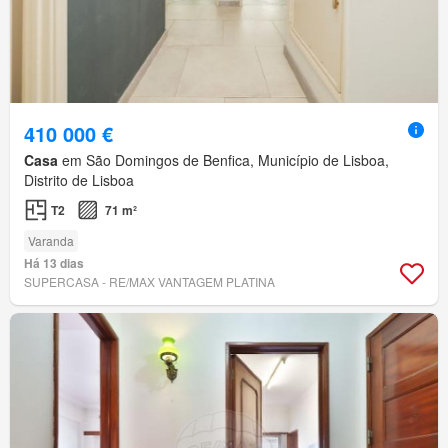
410 000 €
Casa
em São Domingos de Benfica, Município de Lisboa,
Distrito de Lisboa
T2
71 m²
Varanda
Há 13 dias
SUPERCASA - RE/MAX VANTAGEM PLATINA