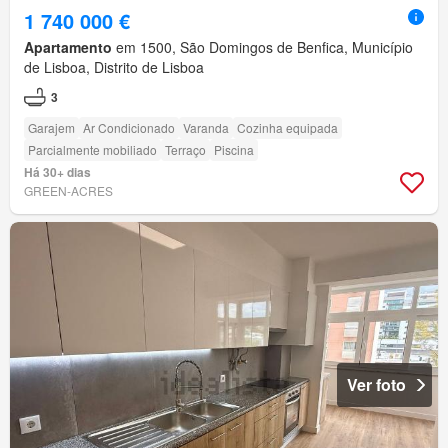
1 740 000 €
Apartamento
em 1500, São Domingos de Benfica, Município
de Lisboa, Distrito de Lisboa
3
Garajem
Ar Condicionado
Varanda
Cozinha equipada
Parcialmente mobiliado
Terraço
Piscina
Há 30+ dias
GREEN-ACRES
Ver foto