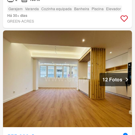
Garajem
Varanda
Cozinha equipada
Banheira
Piscina
Elevador
Há 30+ dias
GREEN-ACRES
12 Fotos