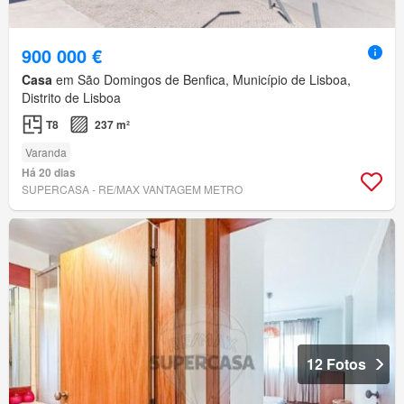
900 000 €
Casa
em São Domingos de Benfica, Município de Lisboa,
Distrito de Lisboa
T8
237 m²
Varanda
Há 20 dias
SUPERCASA - RE/MAX VANTAGEM METRO
12 Fotos