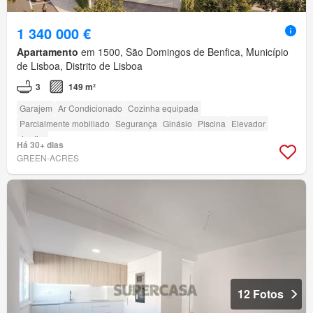
1 340 000 €
Apartamento
em 1500, São Domingos de Benfica, Município
de Lisboa, Distrito de Lisboa
3
149 m²
Garajem
Ar Condicionado
Cozinha equipada
Parcialmente mobiliado
Segurança
Ginásio
Piscina
Elevador
Jardim
Há 30+ dias
GREEN-ACRES
12 Fotos