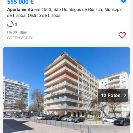
555 000 €
Apartamento
em 1500, São Domingos de Benfica, Município
de Lisboa, Distrito de Lisboa
2
Há 30+ dias
GREEN-ACRES
12 Fotos