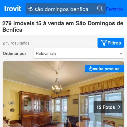
Favoritos
279 imóveis t5 à venda em São Domingos de
Benfica
Filtros
279 resultados
Ordenar por
muita procura
12 Fotos