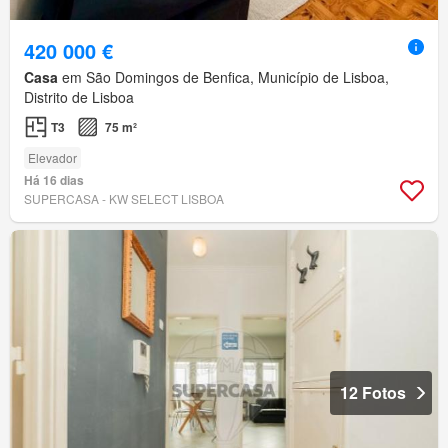
420 000 €
Casa
em São Domingos de Benfica, Município de Lisboa,
Distrito de Lisboa
T3
75 m²
Elevador
Há 16 dias
SUPERCASA - KW SELECT LISBOA
12 Fotos