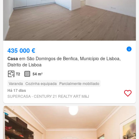
435 000 €
Casa
em São Domingos de Benfica, Município de Lisboa,
Distrito de Lisboa
T2
54 m²
Varanda
Cozinha equipada
Parcialmente mobiliado
Há 17 dias
SUPERCASA - CENTURY 21 REALTY ART M&J