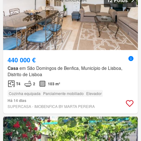
12 Fotos
440 000 €
Casa
em São Domingos de Benfica, Município de Lisboa,
Distrito de Lisboa
T4
2
103 m²
Cozinha equipada
Parcialmente mobiliado
Elevador
Há 14 dias
SUPERCASA - IMOBENFICA BY MARTA PEREIRA