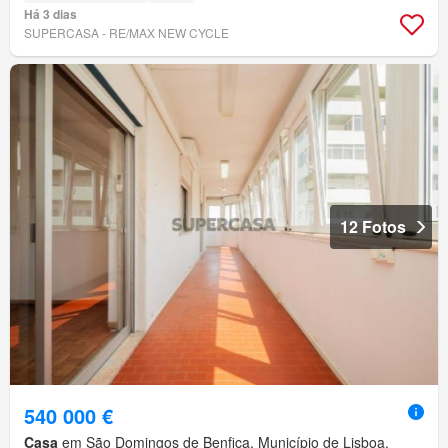
Há 3 dias
SUPERCASA - RE/MAX NEW CYCLE
12 Fotos
540 000 €
Casa
em São Domingos de Benfica, Município de Lisboa,