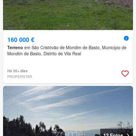
160 000 €
Terreno
em São Cristóvão de Mondim de Basto, Município de
Mondim de Basto, Distrito de Vila Real
Há 30+ dias
PROPERSTAR
12 Fotos