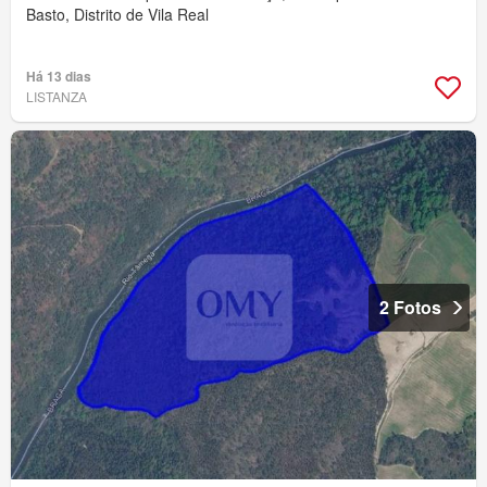
Basto, Distrito de Vila Real
Há 13 dias
LISTANZA
2 Fotos