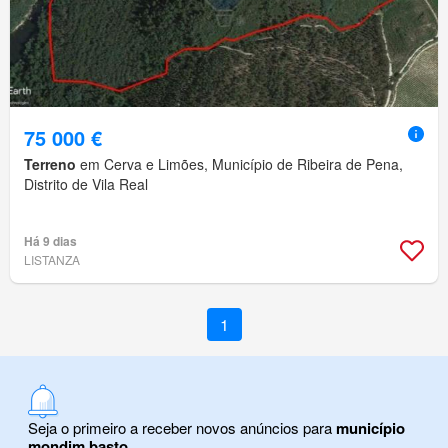
75 000 €
Terreno
em Cerva e Limões, Município de Ribeira de Pena,
Distrito de Vila Real
Há 9 dias
LISTANZA
1
Seja o primeiro a receber novos anúncios para
município
mondim basto