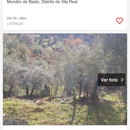
Mondim de Basto, Distrito de Vila Real
Há 30+ dias
LISTANZA
Ver foto