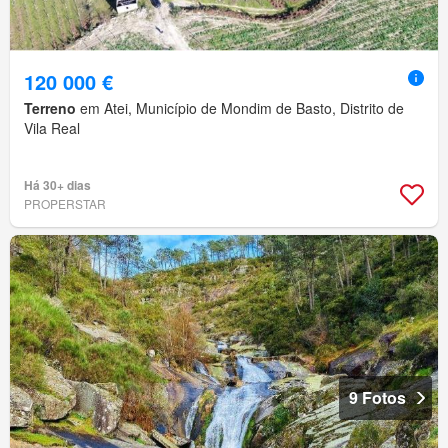
120 000 €
Terreno
em Atei, Município de Mondim de Basto, Distrito de
Vila Real
Há 30+ dias
PROPERSTAR
9 Fotos