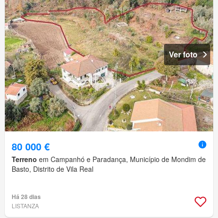
Ver foto
80 000 €
Terreno
em Campanhó e Paradança, Município de Mondim de
Basto, Distrito de Vila Real
Há 28 dias
LISTANZA