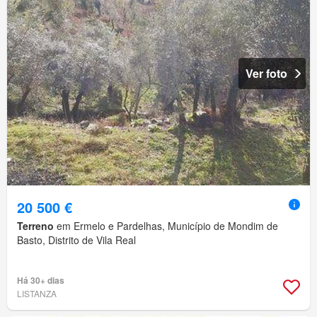
Ver foto
20 500 €
Terreno
em Ermelo e Pardelhas, Município de Mondim de
Basto, Distrito de Vila Real
Há 30+ dias
LISTANZA