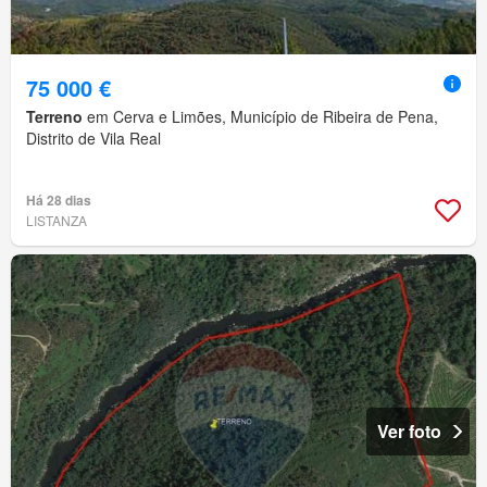
75 000 €
Terreno
em Cerva e Limões, Município de Ribeira de Pena,
Distrito de Vila Real
Há 28 dias
LISTANZA
Ver foto