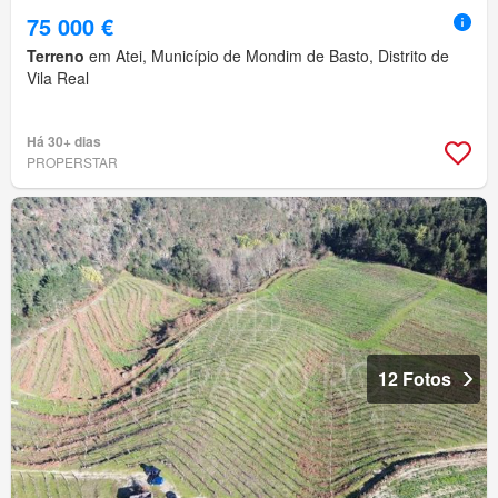
75 000 €
Terreno
em Atei, Município de Mondim de Basto, Distrito de
Vila Real
Há 30+ dias
PROPERSTAR
12 Fotos