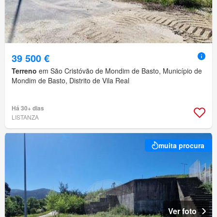
39 500 €
Terreno
em São Cristóvão de Mondim de Basto, Município de
Mondim de Basto, Distrito de Vila Real
Há 30+ dias
LISTANZA
muita procura
Ver foto