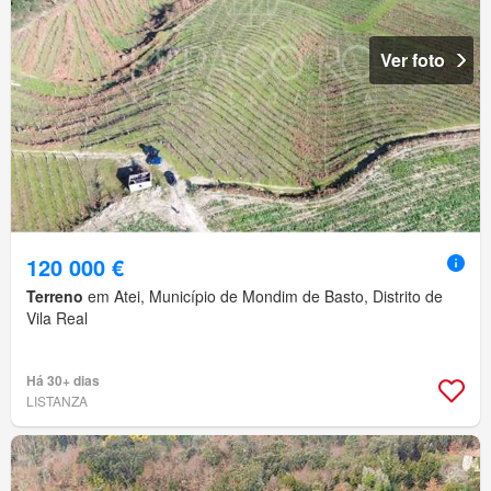
Ver foto
120 000 €
Terreno
em Atei, Município de Mondim de Basto, Distrito de
Vila Real
Há 30+ dias
LISTANZA