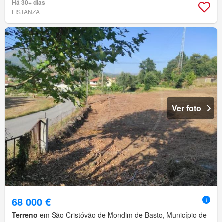
Há 30+ dias
LISTANZA
Ver foto
68 000 €
Terreno
em São Cristóvão de Mondim de Basto, Município de