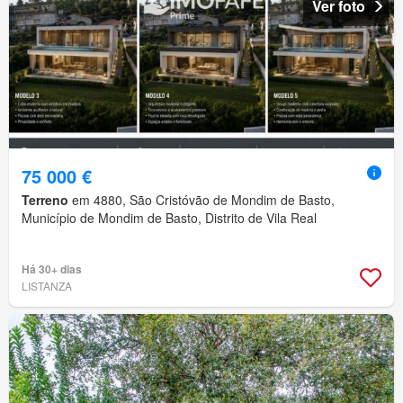
Ver foto
75 000 €
Terreno
em 4880, São Cristóvão de Mondim de Basto,
Município de Mondim de Basto, Distrito de Vila Real
Há 30+ dias
LISTANZA