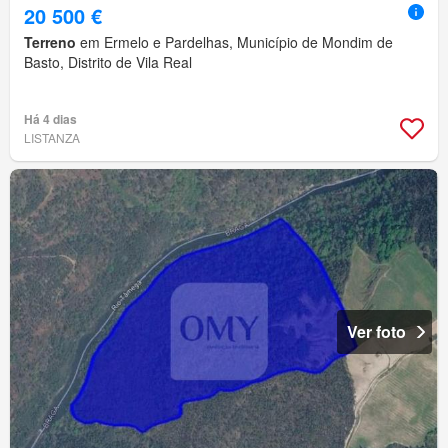
20 500 €
Terreno
em Ermelo e Pardelhas, Município de Mondim de
Basto, Distrito de Vila Real
Há 4 dias
LISTANZA
Ver foto