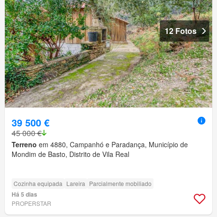
12 Fotos
39 500 €
45 000 €
Terreno
em 4880, Campanhó e Paradança, Município de
Mondim de Basto, Distrito de Vila Real
Cozinha equipada
Lareira
Parcialmente mobiliado
Há 5 dias
PROPERSTAR