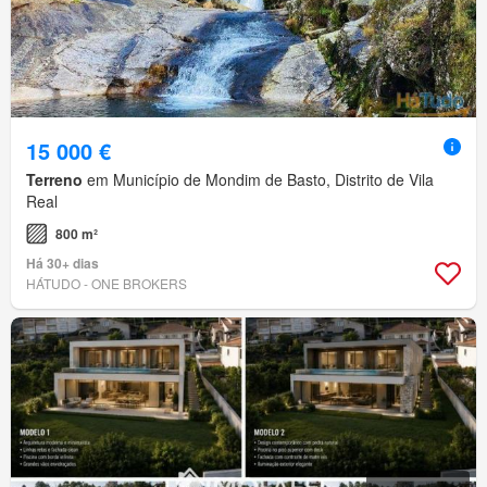
15 000 €
Terreno
em Município de Mondim de Basto, Distrito de Vila
Real
800 m²
Há 30+ dias
HÁTUDO - ONE BROKERS