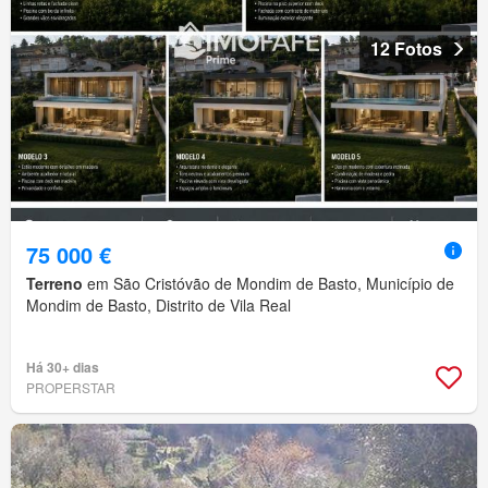
12 Fotos
75 000 €
Terreno
em São Cristóvão de Mondim de Basto, Município de
Mondim de Basto, Distrito de Vila Real
Há 30+ dias
PROPERSTAR