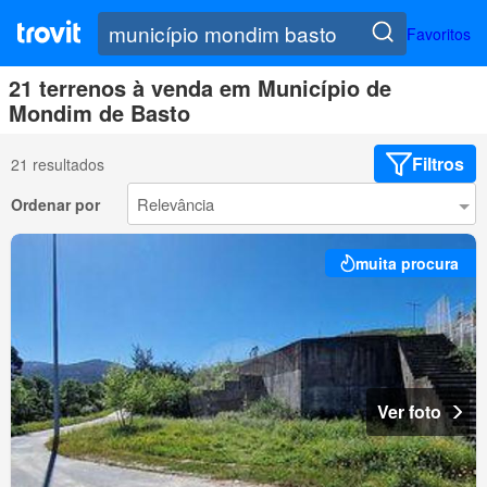
Favoritos
21 terrenos à venda em Município de
Mondim de Basto
Filtros
21 resultados
Ordenar por
muita procura
Ver foto