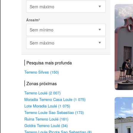
Sem máximo
Área/m²
Sem mínimo
Sem máximo
Pesquisa mais profunda
Terreno Silves (150)
Zonas próximas
Terreno Loulé (2 007)
Moradia Terreno Casa Loule (1 075)
Lote Moradia Loulé (1 075)
Terreno Loule Sao Sebastiao (173)
Ruina Terreno Loulé (161)
Goldra Terreno Loulé (34)
Terreno Loule Picota Sao Sebastiao (8)