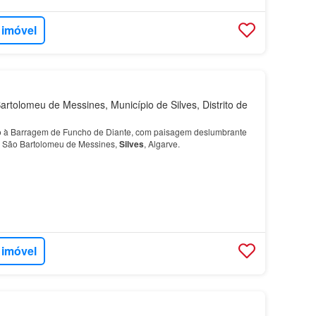
 imóvel
rtolomeu de Messines, Município de Silves, Distrito de
to à Barragem de Funcho de Diante, com paisagem deslumbrante
m São Bartolomeu de Messines,
Silves
, Algarve.
 imóvel