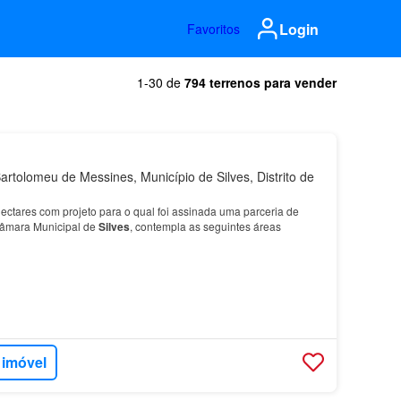
Login
Favoritos
1-30 de
794 terrenos para vender
rtolomeu de Messines, Município de Silves, Distrito de
ctares com projeto para o qual foi assinada uma parceria de
âmara Municipal de
Silves
, contempla as seguintes áreas
 imóvel