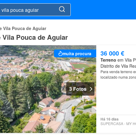
e Vila Pouca de Aguiar
 Vila Pouca de Aguiar
36 000 €
muita procura
Terreno
em Vila P
Distrito de Vila Re
Para venda terreno 
localizado numa zona
3 Fotos
Há 16 dias