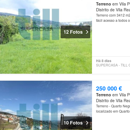
Terreno
em Vila P
Distrito de Vila Re
Terreno com 3412 m
fácil acesso a todos 
Real…
12 Fotos
Há 8 dias
250 000 €
Terreno
em Vila P
Distrito de Vila Re
Terreno - Quarto Neg
localizado em Quarto
10 Fotos