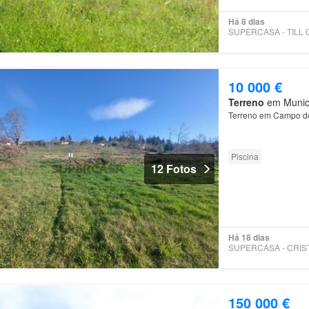
Há 8 dias
10 000 €
Terreno
em Municíp
Terreno em Campo de
Piscina
12 Fotos
Há 18 dias
150 000 €