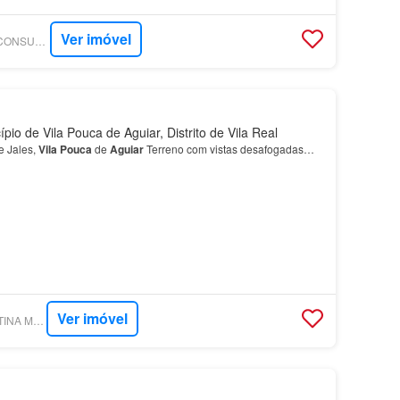
Ver imóvel
SUPERCASA - TILL CONSULTORIA IMOBILIÁRIA
io de Vila Pouca de Aguiar, Distrito de Vila Real
 Jales,
Vila
Pouca
de
Aguiar
Terreno com vistas desafogadas…
Ver imóvel
SUPERCASA - CRISTINA MOURA IMOBILIÁRIA