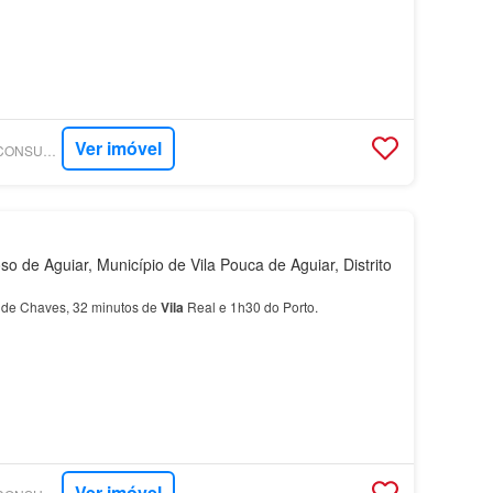
Ver imóvel
SUPERCASA - TILL CONSULTORIA IMOBILIÁRIA
 de Aguiar, Município de Vila Pouca de Aguiar, Distrito
 de Chaves, 32 minutos de
Vila
Real e 1h30 do Porto.
Ver imóvel