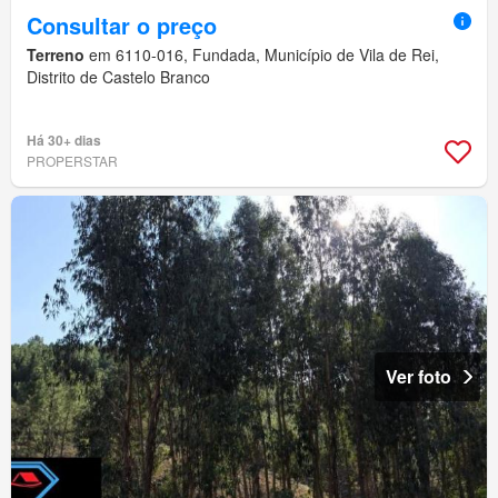
Consultar o preço
Terreno
em 6110-016, Fundada, Município de Vila de Rei,
Distrito de Castelo Branco
Há 30+ dias
PROPERSTAR
Ver foto