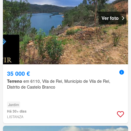
Ver foto
35 000 €
Terreno
em 6110, Vila de Rei, Município de Vila de Rei,
Distrito de Castelo Branco
Jardim
Há 30+ dias
LISTANZA