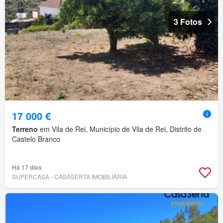
3 Fotos
17 000 €
Terreno
em Vila de Rei, Município de Vila de Rei, Distrito de
Castelo Branco
Há 17 dias
SUPERCASA - CASASERTA IMOBILIÁRIA