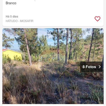
Branco
Há 5 dias
HÁTUDO - IMOSAFIR
8 Fotos