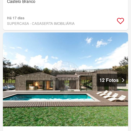
Castelo Branco
Há 17 dias
SUPERCASA - CASASERTA IMOBILIÁRIA
12 Fotos