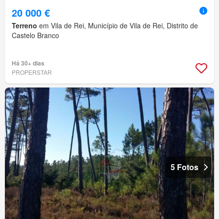
20 000 €
Terreno
em Vila de Rei, Município de Vila de Rei, Distrito de
Castelo Branco
Há 30+ dias
PROPERSTAR
5 Fotos