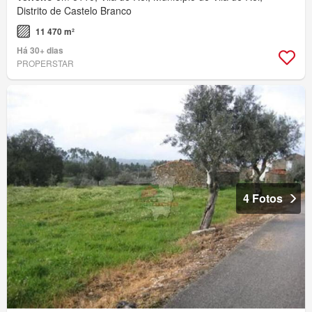
Distrito de Castelo Branco
11 470 m²
Há 30+ dias
PROPERSTAR
4 Fotos