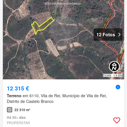
12 Fotos
12 315 €
Terreno
em 6110, Vila de Rei, Município de Vila de Rei,
Distrito de Castelo Branco
22 310 m²
Há 30+ dias
PROPERSTAR