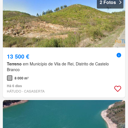
2 Fotos
13 500 €
Terreno
em Município de Vila de Rei, Distrito de Castelo
Branco
8 000 m²
Há 6 dias
HÁTUDO - CASASERTA