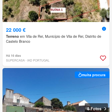
22 000 €
Terreno
em Vila de Rei, Município de Vila de Rei, Distrito de
Castelo Branco
Há 16 dias
SUPERCASA - IAD PORTUGAL
muita procura
8 Fotos