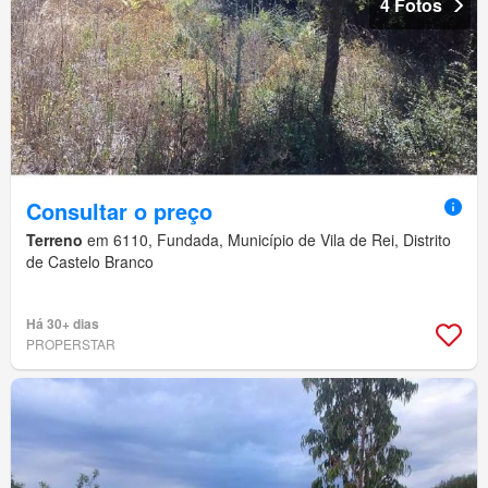
4 Fotos
Consultar o preço
Terreno
em 6110, Fundada, Município de Vila de Rei, Distrito
de Castelo Branco
Há 30+ dias
PROPERSTAR