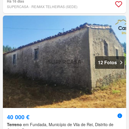
Há 16 dias
SUPERCASA - RE/MAX TELHEIRAS (SEDE)
12 Fotos
40 000 €
Terreno
em Fundada, Município de Vila de Rei, Distrito de