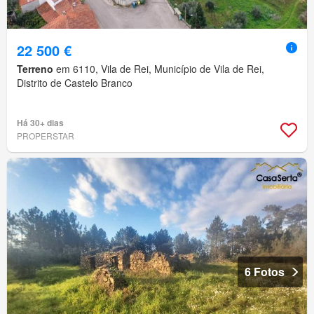
22 500 €
Terreno
em 6110, Vila de Rei, Município de Vila de Rei,
Distrito de Castelo Branco
Há 30+ dias
PROPERSTAR
6 Fotos