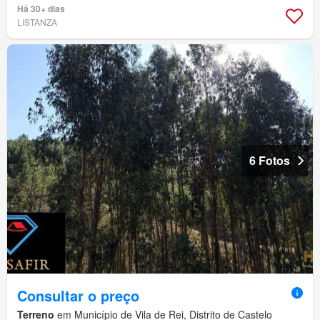
Há 30+ dias
LISTANZA
6 Fotos
Consultar o preço
Terreno
em Município de Vila de Rei, Distrito de Castelo