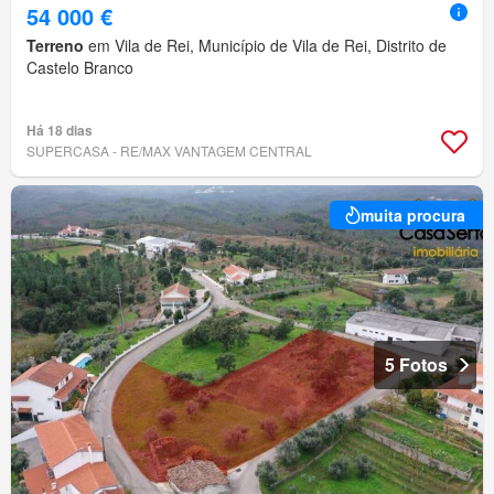
54 000 €
Terreno
em Vila de Rei, Município de Vila de Rei, Distrito de
Castelo Branco
Há 18 dias
SUPERCASA - RE/MAX VANTAGEM CENTRAL
muita procura
5 Fotos