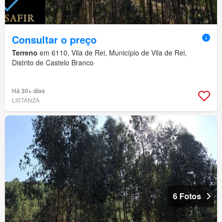
Consultar o preço
Terreno
em 6110, Vila de Rei, Município de Vila de Rei,
Distrito de Castelo Branco
Há 30+ dias
LISTANZA
6 Fotos