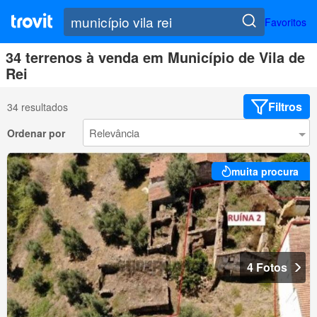
Favoritos
34 terrenos à venda em Município de Vila de
Rei
Filtros
34 resultados
Ordenar por
muita procura
4 Fotos