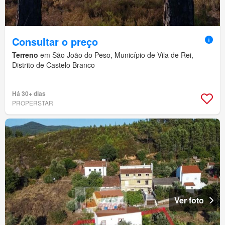
Consultar o preço
Terreno
em São João do Peso, Município de Vila de Rei,
Distrito de Castelo Branco
Há 30+ dias
PROPERSTAR
Ver foto