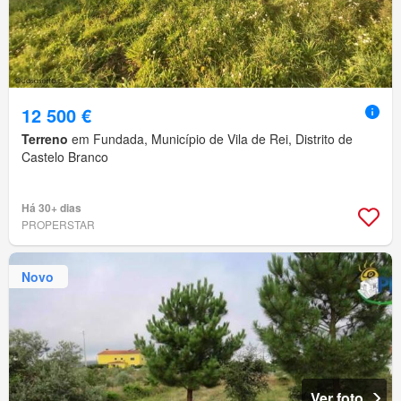
12 500 €
Terreno
em Fundada, Município de Vila de Rei, Distrito de
Castelo Branco
Há 30+ dias
PROPERSTAR
Novo
Ver foto