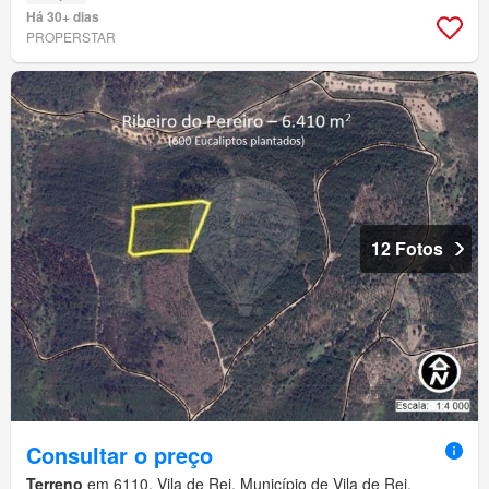
Há 30+ dias
PROPERSTAR
12 Fotos
Consultar o preço
Terreno
em 6110, Vila de Rei, Município de Vila de Rei,