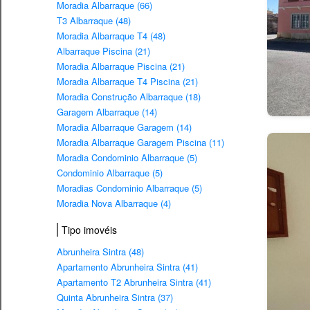
Moradia Albarraque (66)
T3 Albarraque (48)
Moradia Albarraque T4 (48)
Albarraque Piscina (21)
Moradia Albarraque Piscina (21)
Moradia Albarraque T4 Piscina (21)
Moradia Construção Albarraque (18)
Garagem Albarraque (14)
Moradia Albarraque Garagem (14)
Moradia Albarraque Garagem Piscina (11)
Moradia Condominio Albarraque (5)
Condominio Albarraque (5)
Moradias Condominio Albarraque (5)
Moradia Nova Albarraque (4)
Tipo imovéis
Abrunheira Sintra (48)
Apartamento Abrunheira Sintra (41)
Apartamento T2 Abrunheira Sintra (41)
Quinta Abrunheira Sintra (37)