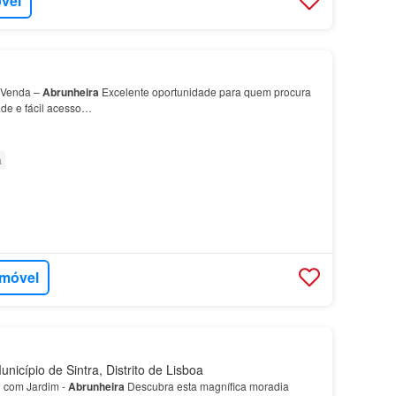
óvel
 Venda –
Abrunheira
Excelente oportunidade para quem procura
de e fácil acesso…
a
imóvel
nicípio de Sintra, Distrito de Lisboa
5 com Jardim -
Abrunheira
Descubra esta magnífica moradia