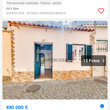
Parcialmente mobiliado
Piscina
Jardim
Há 6 dias
SUPERCASA - RE/MAX VANTAGEM BANCA
12 Fotos
490 000 €