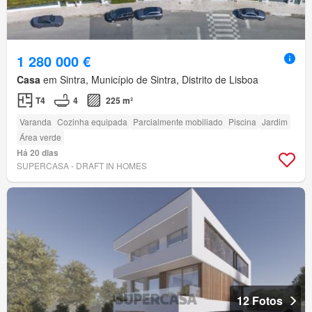
1 280 000 €
Casa
em Sintra, Município de Sintra, Distrito de Lisboa
T4
4
225 m²
Varanda
Cozinha equipada
Parcialmente mobiliado
Piscina
Jardim
Área verde
Há 20 dias
SUPERCASA - DRAFT IN HOMES
12 Fotos