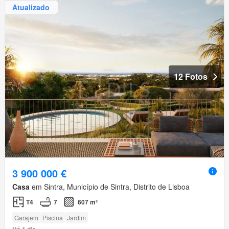
Atualizado
12 Fotos
3 900 000 €
Casa
em Sintra, Município de Sintra, Distrito de Lisboa
T4
7
607 m²
Garajem
Piscina
Jardim