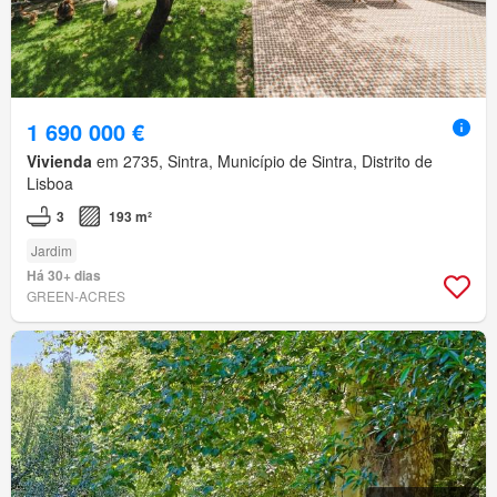
1 690 000 €
Vivienda
em 2735, Sintra, Município de Sintra, Distrito de
Lisboa
3
193 m²
Jardim
Há 30+ dias
GREEN-ACRES