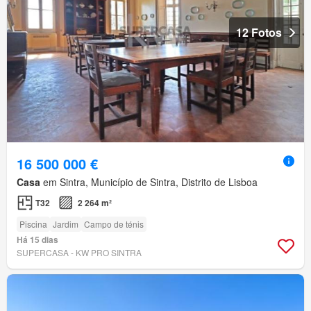
12 Fotos
16 500 000 €
Casa
em Sintra, Município de Sintra, Distrito de Lisboa
T32
2 264 m²
Piscina
Jardim
Campo de ténis
Há 15 dias
SUPERCASA - KW PRO SINTRA