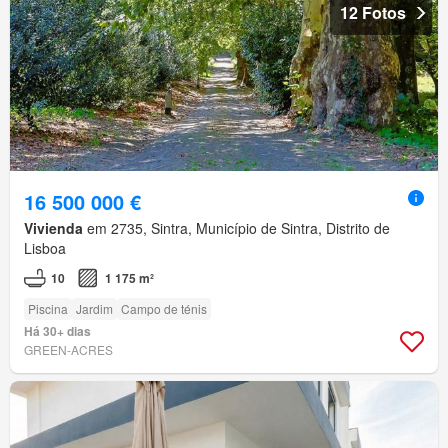
12 Fotos
16 500 000 €
Vivienda
em 2735, Sintra, Município de Sintra, Distrito de
Lisboa
10
1 175 m²
Piscina
Jardim
Campo de ténis
Há 30+ dias
GREEN-ACRES