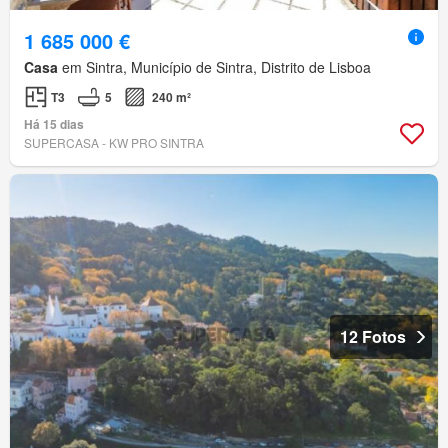
1 685 000 €
Casa
em Sintra, Município de Sintra, Distrito de Lisboa
T3
5
240 m²
Há 15 dias
SUPERCASA - KW PRO SINTRA
12 Fotos