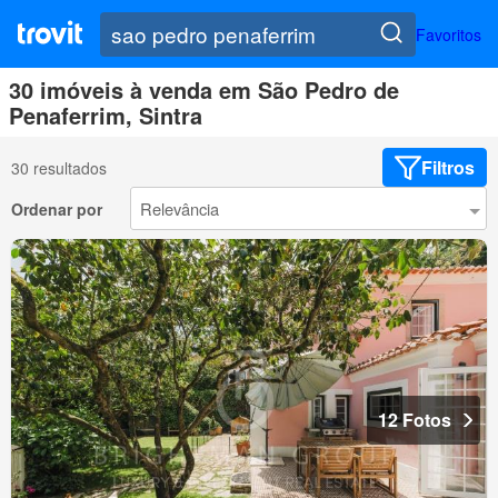
Favoritos
30 imóveis à venda em São Pedro de
Penaferrim, Sintra
Filtros
30 resultados
Ordenar por
12 Fotos