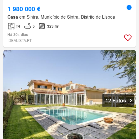
1 980 000 €
Casa
em Sintra, Município de Sintra, Distrito de Lisboa
T4
5
323 m²
Há 30+ dias
IDEALISTA.PT
12 Fotos