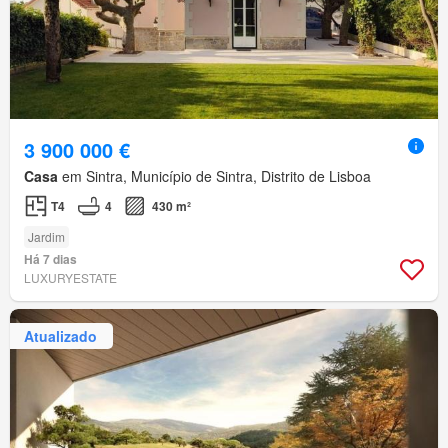
3 900 000 €
Casa
em Sintra, Município de Sintra, Distrito de Lisboa
T4
4
430 m²
Jardim
Há 7 dias
LUXURYESTATE
Atualizado