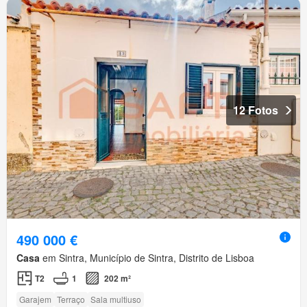
12 Fotos
490 000 €
Casa
em Sintra, Município de Sintra, Distrito de Lisboa
T2
1
202 m²
Garajem
Terraço
Sala multiuso