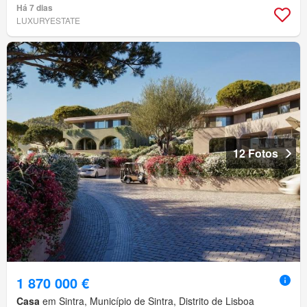
Há 7 dias
LUXURYESTATE
12 Fotos
1 870 000 €
Casa
em Sintra, Município de Sintra, Distrito de Lisboa