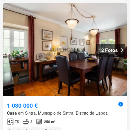
12 Fotos
1 030 000 €
Casa
em Sintra, Município de Sintra, Distrito de Lisboa
T5
3
250 m²