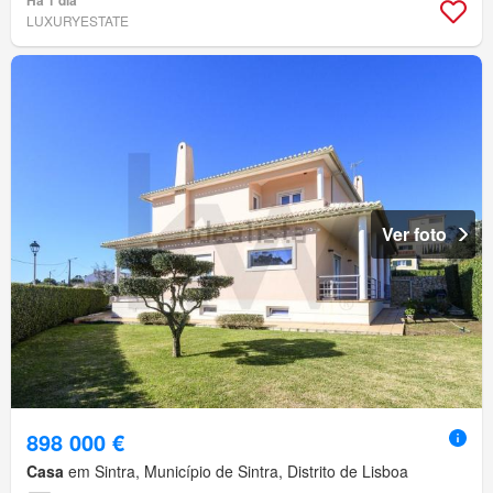
Há 1 dia
LUXURYESTATE
Ver foto
898 000 €
Casa
em Sintra, Município de Sintra, Distrito de Lisboa