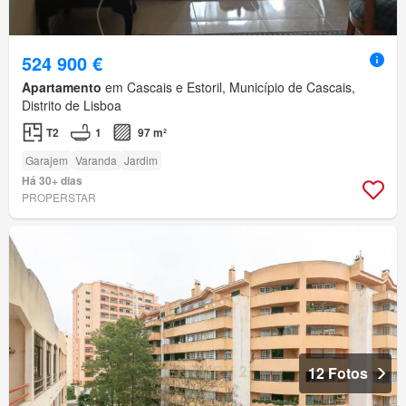
524 900 €
Apartamento
em Cascais e Estoril, Município de Cascais,
Distrito de Lisboa
T2
1
97 m²
Garajem
Varanda
Jardim
Há 30+ dias
PROPERSTAR
12 Fotos