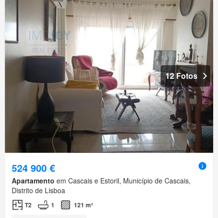
12 Fotos
524 900 €
Apartamento
em Cascais e Estoril, Município de Cascais,
Distrito de Lisboa
T2
1
121 m²