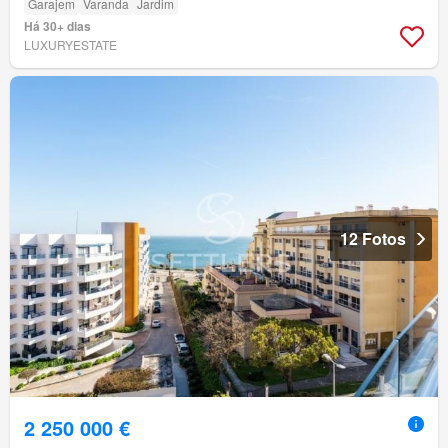
Garajem
Varanda
Jardim
Há 30+ dias
LUXURYESTATE
12 Fotos
2 250 000 €