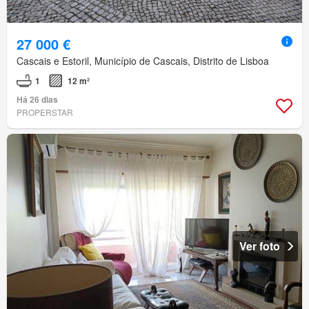
27 000 €
Cascais e Estoril, Município de Cascais, Distrito de Lisboa
1
12 m²
Há 26 dias
PROPERSTAR
Ver foto