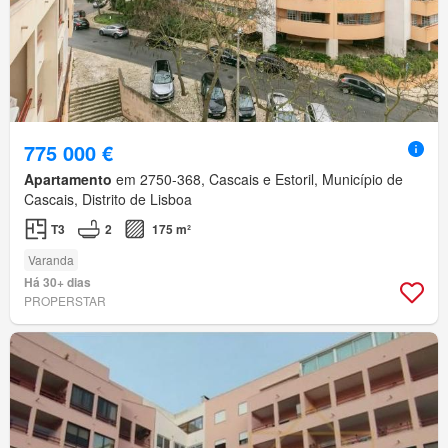
775 000 €
Apartamento
em 2750-368, Cascais e Estoril, Município de
Cascais, Distrito de Lisboa
T3
2
175 m²
Varanda
Há 30+ dias
PROPERSTAR