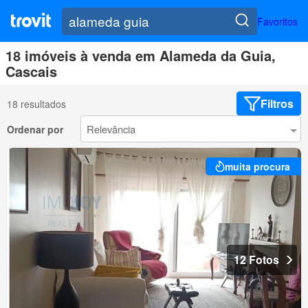
Favoritos
18 imóveis à venda em Alameda da Guia,
Cascais
Filtros
18 resultados
Ordenar por
muita procura
12 Fotos