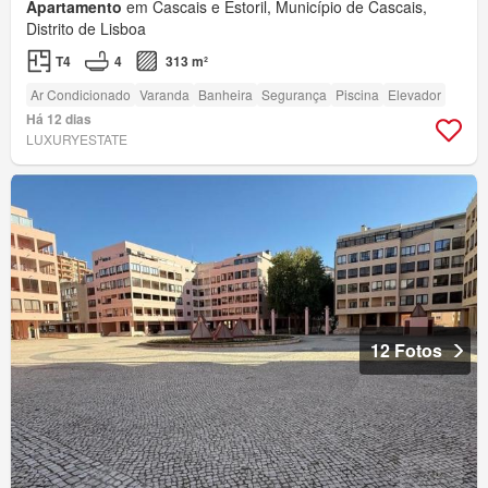
Apartamento
em Cascais e Estoril, Município de Cascais,
Distrito de Lisboa
T4
4
313 m²
Ar Condicionado
Varanda
Banheira
Segurança
Piscina
Elevador
Há 12 dias
LUXURYESTATE
12 Fotos