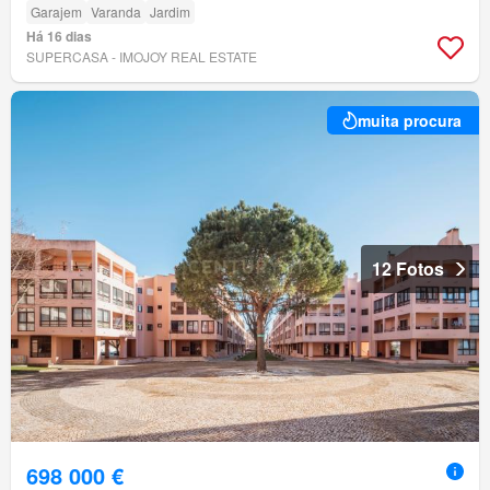
Garajem
Varanda
Jardim
Há 16 dias
SUPERCASA - IMOJOY REAL ESTATE
muita procura
12 Fotos
698 000 €