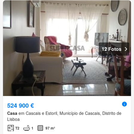
12 Fotos
524 900 €
Casa
em Cascais e Estoril, Município de Cascais, Distrito de
Lisboa
T2
1
97 m²