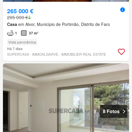
265 000 €
295 000 €
Casa
em Alvor, Município de Portimão, Distrito de Faro
1
37 m²
Vista panorâmica
Há 7 dias
SUPERCASA - IMMOALGARVE - IMMOBILIER REAL ESTATE
8 Fotos