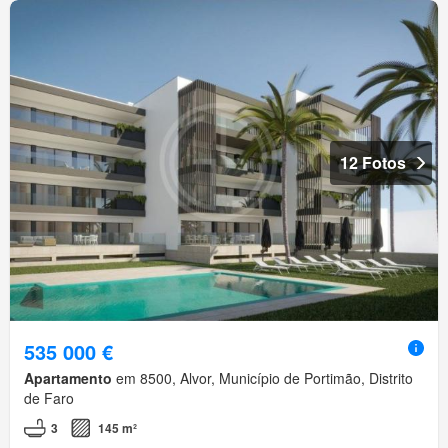
12 Fotos
535 000 €
Apartamento
em 8500, Alvor, Município de Portimão, Distrito
de Faro
3
145 m²