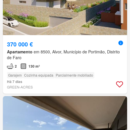
370 000 €
Apartamento
em 8500, Alvor, Município de Portimão, Distrito
de Faro
2
130 m²
Garajem
Cozinha equipada
Parcialmente mobiliado
Há 7 dias
GREEN-ACRES