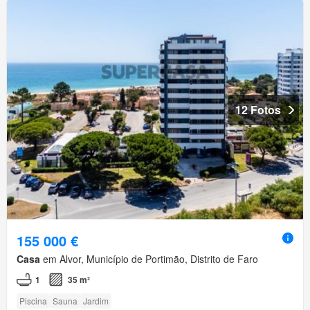
12 Fotos
155 000 €
Casa
em Alvor, Município de Portimão, Distrito de Faro
1
35 m²
Piscina
Sauna
Jardim