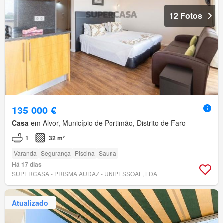
12 Fotos
135 000 €
Casa
em Alvor, Município de Portimão, Distrito de Faro
1
32 m²
Varanda
Segurança
Piscina
Sauna
Há 17 dias
SUPERCASA - PRISMA AUDAZ - UNIPESSOAL, LDA
Atualizado