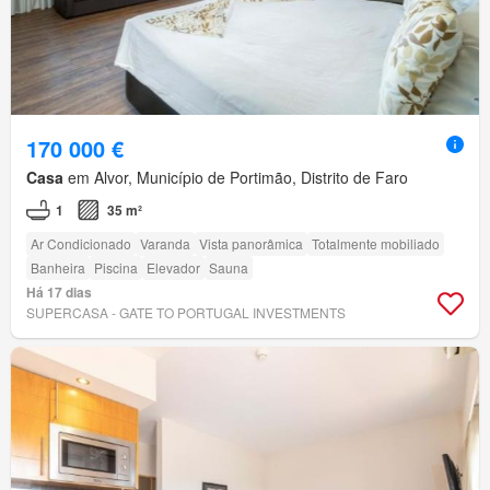
170 000 €
Casa
em Alvor, Município de Portimão, Distrito de Faro
1
35 m²
Ar Condicionado
Varanda
Vista panorâmica
Totalmente mobiliado
Banheira
Piscina
Elevador
Sauna
Há 17 dias
SUPERCASA - GATE TO PORTUGAL INVESTMENTS