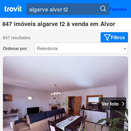
Favoritos
847 imóveis algarve t2 à venda em Alvor
Filtros
847 resultados
Ordenar por
Ver foto