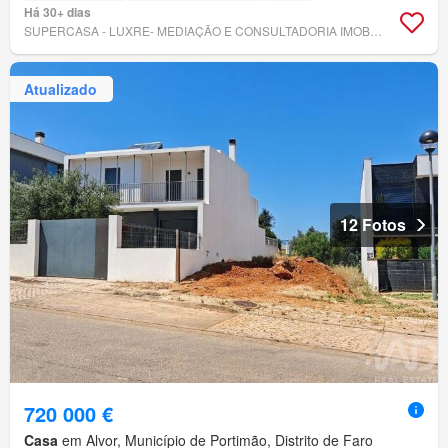
Há 30+ dias
SUPERCASA - LUXRE- MEDIAÇÃO E CONSULTADORIA IMOBILIÁRIA, LDA
Atualizado
12 Fotos
720 000 €
Casa
em Alvor, Município de Portimão, Distrito de Faro