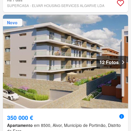
Há 7 dias
SUPERCASA - ELVAR HOUSING SERVICES ALGARVE LDA
Novo
12 Fotos
350 000 €
Apartamento
em 8500, Alvor, Município de Portimão, Distrito