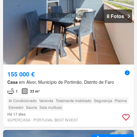
8 Fotos
155 000 €
Casa
em Alvor, Município de Portimão, Distrito de Faro
1
33 m²
Ar Condicionado
Varanda
Totalmente mobiliado
Segurança
Piscina
Elevador
Sauna
Sala multiuso
Há 17 dias
SUPERCASA - PORTUGAL BEST INVEST