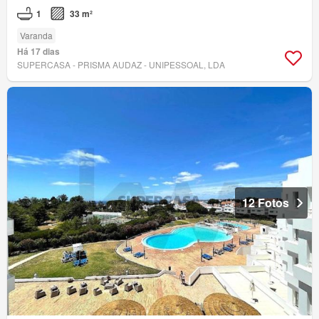
1
33 m²
Varanda
Há 17 dias
SUPERCASA - PRISMA AUDAZ - UNIPESSOAL, LDA
12 Fotos