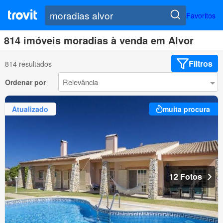
Favoritos
814 imóveis moradias à venda em Alvor
Filtros
814 resultados
Ordenar por
Atualizado
muita procura
12 Fotos