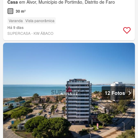
Casa
em Alvor, Município de Portimão, Distrito de Faro
30 m²
Varanda
Vista panorâmica
Há 9 dias
SUPERCASA - KW ÁBACO
12 Fotos