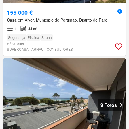
155 000 €
Casa
em Alvor, Município de Portimão, Distrito de Faro
1
33 m²
Segurança
Piscina
Sauna
Há 20 dias
SUPERCASA - ARNAUT CONSULTORES
9 Fotos