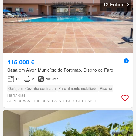
12 Fotos
415 000 €
Casa
em Alvor, Município de Portimão, Distrito de Faro
T3
2
105 m²
Garajem
Cozinha equipada
Parcialmente mobiliado
Piscina
Há 17 dias
SUPERCASA - THE REAL ESTATE BY JOSÉ DUARTE