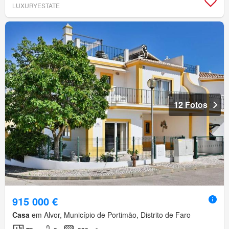
LUXURYESTATE
12 Fotos
915 000 €
Casa
em Alvor, Município de Portimão, Distrito de Faro