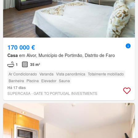
170 000 €
Casa
em Alvor, Município de Portimão, Distrito de Faro
1
35 m²
Ar Condicionado
Varanda
Vista panorâmica
Totalmente mobiliado
Banheira
Piscina
Elevador
Sauna
Há 17 dias
SUPERCASA - GATE TO PORTUGAL INVESTMENTS