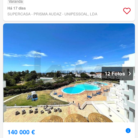
Varanda
Há 17 dias
SUPERCASA - PRISMA AUDAZ - UNIPESSOAL, LDA
12 Fotos
140 000 €