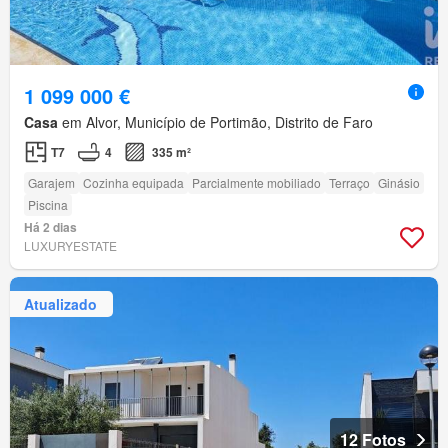
1 099 000 €
Casa
em Alvor, Município de Portimão, Distrito de Faro
T7
4
335 m²
Garajem
Cozinha equipada
Parcialmente mobiliado
Terraço
Ginásio
Piscina
Há 2 dias
LUXURYESTATE
Atualizado
12 Fotos