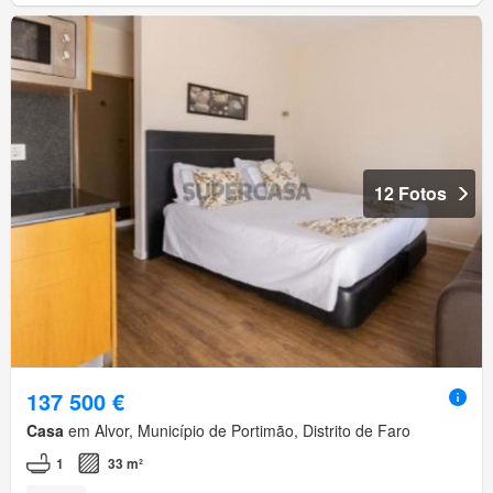
12 Fotos
137 500 €
Casa
em Alvor, Município de Portimão, Distrito de Faro
1
33 m²