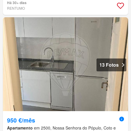
Há 30+ dias
RENTUMO
13 Fotos
950 €/mês
Apartamento
em 2500, Nossa Senhora do Pópulo, Coto e