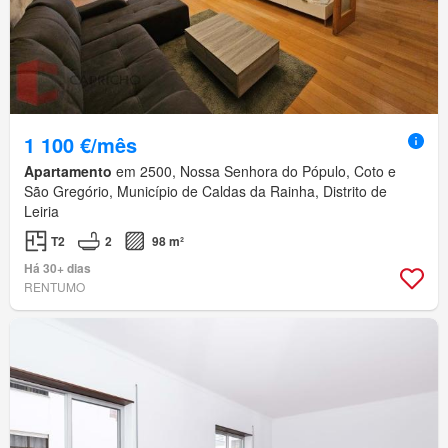
1 100 €/mês
Apartamento
em 2500, Nossa Senhora do Pópulo, Coto e
São Gregório, Município de Caldas da Rainha, Distrito de
Leiria
T2
2
98 m²
Há 30+ dias
RENTUMO