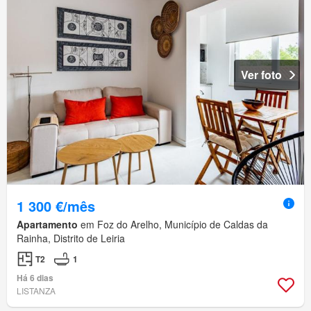
Ver foto
1 300 €/mês
Apartamento
em Foz do Arelho, Município de Caldas da
Rainha, Distrito de Leiria
T2
1
Há 6 dias
LISTANZA