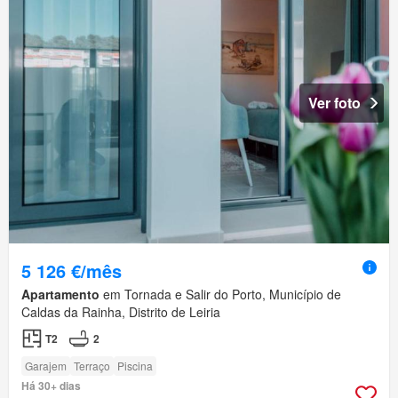
Ver foto
5 126 €/mês
Apartamento
em Tornada e Salir do Porto, Município de
Caldas da Rainha, Distrito de Leiria
T2
2
Garajem
Terraço
Piscina
Há 30+ dias