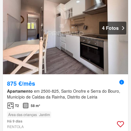
4 Fotos
875 €/mês
Apartamento
em 2500-825, Santo Onofre e Serra do Bouro,
Município de Caldas da Rainha, Distrito de Leiria
T2
58 m²
Área das crianças
Jardim
Há 9 dias
RENTOLA