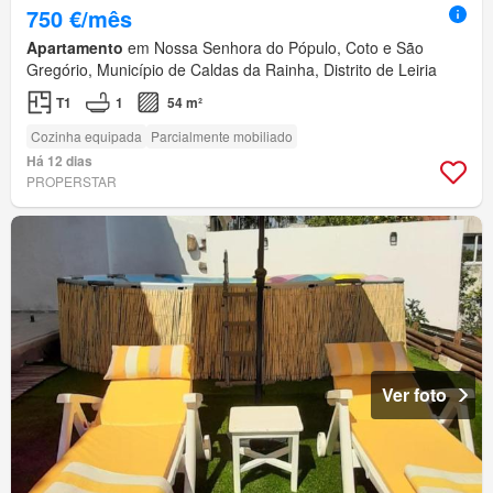
750 €/mês
Apartamento
em Nossa Senhora do Pópulo, Coto e São
Gregório, Município de Caldas da Rainha, Distrito de Leiria
T1
1
54 m²
Cozinha equipada
Parcialmente mobiliado
Há 12 dias
PROPERSTAR
Ver foto