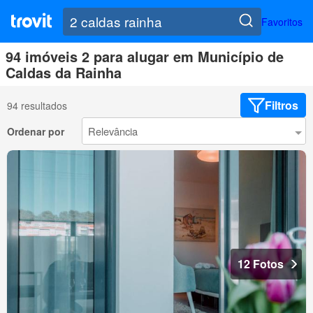
Favoritos
94 imóveis 2 para alugar em Município de
Caldas da Rainha
Filtros
94 resultados
Ordenar por
12 Fotos