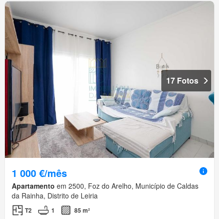
17 Fotos
1 000 €/mês
Apartamento
em 2500, Foz do Arelho, Município de Caldas
da Rainha, Distrito de Leiria
T2
1
85 m²