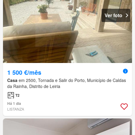
Ver foto
1 500 €/mês
Casa
em 2500, Tornada e Salir do Porto, Município de Caldas
da Rainha, Distrito de Leiria
T2
Há 1 dia
LISTANZA