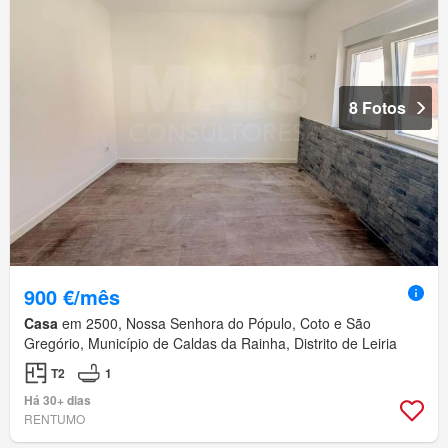
8 Fotos
900 €/mês
Casa
em 2500, Nossa Senhora do Pópulo, Coto e São
Gregório, Município de Caldas da Rainha, Distrito de Leiria
T2
1
Há 30+ dias
RENTUMO