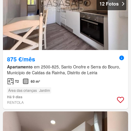
12 Fotos
875 €/mês
Apartamento
em 2500-825, Santo Onofre e Serra do Bouro,
Município de Caldas da Rainha, Distrito de Leiria
T2
60 m²
Área das crianças
Jardim
Há 9 dias
RENTOLA