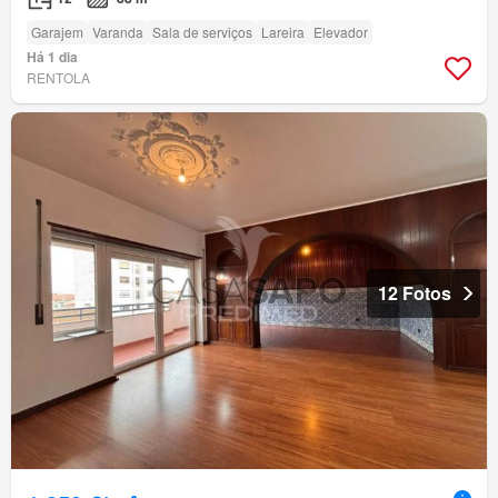
Garajem
Varanda
Sala de serviços
Lareira
Elevador
Há 1 dia
RENTOLA
12 Fotos