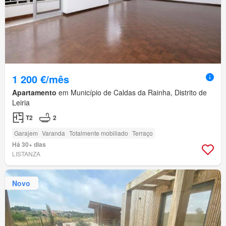
1 200 €/mês
Apartamento
em Município de Caldas da Rainha, Distrito de
Leiria
T2
2
Garajem
Varanda
Totalmente mobiliado
Terraço
Há 30+ dias
LISTANZA
Novo