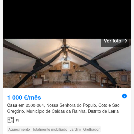
Ver foto
1 000 €/mês
Casa
em 2500-064, Nossa Senhora do Pópulo, Coto e São
Gregório, Município de Caldas da Rainha, Distrito de Leiria
T3
Aquecimento
Totalmente mobiliado
Jardim
Grelhador