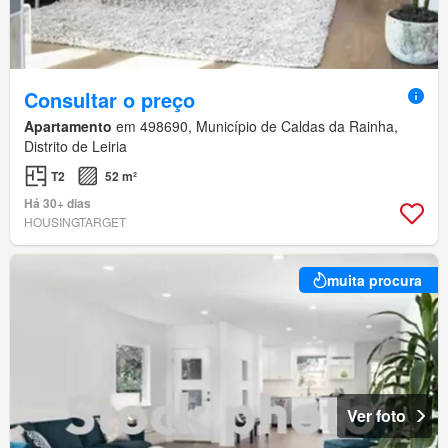
Consultar o preço
Apartamento
em 498690, Município de Caldas da Rainha,
Distrito de Leiria
T2
52 m²
Há 30+ dias
HOUSINGTARGET
muita procura
Ver foto