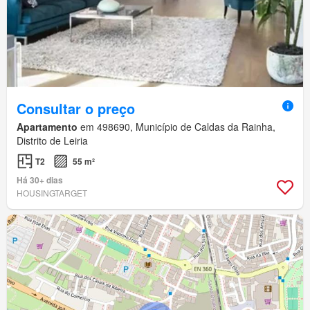
Consultar o preço
Apartamento
em 498690, Município de Caldas da Rainha,
Distrito de Leiria
T2
55 m²
Há 30+ dias
HOUSINGTARGET