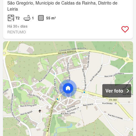
São Gregório, Município de Caldas da Rainha, Distrito de
Leiria
T2
1
55 m²
Há 30+ dias
RENTUMO
Ver foto