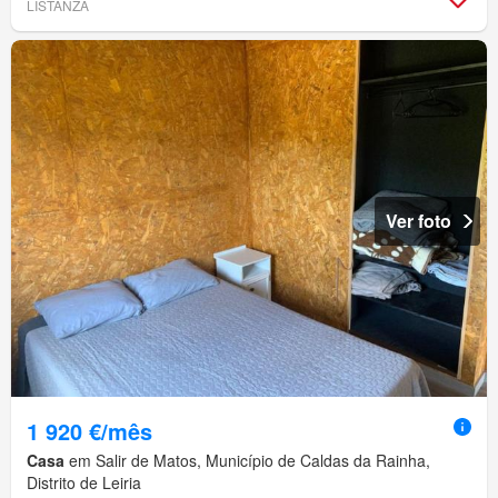
LISTANZA
Ver foto
1 920 €/mês
Casa
em Salir de Matos, Município de Caldas da Rainha,
Distrito de Leiria