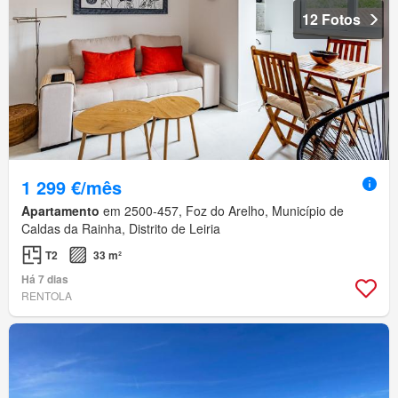
12 Fotos
1 299 €/mês
Apartamento
em 2500-457, Foz do Arelho, Município de
Caldas da Rainha, Distrito de Leiria
T2
33 m²
Há 7 dias
RENTOLA