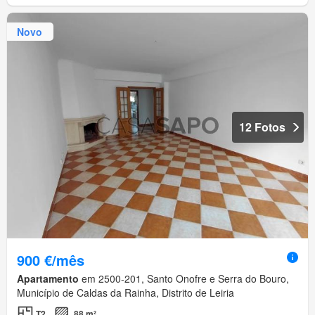
Novo
12 Fotos
900 €/mês
Apartamento
em 2500-201, Santo Onofre e Serra do Bouro,
Município de Caldas da Rainha, Distrito de Leiria
T2
88 m²