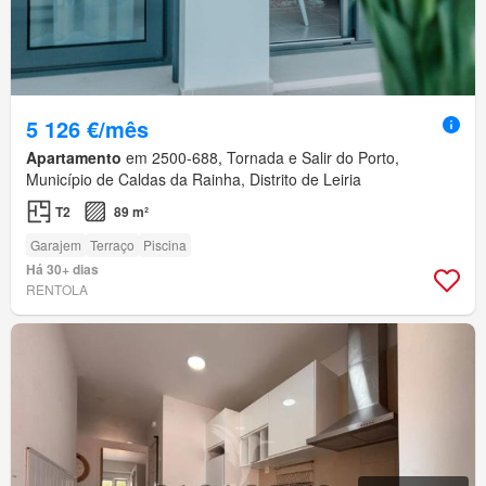
5 126 €/mês
Apartamento
em 2500-688, Tornada e Salir do Porto,
Município de Caldas da Rainha, Distrito de Leiria
T2
89 m²
Garajem
Terraço
Piscina
Há 30+ dias
RENTOLA