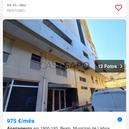
Há 30+ dias
RENTUMO
12 Fotos
975 €/mês
Apartamento
em 1900-193, Beato, Município de Lisboa,