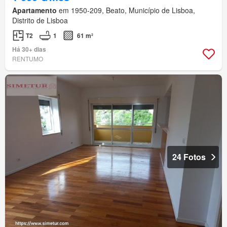
Apartamento
em 1950-209, Beato, Município de Lisboa,
Distrito de Lisboa
T2
1
61 m²
Há 30+ dias
RENTUMO
24 Fotos