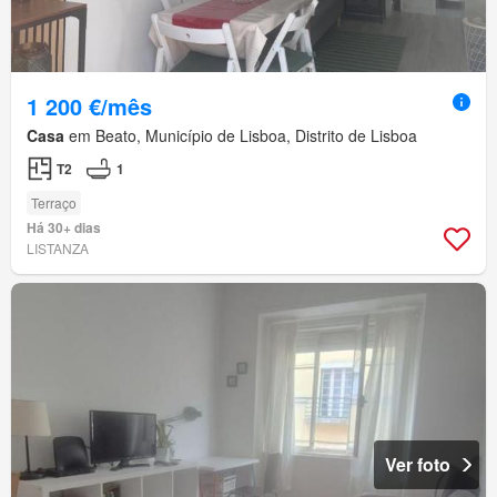
1 200 €/mês
Casa
em Beato, Município de Lisboa, Distrito de Lisboa
T2
1
Terraço
Há 30+ dias
LISTANZA
Ver foto