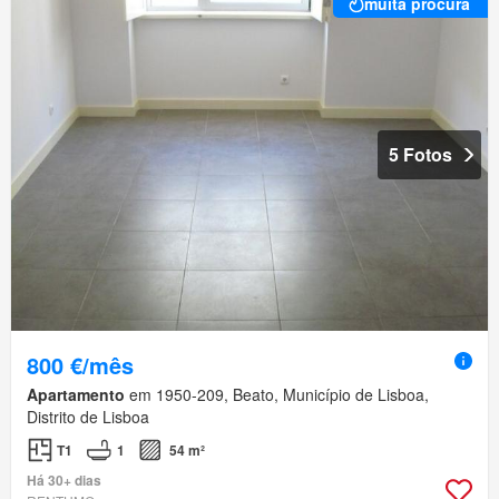
muita procura
5 Fotos
800 €/mês
Apartamento
em 1950-209, Beato, Município de Lisboa,
Distrito de Lisboa
T1
1
54 m²
Há 30+ dias