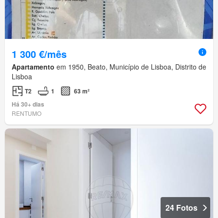
1 300 €/mês
Apartamento
em 1950, Beato, Município de Lisboa, Distrito de
Lisboa
T2
1
63 m²
Há 30+ dias
RENTUMO
24 Fotos