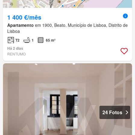
1 400 €/mês
Apartamento
em 1900, Beato, Município de Lisboa, Distrito de
Lisboa
T2
1
65 m²
Há 2 dias
RENTUMO
24 Fotos