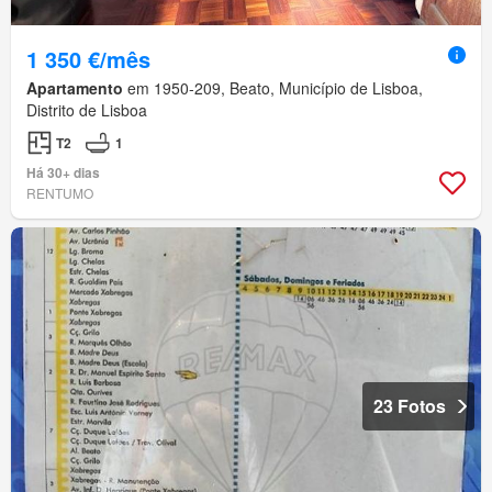
1 350 €/mês
Apartamento
em 1950-209, Beato, Município de Lisboa,
Distrito de Lisboa
T2
1
Há 30+ dias
RENTUMO
23 Fotos