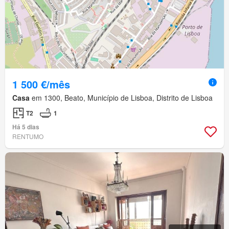
1 500 €/mês
Casa
em 1300, Beato, Município de Lisboa, Distrito de Lisboa
T2
1
Há 5 dias
RENTUMO