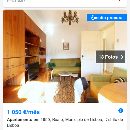
RENTUMO
muita procura
18 Fotos
1 050 €/mês
Apartamento
em 1950, Beato, Município de Lisboa, Distrito de
Lisboa