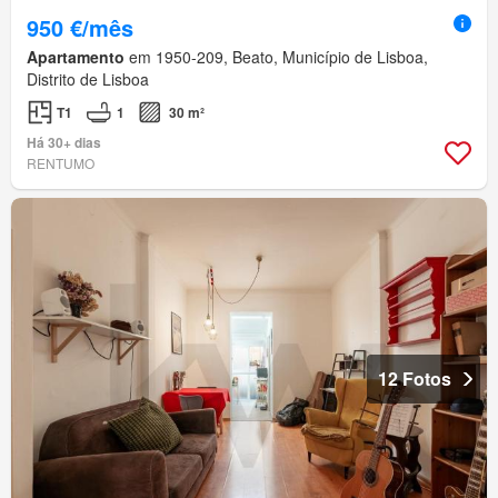
950 €/mês
Apartamento
em 1950-209, Beato, Município de Lisboa,
Distrito de Lisboa
T1
1
30 m²
Há 30+ dias
RENTUMO
12 Fotos