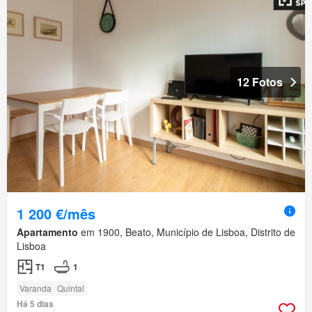
12 Fotos
1 200 €/mês
Apartamento
em 1900, Beato, Município de Lisboa, Distrito de
Lisboa
T1
1
Varanda
Quintal
Há 5 dias