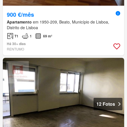
900 €/mês
Apartamento
em 1950-209, Beato, Município de Lisboa,
Distrito de Lisboa
T1
1
69 m²
Há 30+ dias
RENTUMO
12 Fotos