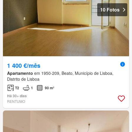
10 Fotos
1 400 €/mês
Apartamento
em 1950-209, Beato, Município de Lisboa,
Distrito de Lisboa
T2
1
90 m²
Há 30+ dias
RENTUMO