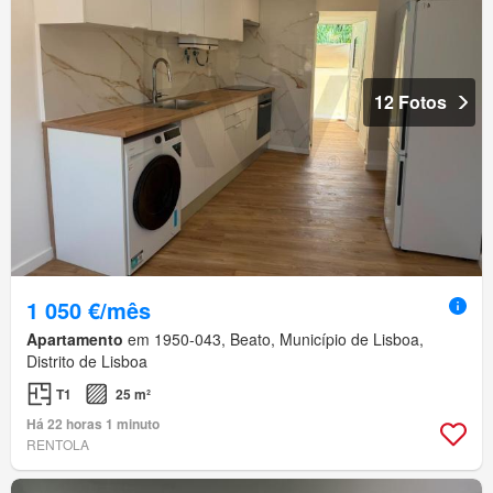
12 Fotos
1 050 €/mês
Apartamento
em 1950-043, Beato, Município de Lisboa,
Distrito de Lisboa
T1
25 m²
Há 22 horas 1 minuto
RENTOLA