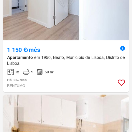
1 150 €/mês
Apartamento
em 1950, Beato, Município de Lisboa, Distrito de
Lisboa
T2
1
59 m²
Há 30+ dias
RENTUMO