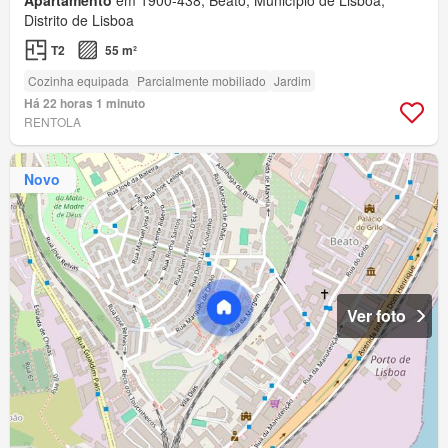
Distrito de Lisboa
T2
55 m²
Cozinha equipada
Parcialmente mobiliado
Jardim
Há 22 horas 1 minuto
RENTOLA
Novo
Ver foto