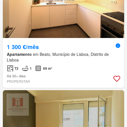
1 300 €/mês
Apartamento
em Beato, Município de Lisboa, Distrito de
Lisboa
T2
1
69 m²
Há 30+ dias
PROPERSTAR