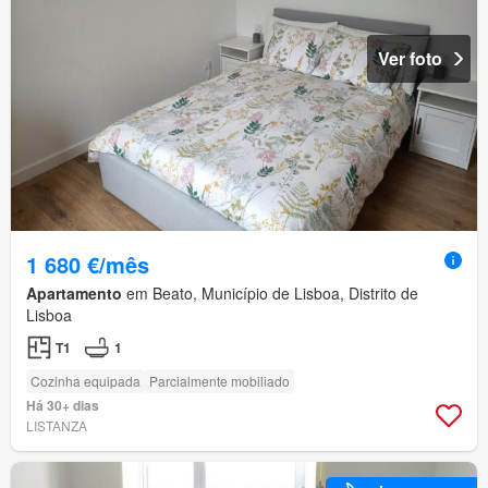
Ver foto
1 680 €/mês
Apartamento
em Beato, Município de Lisboa, Distrito de
Lisboa
T1
1
Cozinha equipada
Parcialmente mobiliado
Há 30+ dias
LISTANZA