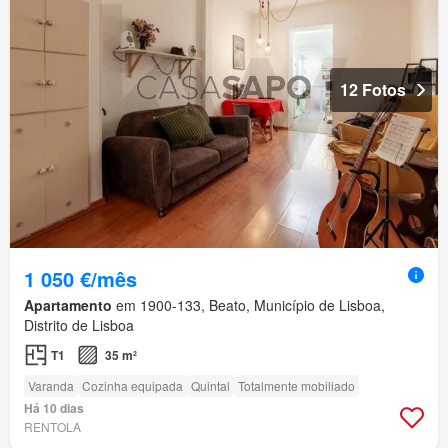
12 Fotos
1 050 €/mês
Apartamento
em 1900-133, Beato, Município de Lisboa,
Distrito de Lisboa
T1
35 m²
Varanda
Cozinha equipada
Quintal
Totalmente mobiliado
Há 10 dias
RENTOLA