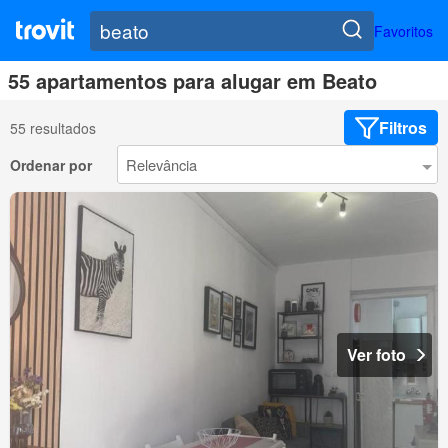
Favoritos
55 apartamentos para alugar em Beato
Filtros
55 resultados
Ordenar por
Ver foto