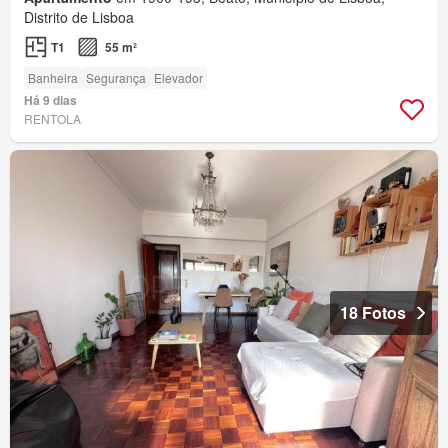
Distrito de Lisboa
T1
55 m²
Banheira
Segurança
Elevador
Há 9 dias
RENTOLA
18 Fotos