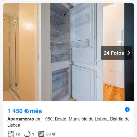
24 Fotos
1 450 €/mês
Apartamento
em 1950, Beato, Município de Lisboa, Distrito de
Lisboa
T2
1
80 m²