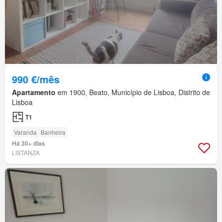
990 €/mês
Apartamento
em 1900, Beato, Município de Lisboa, Distrito de
Lisboa
T1
Varanda
Banheira
Há 30+ dias
LISTANZA