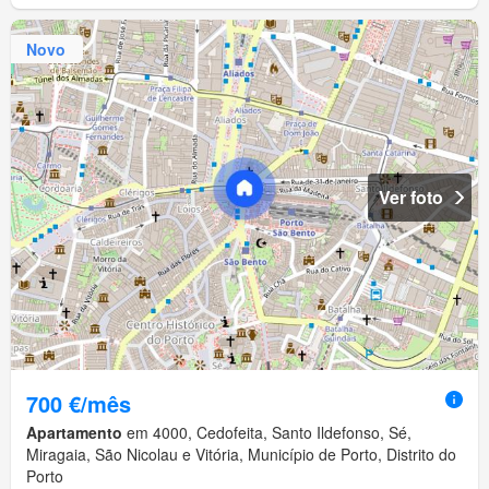
Novo
Ver foto
700 €/mês
Apartamento
em 4000, Cedofeita, Santo Ildefonso, Sé,
Miragaia, São Nicolau e Vitória, Município de Porto, Distrito do
Porto