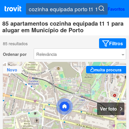
Favoritos
85 apartamentos cozinha equipada t1 1 para
alugar em Município de Porto
Filtros
85 resultados
Ordenar por
Novo
muita procura
Ver foto