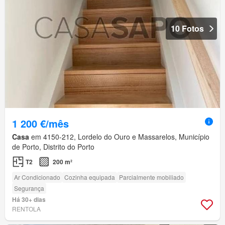
10 Fotos
1 200 €/mês
Casa
em 4150-212, Lordelo do Ouro e Massarelos, Município
de Porto, Distrito do Porto
T2
200 m²
Ar Condicionado
Cozinha equipada
Parcialmente mobiliado
Segurança
Há 30+ dias
RENTOLA