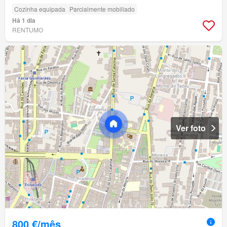
Cozinha equipada
Parcialmente mobiliado
Há 1 dia
RENTUMO
Ver foto
800 €/mês