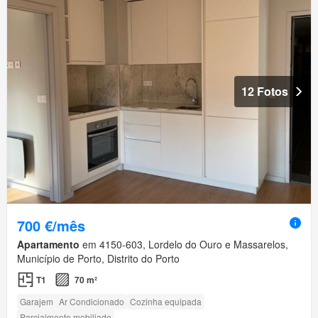
12 Fotos
700 €/mês
Apartamento
em 4150-603, Lordelo do Ouro e Massarelos,
Município de Porto, Distrito do Porto
T1
70 m²
Garajem
Ar Condicionado
Cozinha equipada
Parcialmente mobiliado