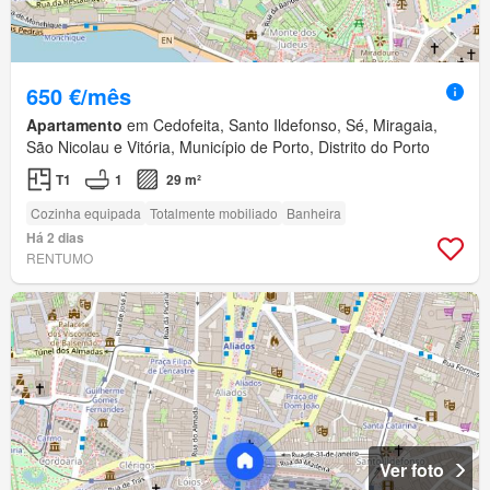
650 €/mês
Apartamento
em Cedofeita, Santo Ildefonso, Sé, Miragaia,
São Nicolau e Vitória, Município de Porto, Distrito do Porto
T1
1
29 m²
Cozinha equipada
Totalmente mobiliado
Banheira
Há 2 dias
RENTUMO
Ver foto