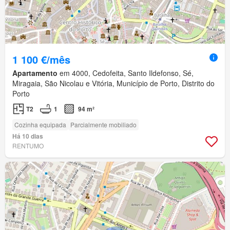
1 100 €/mês
Apartamento
em 4000, Cedofeita, Santo Ildefonso, Sé,
Miragaia, São Nicolau e Vitória, Município de Porto, Distrito do
Porto
T2
1
94 m²
Cozinha equipada
Parcialmente mobiliado
Há 10 dias
RENTUMO