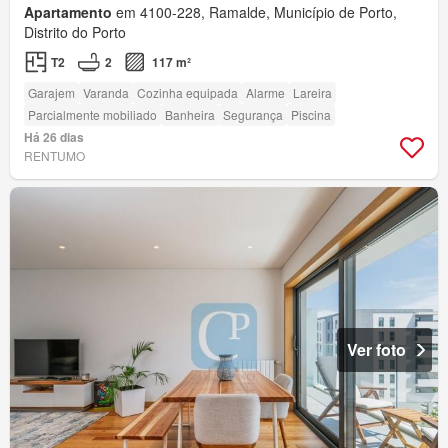
Apartamento
em 4100-228, Ramalde, Município de Porto,
Distrito do Porto
T2
2
117 m²
Garajem
Varanda
Cozinha equipada
Alarme
Lareira
Parcialmente mobiliado
Banheira
Segurança
Piscina
Há 26 dias
RENTUMO
Ver foto