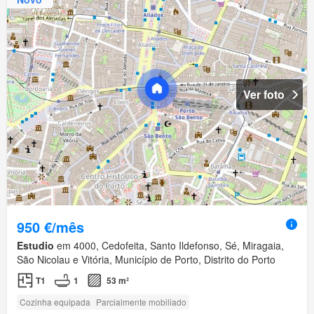
Ver foto
950 €/mês
Estudio
em 4000, Cedofeita, Santo Ildefonso, Sé, Miragaia,
São Nicolau e Vitória, Município de Porto, Distrito do Porto
T1
1
53 m²
Cozinha equipada
Parcialmente mobiliado