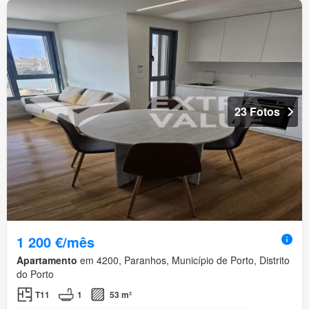
23 Fotos
1 200 €/mês
Apartamento
em 4200, Paranhos, Município de Porto, Distrito
do Porto
T11
1
53 m²