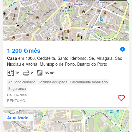
1 200 €/mês
Casa
em 4000, Cedofeita, Santo Ildefonso, Sé, Miragaia, São
Nicolau e Vitória, Município de Porto, Distrito do Porto
T2
2
85 m²
Ar Condicionado
Cozinha equipada
Parcialmente mobiliado
Segurança
Há 30+ dias
RENTUMO
Atualizado