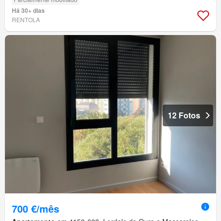
Há 30+ dias
RENTOLA
12 Fotos
700 €/mês