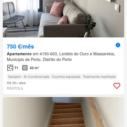
750 €/mês
Apartamento
em 4150-603, Lordelo do Ouro e Massarelos,
Município de Porto, Distrito do Porto
T1
50 m²
Garajem
Ar Condicionado
Cozinha equipada
Totalmente mobiliado
Há 30+ dias
RENTOLA