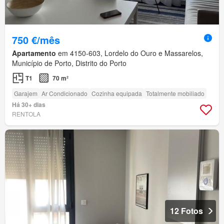
750 €/mês
Apartamento
em 4150-603, Lordelo do Ouro e Massarelos,
Município de Porto, Distrito do Porto
T1
70 m²
Garajem
Ar Condicionado
Cozinha equipada
Totalmente mobiliado
Há 30+ dias
RENTOLA
12 Fotos