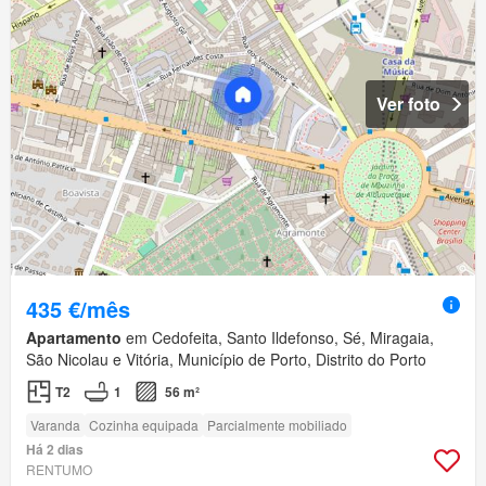
Ver foto
435 €/mês
Apartamento
em Cedofeita, Santo Ildefonso, Sé, Miragaia,
São Nicolau e Vitória, Município de Porto, Distrito do Porto
T2
1
56 m²
Varanda
Cozinha equipada
Parcialmente mobiliado
Há 2 dias
RENTUMO