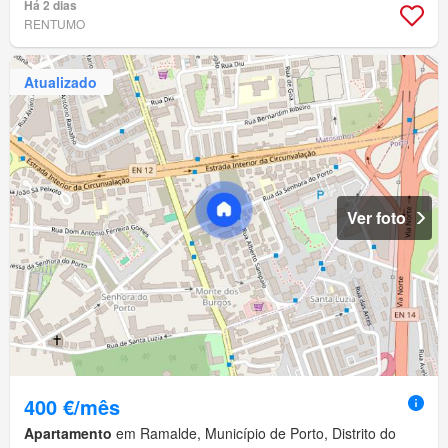
Há 2 dias
RENTUMO
Atualizado
Ver foto
400 €/mês
Apartamento
em Ramalde, Município de Porto, Distrito do