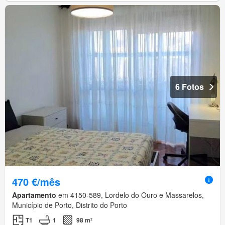
6 Fotos
470 €/mês
Apartamento
em 4150-589, Lordelo do Ouro e Massarelos,
Município de Porto, Distrito do Porto
T1
1
98 m²