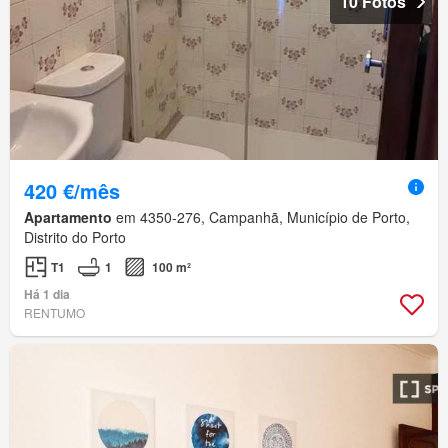
10 Fotos
420 €/mês
Apartamento
em 4350-276, Campanhã, Município de Porto,
Distrito do Porto
T1
1
100 m²
Há 1 dia
RENTUMO