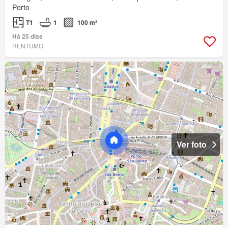
Porto
T1
1
100 m²
Há 25 dias
RENTUMO
Ver foto