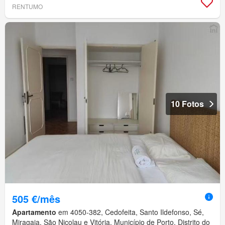
RENTUMO
10 Fotos
505 €/mês
Apartamento
em 4050-382, Cedofeita, Santo Ildefonso, Sé,
Miragaia, São Nicolau e Vitória, Município de Porto, Distrito do