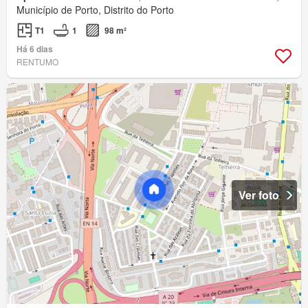
Município de Porto, Distrito do Porto
T1
1
98 m²
Há 6 dias
RENTUMO
Ver foto