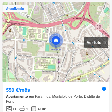
Atualizado
Ver foto
550 €/mês
Apartamento
em Paranhos, Município de Porto, Distrito do
Porto
T1
1
66 m²