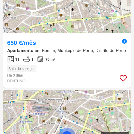
650 €/mês
Apartamento
em Bonfim, Município de Porto, Distrito do Porto
T1
1
70 m²
Sala de serviços
Há 3 dias
RENTUMO