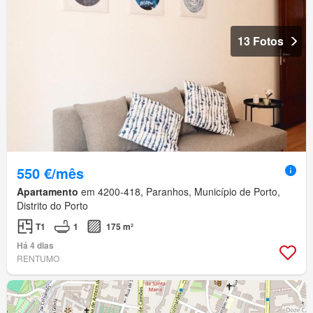
13 Fotos
550 €/mês
Apartamento
em 4200-418, Paranhos, Município de Porto,
Distrito do Porto
T1
1
175 m²
Há 4 dias
RENTUMO