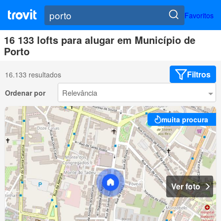
Favoritos
16 133 lofts para alugar em Município de
Porto
Filtros
16.133 resultados
Ordenar por
muita procura
Ver foto