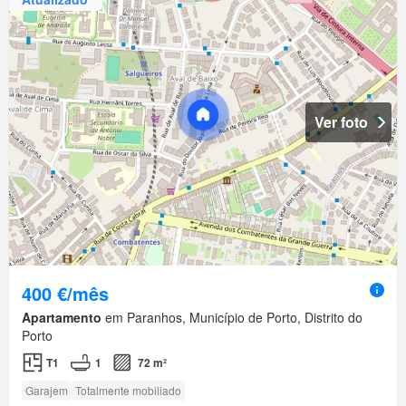
Ver foto
400 €/mês
Apartamento
em Paranhos, Município de Porto, Distrito do
Porto
T1
1
72 m²
Garajem
Totalmente mobiliado