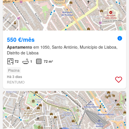
550 €/mês
Apartamento
em 1050, Santo António, Município de Lisboa,
Distrito de Lisboa
T2
1
72 m²
Piscina
Há 3 dias
RENTUMO