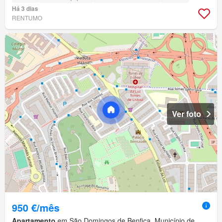
Há 3 dias
RENTUMO
Ver foto
950 €/mês
Apartamento
em São Domingos de Benfica, Município de