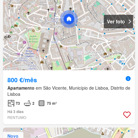
Ver foto
800 €/mês
Apartamento
em São Vicente, Município de Lisboa, Distrito de
Lisboa
T3
2
75 m²
Há 3 dias
RENTUMO
Novo