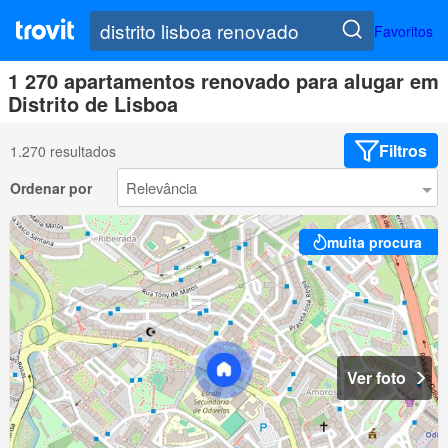
Favoritos
1 270 apartamentos renovado para alugar em
Distrito de Lisboa
Filtros
1.270 resultados
Ordenar por
muita procura
Ver foto