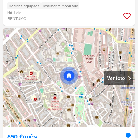
Cozinha equipada
Totalmente mobiliado
Há 1 dia
RENTUMO
Ver foto
850 €/mês