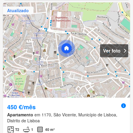
Atualizado
Ver foto
450 €/mês
Apartamento
em 1170, São Vicente, Município de Lisboa,
Distrito de Lisboa
T2
1
40 m²