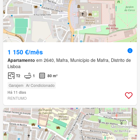
1 150 €/mês
Apartamento
em 2640, Mafra, Município de Mafra, Distrito de
Lisboa
T2
1
80 m²
Garajem
Ar Condicionado
Há 11 dias
RENTUMO