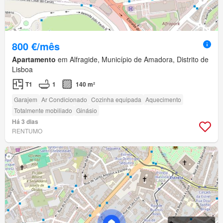
800 €/mês
Apartamento
em Alfragide, Município de Amadora, Distrito de
Lisboa
T1
1
140 m²
Garajem
Ar Condicionado
Cozinha equipada
Aquecimento
Totalmente mobiliado
Ginásio
Há 3 dias
RENTUMO