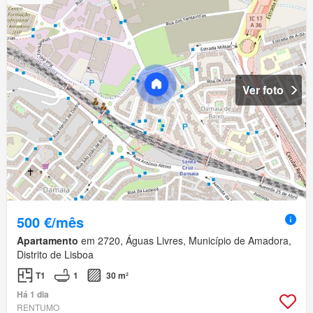
Ver foto
500 €/mês
Apartamento
em 2720, Águas Livres, Município de Amadora,
Distrito de Lisboa
T1
1
30 m²
Há 1 dia
RENTUMO