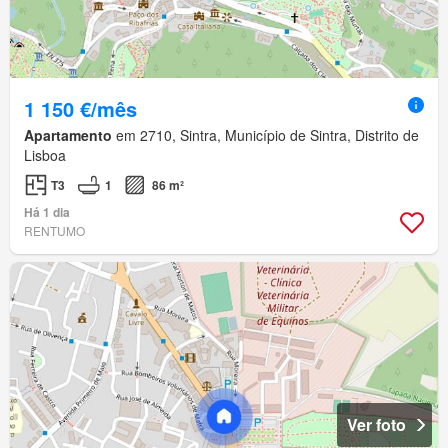
1 150 €/mês
Apartamento
em 2710, Sintra, Município de Sintra, Distrito de
Lisboa
T3
1
86 m²
Há 1 dia
RENTUMO
Ver foto