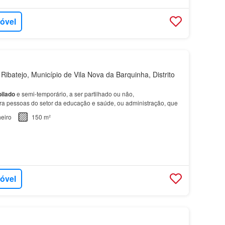
móvel
Ribatejo, Município de Vila Nova da Barquinha, Distrito
ilado
e semi-temporário, a ser partilhado ou não,
ra pessoas do setor da educação e saúde, ou administração, que
eiro
150 m²
móvel