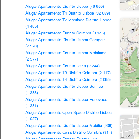
Alugar Apartamento Distrito Lisboa (46 959)
Alugar Apartamento T4 Distrito Lisboa (32 689)
Alugar Apartamento T2 Mobilado Distrito Lisboa
(4 405)
Alugar Apartamento Distrito Coimbra (3 145)
Alugar Apartamento Distrito Lisboa Garagem
(2 570)
Alugar Apartamento Distrito Lisboa Mobiliado
(2 377)
Alugar Apartamento Distrito Leiria (2 244)
Alugar Apartamento T3 Distrito Coimbra (2 117)
Alugar Apartamento T4 Distrito Coimbra (2 095)
Alugar Apartamento Distrito Lisboa Benfica
(1 283)
Alugar Apartamento Distrito Lisboa Renovado
(1 281)
Alugar Apartamento Open Space Distrito Lisboa
(1 037)
Alugar Apartamento Distrito Lisboa Mobilia (939)
Alugar Apartamento Casa Distrito Coimbra (914)
Alugar Apartamento Distrito Evora (796)