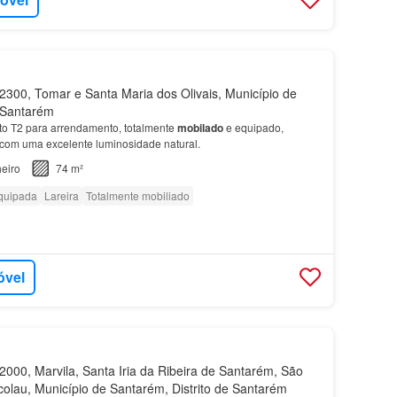
300, Tomar e Santa Maria dos Olivais, Município de
e Santarém
to T2 para arrendamento, totalmente
mobilado
e equipado,
 com uma excelente luminosidade natural.
eiro
74 m²
quipada
Lareira
Totalmente mobiliado
óvel
000, Marvila, Santa Iria da Ribeira de Santarém, São
colau, Município de Santarém, Distrito de Santarém