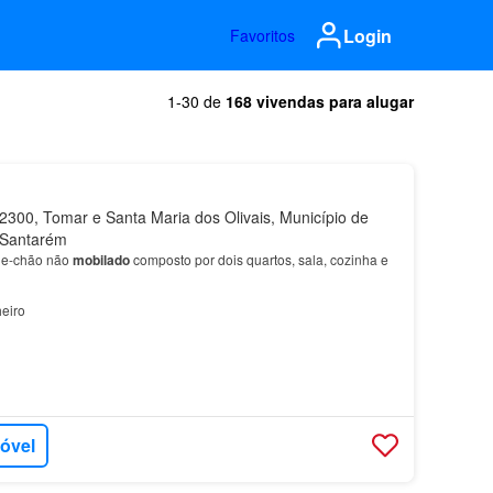
Login
Favoritos
1-30 de
168 vivendas para alugar
300, Tomar e Santa Maria dos Olivais, Município de
e Santarém
de-chão não
mobilado
composto por dois quartos, sala, cozinha e
eiro
móvel