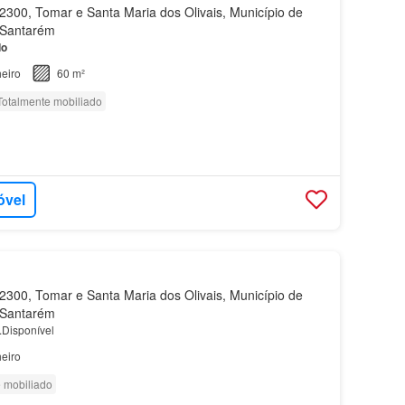
300, Tomar e Santa Maria dos Olivais, Município de
e Santarém
do
eiro
60 m²
Totalmente mobiliado
óvel
300, Tomar e Santa Maria dos Olivais, Município de
e Santarém
Disponível
eiro
 mobiliado