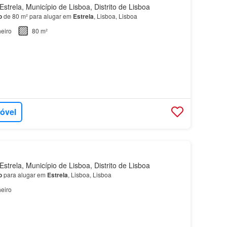
strela, Município de Lisboa, Distrito de Lisboa
o
de 80 m² para alugar em
Estrela
, Lisboa, Lisboa
eiro
80 m²
móvel
strela, Município de Lisboa, Distrito de Lisboa
o
para alugar em
Estrela
, Lisboa, Lisboa
eiro