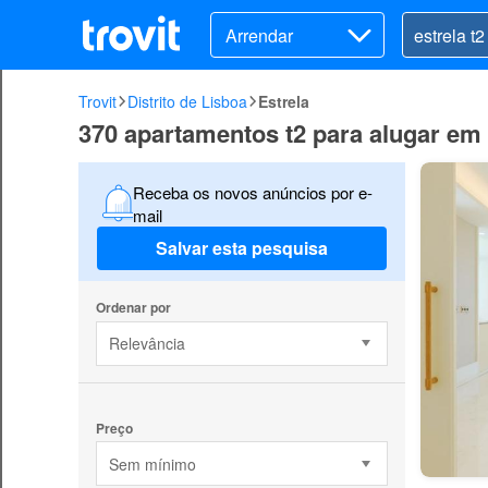
Arrendar
Trovit
Distrito de Lisboa
Estrela
370 apartamentos t2 para alugar em 
Receba os novos anúncios por e-
mail
Salvar esta pesquisa
Ordenar por
Relevância
Preço
Sem mínimo