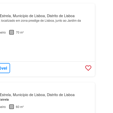
strela, Município de Lisboa, Distrito de Lisboa
, localizado em zona prestige de Lisboa, junto ao Jardim da
eiro
70 m²
óvel
strela, Município de Lisboa, Distrito de Lisboa
strela
eiro
60 m²