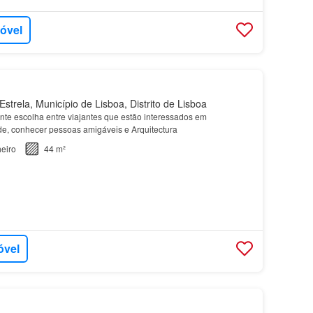
móvel
strela, Município de Lisboa, Distrito de Lisboa
te escolha entre viajantes que estão interessados em
e, conhecer pessoas amigáveis e Arquitectura
eiro
44 m²
óvel