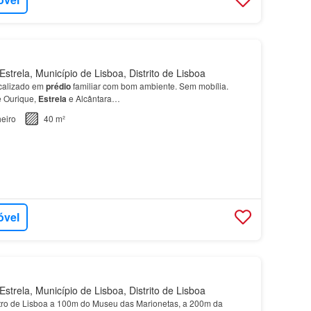
strela, Município de Lisboa, Distrito de Lisboa
calizado em
prédio
familiar com bom ambiente. Sem mobília.
 Ourique,
Estrela
e Alcântara…
eiro
40 m²
óvel
strela, Município de Lisboa, Distrito de Lisboa
ro de Lisboa a 100m do Museu das Marionetas, a 200m da