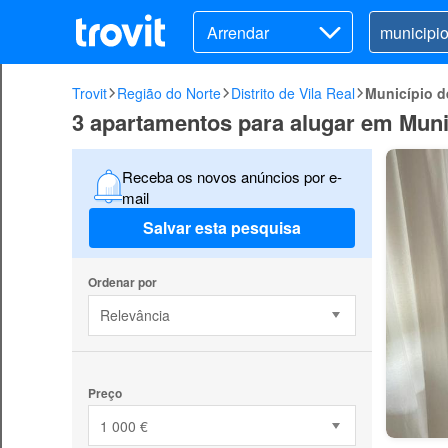
Arrendar
Trovit
Região do Norte
Distrito de Vila Real
Município 
3 apartamentos para alugar em Muni
Receba os novos anúncios por e-
mail
Salvar esta pesquisa
Ordenar por
Relevância
Preço
1 000 €