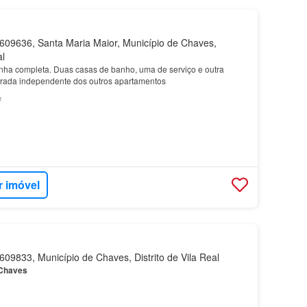
09636, Santa Maria Maior, Município de Chaves,
al
ha completa. Duas casas de banho, uma de serviço e outra
trada independente dos outros apartamentos
²
r imóvel
09833, Município de Chaves, Distrito de Vila Real
Chaves