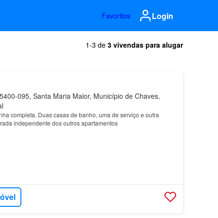
Login
Favoritos
1-3 de
3 vivendas para alugar
400-095, Santa Maria Maior, Município de Chaves,
al
ha completa. Duas casas de banho, uma de serviço e outra
trada independente dos outros apartamentos
móvel