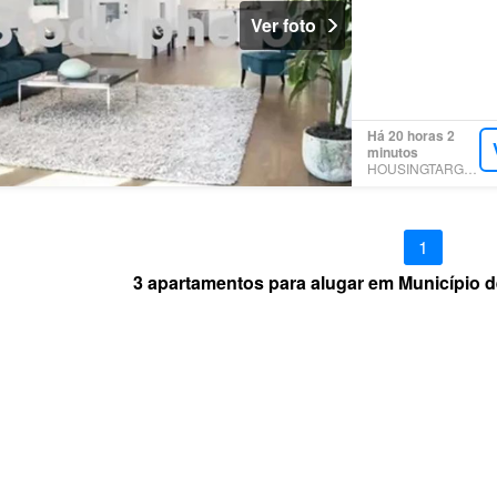
Ver foto
Há 20 horas 2
minutos
HOUSINGTARGET
1
3 apartamentos para alugar em Município d