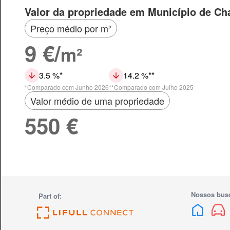
Valor da propriedade em Município de Ch
Preço médio por m²
9 €/
m²
3.5 %
14.2 %
Comparado com Junho 2026
Comparado com Julho 2025
Valor médio de uma propriedade
550 €
Nossos bus
Part of: