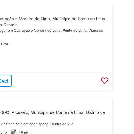
ração e Moreira do Lima, Município de Ponte de Lima,
do Castelo
lugar em Cabração e Moreira do
Lima
,
Ponte
de
Lima
, Viana do
eiros
óvel
990, Arcozelo, Município de Ponte de Lima, Distrito de
 Cozinha sala em open space. Centro da Vila
eiro
40 m²