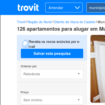
Arrendar
Trovit
Região do Norte
Distrito de Viana do Castelo
Muni
126 apartamentos para alugar em Mu
Receba os novos anúncios por e-
mail
Salvar esta pesquisa
Ordenar por
Relevância
Preço
Sem mínimo