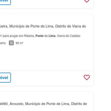
eira, Município de Ponte de Lima, Distrito de Viana do
m² para alugar em Ribeira,
Ponte
de
Lima
, Viana do Castelo
eiro
90 m²
móvel
990, Arcozelo, Município de Ponte de Lima, Distrito de