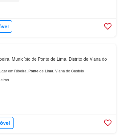
óvel
eira, Município de Ponte de Lima, Distrito de Viana do
lugar em Ribeira,
Ponte
de
Lima
, Viana do Castelo
eiros
móvel