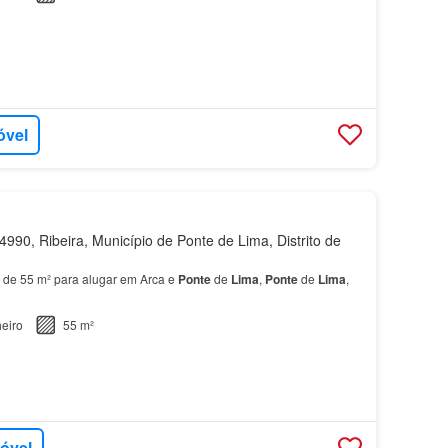
óvel
990, Ribeira, Município de Ponte de Lima, Distrito de
 de 55 m² para alugar em Arca e
Ponte
de
Lima
,
Ponte
de
Lima
,
eiro
55 m²
móvel