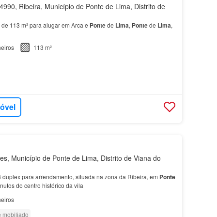
990, Ribeira, Município de Ponte de Lima, Distrito de
 de 113 m² para alugar em Arca e
Ponte
de
Lima
,
Ponte
de
Lima
,
eiros
113 m²
móvel
, Município de Ponte de Lima, Distrito de Viana do
 duplex para arrendamento, situada na zona da Ribeira, em
Ponte
nutos do centro histórico da vila
eiros
e mobiliado